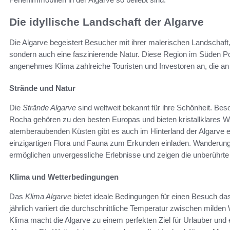
Die idyllische Landschaft der Algarve
Die Algarve begeistert Besucher mit ihrer malerischen Landschaft,
sondern auch eine faszinierende Natur. Diese Region im Süden Portu
angenehmes Klima zahlreiche Touristen und Investoren an, die an F
Strände und Natur
Die
Strände Algarve
sind weltweit bekannt für ihre Schönheit. Bes
Rocha gehören zu den besten Europas und bieten kristallklares
atemberaubenden Küsten gibt es auch im Hinterland der Algarve ei
einzigartigen Flora und Fauna zum Erkunden einladen. Wanderung
ermöglichen unvergessliche Erlebnisse und zeigen die unberührt
Klima und Wetterbedingungen
Das
Klima Algarve
bietet ideale Bedingungen für einen Besuch da
jährlich variiert die durchschnittliche Temperatur zwischen mil
Klima macht die Algarve zu einem perfekten Ziel für Urlauber und