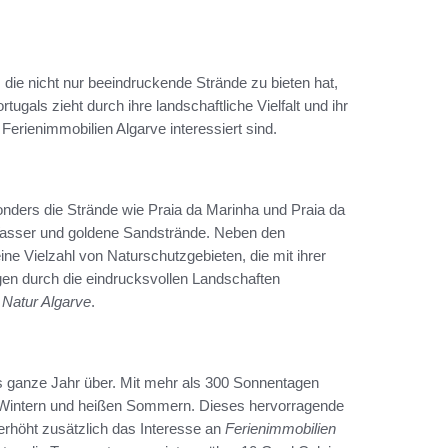
 die nicht nur beeindruckende Strände zu bieten hat,
gals zieht durch ihre landschaftliche Vielfalt und ihr
erienimmobilien Algarve interessiert sind.
onders die Strände wie Praia da Marinha und Praia da
 Wasser und goldene Sandstrände. Neben den
ne Vielzahl von Naturschutzgebieten, die mit ihrer
en durch die eindrucksvollen Landschaften
e
Natur Algarve
.
s ganze Jahr über. Mit mehr als 300 Sonnentagen
den Wintern und heißen Sommern. Dieses hervorragende
 erhöht zusätzlich das Interesse an
Ferienimmobilien