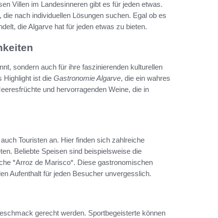
n Villen im Landesinneren gibt es für jeden etwas.
r, die nach individuellen Lösungen suchen. Egal ob es
lt, die Algarve hat für jeden etwas zu bieten.
hkeiten
nt, sondern auch für ihre faszinierenden kulturellen
 Highlight ist die
Gastronomie Algarve
, die ein wahres
n Meeresfrüchte und hervorragenden Weine, die in
auch Touristen an. Hier finden sich zahlreiche
eten. Beliebte Speisen sind beispielsweise die
iche *Arroz de Marisco*. Diese gastronomischen
den Aufenthalt für jeden Besucher unvergesslich.
m Geschmack gerecht werden. Sportbegeisterte können