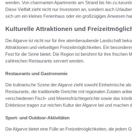
werden. Von charmanten Apartments am Strand bis hin zu luxuriöse
Diese Vielfalt zieht nicht nur Investoren an, sondern auch Urlaube
sich um ein kleines Ferienhaus oder ein großzügiges Anwesen hande
Kulturelle Attraktionen und Freizeitmöglic
Die Algarve ist nicht nur für ihre atemberaubende Landschaft bekan
Attraktionen und vielseitigen Freizeitmöglichkeiten. Ein besonderes
Fest für die Sinne bietet. Die Region ist berühmt für ihre frische
zahlreichen Restaurants serviert werden.
Restaurants und Gastronomie
Die kulinarische Szene der Algarve zieht sowohl Einheimische als 
Restaurants, die traditionelle Gerichte mit regionalen Zutaten anbi
verschiedenen Fisch- und Meeresfrüchtegerichte sowie das köstl
Erlebnisse tragen zur reichen Kultur der Algarve bei und machen 
Sport- und Outdoor-Aktivitäten
Die Algarve bietet eine Fülle an Freizeitmöglichkeiten, die jede