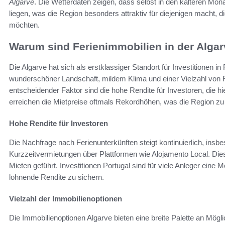
Algarve
. Die Wetterdaten zeigen, dass selbst in den kälteren Mo
liegen, was die Region besonders attraktiv für diejenigen macht, d
möchten.
Warum sind Ferienimmobilien in der Algar
Die Algarve hat sich als erstklassiger Standort für Investitionen i
wunderschöner Landschaft, mildem Klima und einer Vielzahl von Fre
entscheidender Faktor sind die hohe Rendite für Investoren, die 
erreichen die Mietpreise oftmals Rekordhöhen, was die Region zu
Hohe Rendite für Investoren
Die Nachfrage nach Ferienunterkünften steigt kontinuierlich, ins
Kurzzeitvermietungen über Plattformen wie Alojamento Local. Dies
Mieten geführt. Investitionen Portugal sind für viele Anleger eine M
lohnende Rendite zu sichern.
Vielzahl der Immobilienoptionen
Die Immobilienoptionen Algarve bieten eine breite Palette an Mö