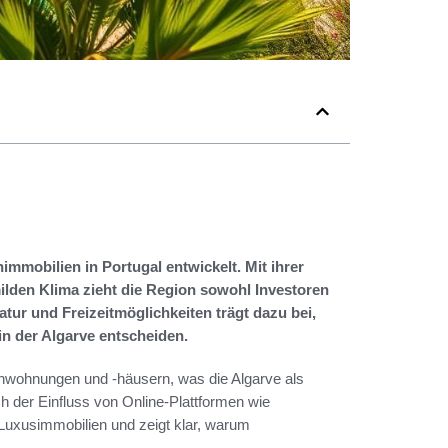
nimmobilien in Portugal entwickelt. Mit ihrer
den Klima zieht die Region sowohl Investoren
atur und Freizeitmöglichkeiten trägt dazu bei,
in der Algarve entscheiden.
enwohnungen und -häusern, was die Algarve als
ch der Einfluss von Online-Plattformen wie
 Luxusimmobilien und zeigt klar, warum