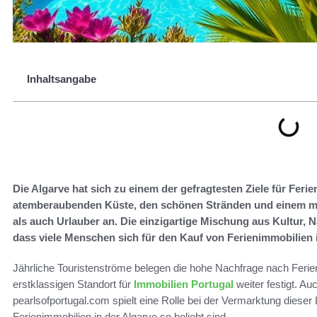
Inhaltsangabe
Die Algarve hat sich zu einem der gefragtesten Ziele für Ferie
atemberaubenden Küste, den schönen Stränden und einem mil
als auch Urlauber an. Die einzigartige Mischung aus Kultur, N
dass viele Menschen sich für den Kauf von Ferienimmobilien 
Jährliche Touristenströme belegen die hohe Nachfrage nach Feri
erstklassigen Standort für
Immobilien Portugal
weiter festigt. Au
pearlsofportugal.com spielt eine Rolle bei der Vermarktung dieser
Ferienimmobilien in der Algarve so beliebt sind.