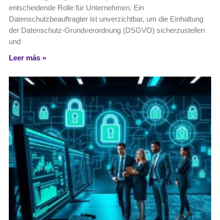
entscheidende Rolle für Unternehmen. Ein
Datenschutzbeauftragter ist unverzichtbar, um die Einhaltung
der Datenschutz-Grundverordnung (DSGVO) sicherzustellen
und
Leer más »