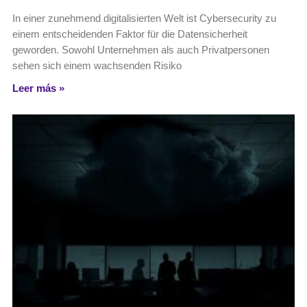
In einer zunehmend digitalisierten Welt ist Cybersecurity zu
einem entscheidenden Faktor für die Datensicherheit
geworden. Sowohl Unternehmen als auch Privatpersonen
sehen sich einem wachsenden Risiko
Leer más »