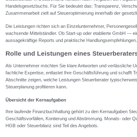
Handelsgesetzbuchs. Für Sie bedeutet das: Transparenz, Verschw
Zusammenarbeit zielt auf Steueroptimierung innerhalb der gesetz
Die Leistungen richten sich an Einzelunternehmer, Personengesells
wachsende Mittelständler. Ob Start-up oder etablierte GmbH — ei
aussagekräftige Reports und praktische Handlungsempfehlungen.
Rolle und Leistungen eines Steuerberater
Als Unternehmer möchten Sie klare Antworten und verlässliche Un
fachliche Expertise, entlastet Ihre Geschäftsführung und schafft
Abschnitte zeigen, welche Leistungen Steuerberater typischerwei
Steuerplanung profitieren kann.
Übersicht der Kernaufgaben
Ihre laufende Finanzbuchhaltung gehört zu den Kernaufgaben Ste
Geschäftsvorfällen, Kontierung und Abstimmung. Monats- oder Q
HGB oder Steuerbilanz sind Teil des Angebots.