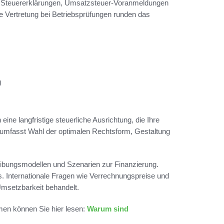
n Steuererklärungen, Umsatzsteuer-Voranmeldungen
Vertretung bei Betriebsprüfungen runden das
g
eine langfristige steuerliche Ausrichtung, die Ihre
g umfasst Wahl der optimalen Rechtsform, Gestaltung
reibungsmodellen und Szenarien zur Finanzierung.
s. Internationale Fragen wie Verrechnungspreise und
msetzbarkeit behandelt.
rmen können Sie hier lesen:
Warum sind