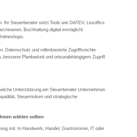
r. Ihr Steuerberater setzt Tools wie DATEV, Lexoffice
rchivieren. Buchhaltung digital ermöglicht
Onlineshops.
. Datenschutz und rollenbasierte Zugriffsrechte
en, besserer Planbarkeit und ortsunabhängigem Zugriff
 welche Unterstützung ein Steuerberater Unternehmen
iquidität, Steuerrisiken und strategische
ehmen wählen sollten
hrung mit. In Handwerk, Handel, Gastronomie, IT oder