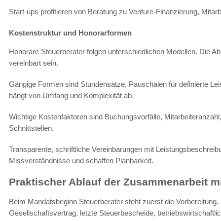
Start-ups profitieren von Beratung zu Venture-Finanzierung, Mita
Kostenstruktur und Honorarformen
Honorare Steuerberater folgen unterschiedlichen Modellen. Die A
vereinbart sein.
Gängige Formen sind Stundensätze, Pauschalen für definierte Le
hängt von Umfang und Komplexität ab.
Wichtige Kostenfaktoren sind Buchungsvorfälle, Mitarbeiteranzahl, 
Schnittstellen.
Transparente, schriftliche Vereinbarungen mit Leistungsbeschre
Missverständnisse und schaffen Planbarkeit.
Praktischer Ablauf der Zusammenarbeit mi
Beim Mandatsbeginn Steuerberater steht zuerst die Vorbereitung.
Gesellschaftsvertrag, letzte Steuerbescheide, betriebswirtschaftl