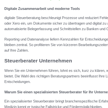
Digitale Zusammenarbeit und moderne Tools
digitale Steuerberatung beschleunigt Prozesse und reduziert Fehle
oder Xero ein, um Dokumente sicher zu übertragen und digital zu a
automatisierte Belegerfassung und Schnittstellen zu Banken und 
Reporting und Datenanalyse liefern Kennzahlen für Entscheidungen
bleiben zentral. So profitieren Sie von kürzeren Bearbeitungszeit
auf Ihre Zahlen.
Steuerberater Unternehmen
Wenn Sie ein Unternehmen führen, lohnt es sich, kurz zu klären,
bietet. Die Wahl des richtigen Beratungspartners beeinflusst Ihre L
Entscheidungen.
Warum Sie einen spezialisierten Steuerberater für Ihr Untern
Ein spezialisierter Steuerberater bringt branchenspezifische Erfa
Medizin kennt er typische Fallstricke und Fördermöglichkeiten.