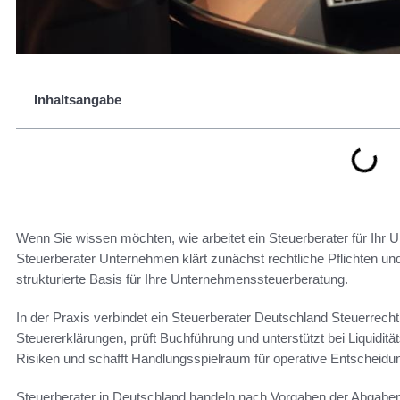
Inhaltsangabe
Wenn Sie wissen möchten, wie arbeitet ein Steuerberater für Ihr U
Steuerberater Unternehmen klärt zunächst rechtliche Pflichten und 
strukturierte Basis für Ihre Unternehmenssteuerberatung.
In der Praxis verbindet ein Steuerberater Deutschland Steuerrecht 
Steuererklärungen, prüft Buchführung und unterstützt bei Liquidit
Risiken und schafft Handlungsspielraum für operative Entscheidu
Steuerberater in Deutschland handeln nach Vorgaben der Abgab