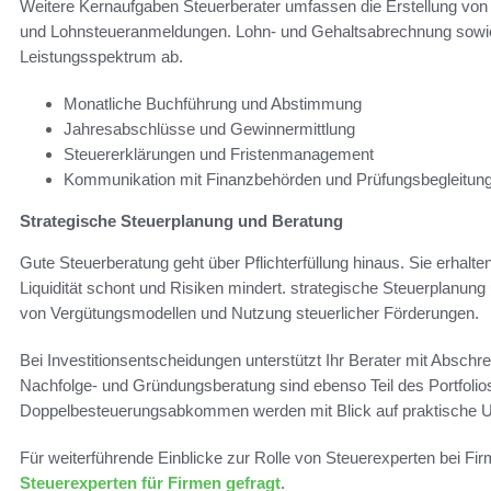
Weitere Kernaufgaben Steuerberater umfassen die Erstellung vo
und Lohnsteueranmeldungen. Lohn- und Gehaltsabrechnung sowie 
Leistungsspektrum ab.
Monatliche Buchführung und Abstimmung
Jahresabschlüsse und Gewinnermittlung
Steuererklärungen und Fristenmanagement
Kommunikation mit Finanzbehörden und Prüfungsbegleitun
Strategische Steuerplanung und Beratung
Gute Steuerberatung geht über Pflichterfüllung hinaus. Sie erhalten 
Liquidität schont und Risiken mindert. strategische Steuerplanun
von Vergütungsmodellen und Nutzung steuerlicher Förderungen.
Bei Investitionsentscheidungen unterstützt Ihr Berater mit Absch
Nachfolge- und Gründungsberatung sind ebenso Teil des Portfolio
Doppelbesteuerungsabkommen werden mit Blick auf praktische U
Für weiterführende Einblicke zur Rolle von Steuerexperten bei Fi
Steuerexperten für Firmen gefragt
.