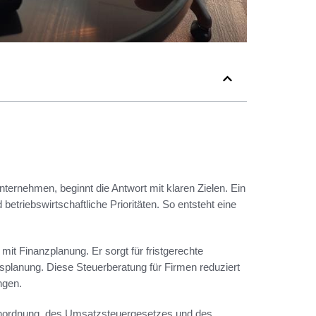
nternehmen, beginnt die Antwort mit klaren Zielen. Ein
betriebswirtschaftliche Prioritäten. So entsteht eine
mit Finanzplanung. Er sorgt für fristgerechte
ätsplanung. Diese Steuerberatung für Firmen reduziert
ngen.
enordnung, des Umsatzsteuergesetzes und des