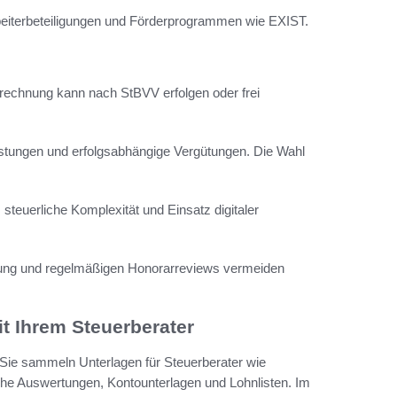
rbeiterbeteiligungen und Förderprogrammen wie EXIST.
brechnung kann nach StBVV erfolgen oder frei
istungen und erfolgsabhängige Vergütungen. Die Wahl
steuerliche Komplexität und Einsatz digitaler
ibung und regelmäßigen Honorarreviews vermeiden
t Ihrem Steuerberater
 Sie sammeln Unterlagen für Steuerberater wie
iche Auswertungen, Kontounterlagen und Lohnlisten. Im