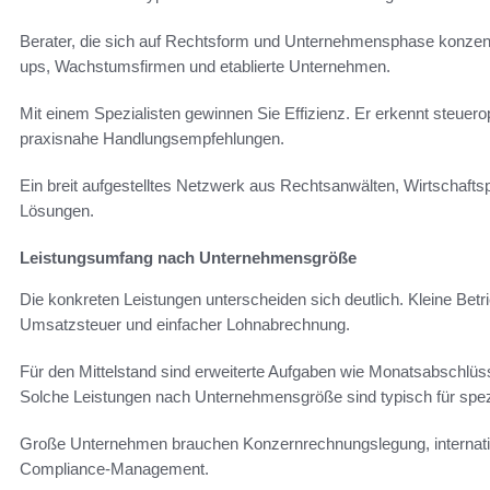
Berater, die sich auf Rechtsform und Unternehmensphase konzentr
ups, Wachstumsfirmen und etablierte Unternehmen.
Mit einem Spezialisten gewinnen Sie Effizienz. Er erkennt steuero
praxisnahe Handlungsempfehlungen.
Ein breit aufgestelltes Netzwerk aus Rechtsanwälten, Wirtschaftsp
Lösungen.
Leistungsumfang nach Unternehmensgröße
Die konkreten Leistungen unterscheiden sich deutlich. Kleine Betri
Umsatzsteuer und einfacher Lohnabrechnung.
Für den Mittelstand sind erweiterte Aufgaben wie Monatsabschlüss
Solche Leistungen nach Unternehmensgröße sind typisch für spezia
Große Unternehmen brauchen Konzernrechnungslegung, internatio
Compliance-Management.