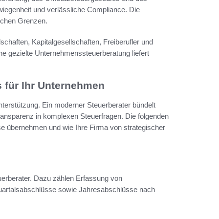
iegenheit und verlässliche Compliance. Die
lichen Grenzen.
chaften, Kapitalgesellschaften, Freiberufler und
ne gezielte Unternehmenssteuerberatung liefert
s für Ihr Unternehmen
terstützung. Ein moderner Steuerberater bündelt
 Transparenz in komplexen Steuerfragen. Die folgenden
se übernehmen und wie Ihre Firma von strategischer
uerberater. Dazu zählen Erfassung von
uartalsabschlüsse sowie Jahresabschlüsse nach