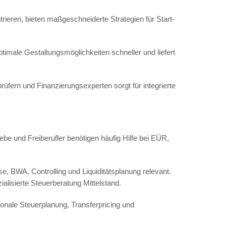
ieren, bieten maßgeschneiderte Strategien für Start-
ptimale Gestaltungsmöglichkeiten schneller und liefert
rüfern und Finanzierungsexperten sorgt für integrierte
ebe und Freiberufler benötigen häufig Hilfe bei EÜR,
e, BWA, Controlling und Liquiditätsplanung relevant.
lisierte Steuerberatung Mittelstand.
nale Steuerplanung, Transferpricing und