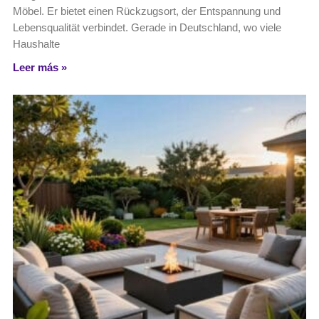
Möbel. Er bietet einen Rückzugsort, der Entspannung und
Lebensqualität verbindet. Gerade in Deutschland, wo viele
Haushalte
Leer más »