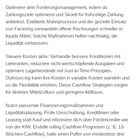
Optimiere dein Forderungsmanagement, indem du
Zahlungsziele optimierst und Skonti für frühzeitige Zahlung
anbietest. Etablierte Mahnprozesse und der gezielte Einsatz
von Factoring verwandeln offene Rechnungen schneller in
liquide Mittel. Solche Maßnahmen helfen nachhaltig, die
Liquidität verbessern.
Steuere Kosten aktiv: Verhandle bessere Konditionen mit
Lieferanten, reduziere nicht-wertschöpfende Ausgaben und
optimiere Lagerbestände mit Just-in-Time-Prinzipien.
Outsourcing kann fixe Kosten in variable Kosten wandeln und
so die Flexibilität erhöhen. Diese Cashflow Strategien sorgen
für direkten Mittelzufluss und geringere Abflüsse.
Nutze passende Finanzierungsmaßnahmen und
Liquiditätsplanung. Prüfe Umschuldung, Kreditlinien oder
Leasing statt Kauf und informiere dich über Förderkredite wie
von der KfW. Erstelle rolling Cashflow-Prognosen (z. B. 13-
Wochen-Cashflow), halte einen Puffer von mindestens drei