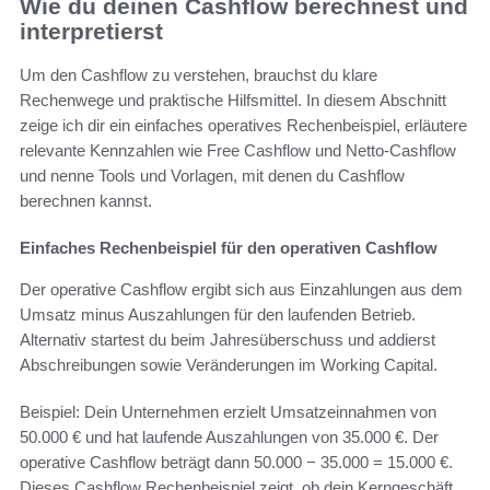
Wie du deinen Cashflow berechnest und
interpretierst
Um den Cashflow zu verstehen, brauchst du klare
Rechenwege und praktische Hilfsmittel. In diesem Abschnitt
zeige ich dir ein einfaches operatives Rechenbeispiel, erläutere
relevante Kennzahlen wie Free Cashflow und Netto-Cashflow
und nenne Tools und Vorlagen, mit denen du Cashflow
berechnen kannst.
Einfaches Rechenbeispiel für den operativen Cashflow
Der operative Cashflow ergibt sich aus Einzahlungen aus dem
Umsatz minus Auszahlungen für den laufenden Betrieb.
Alternativ startest du beim Jahresüberschuss und addierst
Abschreibungen sowie Veränderungen im Working Capital.
Beispiel: Dein Unternehmen erzielt Umsatzeinnahmen von
50.000 € und hat laufende Auszahlungen von 35.000 €. Der
operative Cashflow beträgt dann 50.000 − 35.000 = 15.000 €.
Dieses Cashflow Rechenbeispiel zeigt, ob dein Kerngeschäft