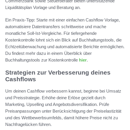
Commerzbank sowie Steuerberater bieten unterstützende
Liquiditätsplan Vorlage und Beratung an.
Ein Praxis-Tipp: Starte mit einer einfachen Cashflow Vorlage,
automatisiere Datentransfers schrittweise und mache
monatliche Soll-Ist-Vergleiche. Für tiefergehende
Kostenkontrolle lohnt sich ein Blick auf Buchhaltungstools, die
Echtzeitüberwachung und automatisierte Berichte ermöglichen.
Du findest mehr dazu in einem Überblick über
Buchhaltungstools zur Kostenkontrolle
hier
.
Strategien zur Verbesserung deines
Cashflows
Um deinen Cashflow verbessern kannst, beginne bei Umsatz
und Preisstrategie. Erhöhe deine Erlöse gezielt durch
Marketing, Upselling und Angebotsdiversifikation. Prüfe
Preisanpassungen unter Berücksichtigung der Preiselastizität
und des Wettbewerbsumfelds, damit höhere Preise nicht zu
Nachfragelücken führen.