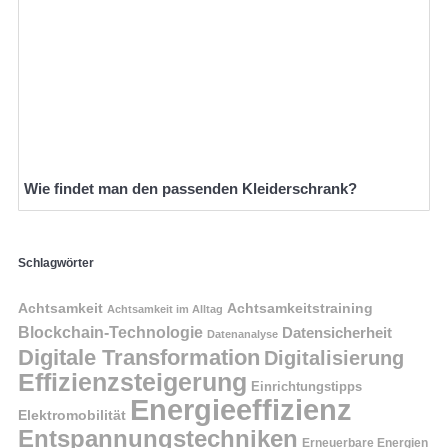
Wie findet man den passenden Kleiderschrank?
Schlagwörter
Achtsamkeit
Achtsamkeitstraining
Achtsamkeit im Alltag
Blockchain-Technologie
Datensicherheit
Datenanalyse
Digitale Transformation
Digitalisierung
Effizienzsteigerung
Einrichtungstipps
Energieeffizienz
Elektromobilität
Entspannungstechniken
Erneuerbare Energien