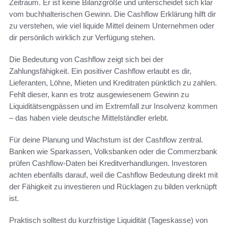
Zeitraum. Er ist keine Bilanzgröße und unterscheidet sich klar
vom buchhalterischen Gewinn. Die Cashflow Erklärung hilft dir
zu verstehen, wie viel liquide Mittel deinem Unternehmen oder
dir persönlich wirklich zur Verfügung stehen.
Die Bedeutung von Cashflow zeigt sich bei der
Zahlungsfähigkeit. Ein positiver Cashflow erlaubt es dir,
Lieferanten, Löhne, Mieten und Kreditraten pünktlich zu zahlen.
Fehlt dieser, kann es trotz ausgewiesenem Gewinn zu
Liquiditätsengpässen und im Extremfall zur Insolvenz kommen
– das haben viele deutsche Mittelständler erlebt.
Für deine Planung und Wachstum ist der Cashflow zentral.
Banken wie Sparkassen, Volksbanken oder die Commerzbank
prüfen Cashflow-Daten bei Kreditverhandlungen. Investoren
achten ebenfalls darauf, weil die Cashflow Bedeutung direkt mit
der Fähigkeit zu investieren und Rücklagen zu bilden verknüpft
ist.
Praktisch solltest du kurzfristige Liquidität (Tageskasse) von