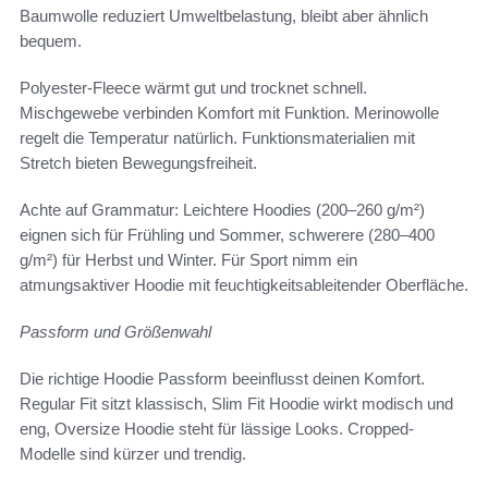
Baumwolle reduziert Umweltbelastung, bleibt aber ähnlich
bequem.
Polyester-Fleece wärmt gut und trocknet schnell.
Mischgewebe verbinden Komfort mit Funktion. Merinowolle
regelt die Temperatur natürlich. Funktionsmaterialien mit
Stretch bieten Bewegungsfreiheit.
Achte auf Grammatur: Leichtere Hoodies (200–260 g/m²)
eignen sich für Frühling und Sommer, schwerere (280–400
g/m²) für Herbst und Winter. Für Sport nimm ein
atmungsaktiver Hoodie mit feuchtigkeitsableitender Oberfläche.
Passform und Größenwahl
Die richtige Hoodie Passform beeinflusst deinen Komfort.
Regular Fit sitzt klassisch, Slim Fit Hoodie wirkt modisch und
eng, Oversize Hoodie steht für lässige Looks. Cropped-
Modelle sind kürzer und trendig.