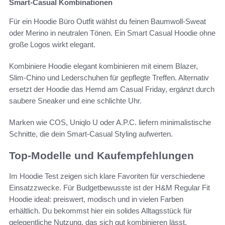
Smart-Casual Kombinationen
Für ein Hoodie Büro Outfit wählst du feinen Baumwoll-Sweat
oder Merino in neutralen Tönen. Ein Smart Casual Hoodie ohne
große Logos wirkt elegant.
Kombiniere Hoodie elegant kombinieren mit einem Blazer,
Slim-Chino und Lederschuhen für gepflegte Treffen. Alternativ
ersetzt der Hoodie das Hemd am Casual Friday, ergänzt durch
saubere Sneaker und eine schlichte Uhr.
Marken wie COS, Uniqlo U oder A.P.C. liefern minimalistische
Schnitte, die dein Smart-Casual Styling aufwerten.
Top-Modelle und Kaufempfehlungen
Im Hoodie Test zeigen sich klare Favoriten für verschiedene
Einsatzzwecke. Für Budgetbewusste ist der H&M Regular Fit
Hoodie ideal: preiswert, modisch und in vielen Farben
erhältlich. Du bekommst hier ein solides Alltagsstück für
gelegentliche Nutzung, das sich gut kombinieren lässt.