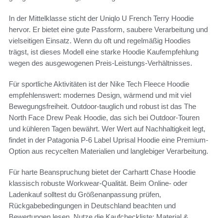
In der Mittelklasse sticht der Uniqlo U French Terry Hoodie
hervor. Er bietet eine gute Passform, saubere Verarbeitung und
vielseitigen Einsatz. Wenn du oft und regelmäßig Hoodies
trägst, ist dieses Modell eine starke Hoodie Kaufempfehlung
wegen des ausgewogenen Preis-Leistungs-Verhältnisses.
Für sportliche Aktivitäten ist der Nike Tech Fleece Hoodie
empfehlenswert: modernes Design, wärmend und mit viel
Bewegungsfreiheit. Outdoor-tauglich und robust ist das The
North Face Drew Peak Hoodie, das sich bei Outdoor-Touren
und kühleren Tagen bewährt. Wer Wert auf Nachhaltigkeit legt,
findet in der Patagonia P-6 Label Uprisal Hoodie eine Premium-
Option aus recycelten Materialien und langlebiger Verarbeitung.
Für harte Beanspruchung bietet der Carhartt Chase Hoodie
klassisch robuste Workwear-Qualität. Beim Online- oder
Ladenkauf solltest du Größenanpassung prüfen,
Rückgabebedingungen in Deutschland beachten und
Bewertungen lesen. Nutze die Kaufcheckliste: Material &