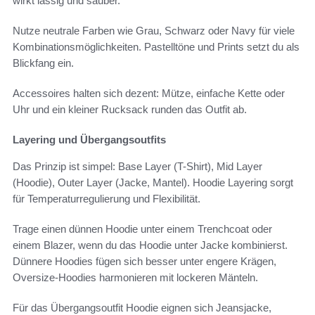
wirkt lässig und sauber.
Nutze neutrale Farben wie Grau, Schwarz oder Navy für viele
Kombinationsmöglichkeiten. Pastelltöne und Prints setzt du als
Blickfang ein.
Accessoires halten sich dezent: Mütze, einfache Kette oder
Uhr und ein kleiner Rucksack runden das Outfit ab.
Layering und Übergangsoutfits
Das Prinzip ist simpel: Base Layer (T-Shirt), Mid Layer
(Hoodie), Outer Layer (Jacke, Mantel). Hoodie Layering sorgt
für Temperaturregulierung und Flexibilität.
Trage einen dünnen Hoodie unter einem Trenchcoat oder
einem Blazer, wenn du das Hoodie unter Jacke kombinierst.
Dünnere Hoodies fügen sich besser unter engere Krägen,
Oversize-Hoodies harmonieren mit lockeren Mänteln.
Für das Übergangsoutfit Hoodie eignen sich Jeansjacke,