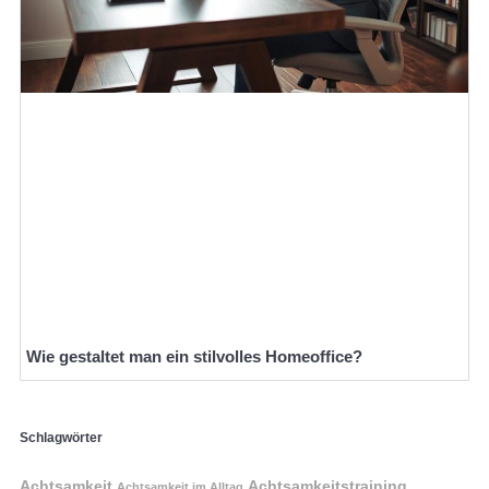
Wie gestaltet man ein stilvolles Homeoffice?
Schlagwörter
Achtsamkeit
Achtsamkeitstraining
Achtsamkeit im Alltag