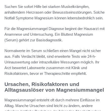
Suchen Sie sofort Hilfe bei starken Muskelkrämpfen,
anhaltendem Herzrasen oder Bewusstseinsstörungen. Solche
Notfall Symptome Magnesium können lebensbedrohlich sein.
Für die Magnesiummangel Diagnose beginnt der Hausarzt mit
Anamnese und Untersuchung. Ein Bluttest Magnesium
(Serum) gehört zur Basisdiagnostik.
Normalwerte im Serum schließen einen Mangel nicht sicher
aus. Falls Verdacht bleibt, sind erweiterte Tests wie 24-h-
Urinauswertung oder intrazelluläre Messungen möglich. Ihr
Arzt bewertet Laborwerte zusammen mit Klinik und
Risikofaktoren, bevor er Therapieschritte empfiehlt.
Ursachen, Risikofaktoren und
Alltagsauslöser von Magnesiummangel
Magnesiummangel entsteht oft durch mehrere Einflüsse im
Alltag. Manche Ursachen sind leicht zu ändern, andere