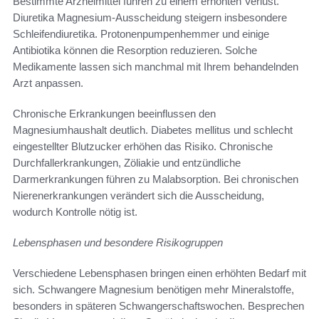
Bestimmte Arzneimittel führen zu einem erhöhten Verlust.
Diuretika Magnesium-Ausscheidung steigern insbesondere
Schleifendiuretika. Protonenpumpenhemmer und einige
Antibiotika können die Resorption reduzieren. Solche
Medikamente lassen sich manchmal mit Ihrem behandelnden
Arzt anpassen.
Chronische Erkrankungen beeinflussen den
Magnesiumhaushalt deutlich. Diabetes mellitus und schlecht
eingestellter Blutzucker erhöhen das Risiko. Chronische
Durchfallerkrankungen, Zöliakie und entzündliche
Darmerkrankungen führen zu Malabsorption. Bei chronischen
Nierenerkrankungen verändert sich die Ausscheidung,
wodurch Kontrolle nötig ist.
Lebensphasen und besondere Risikogruppen
Verschiedene Lebensphasen bringen einen erhöhten Bedarf mit
sich. Schwangere Magnesium benötigen mehr Mineralstoffe,
besonders in späteren Schwangerschaftswochen. Besprechen