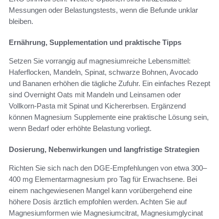
Messungen oder Belastungstests, wenn die Befunde unklar
bleiben.
Ernährung, Supplementation und praktische Tipps
Setzen Sie vorrangig auf magnesiumreiche Lebensmittel:
Haferflocken, Mandeln, Spinat, schwarze Bohnen, Avocado
und Bananen erhöhen die tägliche Zufuhr. Ein einfaches Rezept
sind Overnight Oats mit Mandeln und Leinsamen oder
Vollkorn-Pasta mit Spinat und Kichererbsen. Ergänzend
können Magnesium Supplemente eine praktische Lösung sein,
wenn Bedarf oder erhöhte Belastung vorliegt.
Dosierung, Nebenwirkungen und langfristige Strategien
Richten Sie sich nach den DGE-Empfehlungen von etwa 300–
400 mg Elementarmagnesium pro Tag für Erwachsene. Bei
einem nachgewiesenen Mangel kann vorübergehend eine
höhere Dosis ärztlich empfohlen werden. Achten Sie auf
Magnesiumformen wie Magnesiumcitrat, Magnesiumglycinat