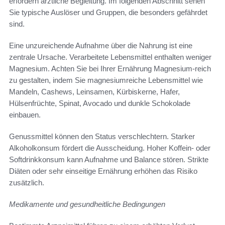
erfordern ärztliche Begleitung. Im folgenden Abschnitt sehen
Sie typische Auslöser und Gruppen, die besonders gefährdet
sind.
Eine unzureichende Aufnahme über die Nahrung ist eine
zentrale Ursache. Verarbeitete Lebensmittel enthalten weniger
Magnesium. Achten Sie bei Ihrer Ernährung Magnesium-reich
zu gestalten, indem Sie magnesiumreiche Lebensmittel wie
Mandeln, Cashews, Leinsamen, Kürbiskerne, Hafer,
Hülsenfrüchte, Spinat, Avocado und dunkle Schokolade
einbauen.
Genussmittel können den Status verschlechtern. Starker
Alkoholkonsum fördert die Ausscheidung. Hoher Koffein- oder
Softdrinkkonsum kann Aufnahme und Balance stören. Strikte
Diäten oder sehr einseitige Ernährung erhöhen das Risiko
zusätzlich.
Medikamente und gesundheitliche Bedingungen