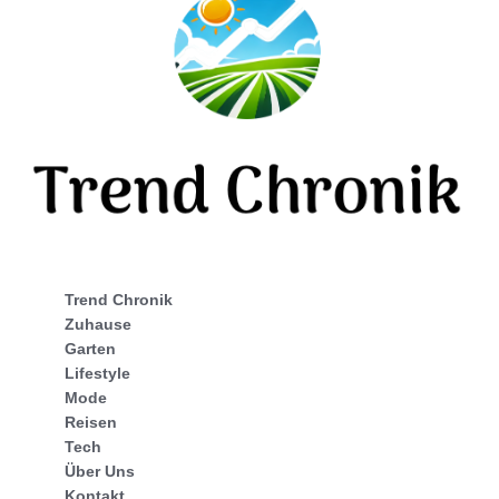
Trend Chronik
Zuhause
Garten
Lifestyle
Mode
Reisen
Tech
Über Uns
Kontakt