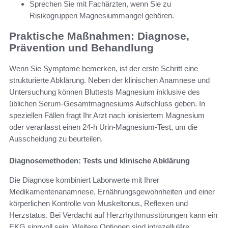
Sprechen Sie mit Fachärzten, wenn Sie zu
Risikogruppen Magnesiummangel gehören.
Praktische Maßnahmen: Diagnose,
Prävention und Behandlung
Wenn Sie Symptome bemerken, ist der erste Schritt eine
strukturierte Abklärung. Neben der klinischen Anamnese und
Untersuchung können Bluttests Magnesium inklusive des
üblichen Serum-Gesamtmagnesiums Aufschluss geben. In
speziellen Fällen fragt Ihr Arzt nach ionisiertem Magnesium
oder veranlasst einen 24-h Urin-Magnesium-Test, um die
Ausscheidung zu beurteilen.
Diagnosemethoden: Tests und klinische Abklärung
Die Diagnose kombiniert Laborwerte mit Ihrer
Medikamentenanamnese, Ernährungsgewohnheiten und einer
körperlichen Kontrolle von Muskeltonus, Reflexen und
Herzstatus. Bei Verdacht auf Herzrhythmusstörungen kann ein
EKG sinnvoll sein. Weitere Optionen sind intrazelluläre