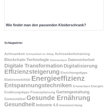
Wie findet man den passenden Kleiderschrank?
Schlagwörter
Achtsamkeit
Achtsamkeitstraining
Achtsamkeit im Alltag
Blockchain-Technologie
Datensicherheit
Datenanalyse
Digitale Transformation
Digitalisierung
Effizienzsteigerung
Einrichtungstipps
Energieeffizienz
Elektromobilität
Entspannungstechniken
Erneuerbare Energien
Gartengestaltung
Finanzplanung
Ernährungstipps
Gesunde Ernährung
Gartenmöbel
Gesundheit
Industrie 4.0
Inneneinrichtung