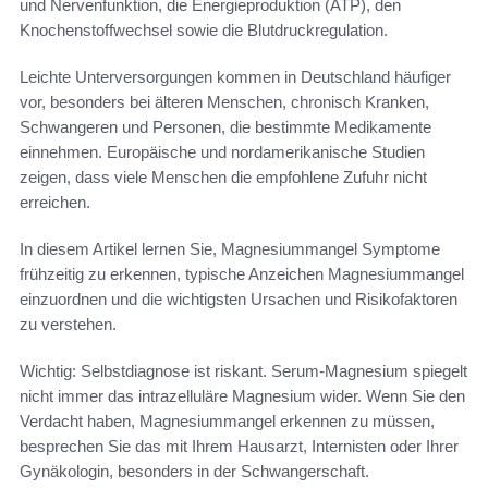
und Nervenfunktion, die Energieproduktion (ATP), den
Knochenstoffwechsel sowie die Blutdruckregulation.
Leichte Unterversorgungen kommen in Deutschland häufiger
vor, besonders bei älteren Menschen, chronisch Kranken,
Schwangeren und Personen, die bestimmte Medikamente
einnehmen. Europäische und nordamerikanische Studien
zeigen, dass viele Menschen die empfohlene Zufuhr nicht
erreichen.
In diesem Artikel lernen Sie, Magnesiummangel Symptome
frühzeitig zu erkennen, typische Anzeichen Magnesiummangel
einzuordnen und die wichtigsten Ursachen und Risikofaktoren
zu verstehen.
Wichtig: Selbstdiagnose ist riskant. Serum-Magnesium spiegelt
nicht immer das intrazelluläre Magnesium wider. Wenn Sie den
Verdacht haben, Magnesiummangel erkennen zu müssen,
besprechen Sie das mit Ihrem Hausarzt, Internisten oder Ihrer
Gynäkologin, besonders in der Schwangerschaft.