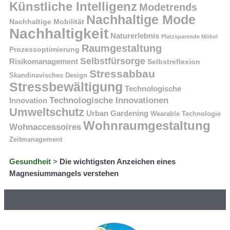
Künstliche Intelligenz
Modetrends
Nachhaltige Mode
Nachhaltige Mobilität
Nachhaltigkeit
Naturerlebnis
Platzsparende Möbel
Raumgestaltung
Prozessoptimierung
Selbstfürsorge
Risikomanagement
Selbstreflexion
Stressabbau
Skandinavisches Design
Stressbewältigung
Technologische
Technologische Innovationen
Innovation
Umweltschutz
Urban Gardening
Wearable Technologie
Wohnraumgestaltung
Wohnaccessoires
Zeitmanagement
Gesundheit
>
Die wichtigsten Anzeichen eines
Magnesiummangels verstehen