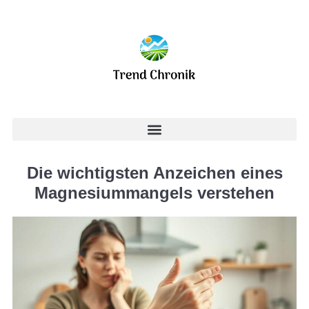
Die wichtigsten Anzeichen eines
Magnesiummangels verstehen