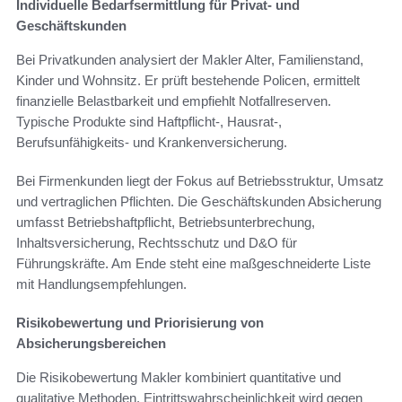
Individuelle Bedarfsermittlung für Privat- und
Geschäftskunden
Bei Privatkunden analysiert der Makler Alter, Familienstand,
Kinder und Wohnsitz. Er prüft bestehende Policen, ermittelt
finanzielle Belastbarkeit und empfiehlt Notfallreserven.
Typische Produkte sind Haftpflicht-, Hausrat-,
Berufsunfähigkeits- und Krankenversicherung.
Bei Firmenkunden liegt der Fokus auf Betriebsstruktur, Umsatz
und vertraglichen Pflichten. Die Geschäftskunden Absicherung
umfasst Betriebshaftpflicht, Betriebsunterbrechung,
Inhaltsversicherung, Rechtsschutz und D&O für
Führungskräfte. Am Ende steht eine maßgeschneiderte Liste
mit Handlungsempfehlungen.
Risikobewertung und Priorisierung von
Absicherungsbereichen
Die Risikobewertung Makler kombiniert quantitative und
qualitative Methoden. Eintrittswahrscheinlichkeit wird gegen