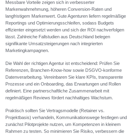
Messbare Vorteile zeigen sich in verbesserter
Markenwahrnehmung, höheren Conversion-Raten und
langfristigem Markenwert. Gute Agenturen liefern regelmäßige
Reportings und Optimierungsschleifen, sodass Budgets
effizienter eingesetzt werden und sich der ROI nachverfolgen
lässt. Zahlreiche Fallstudien aus Deutschland belegen
signifikante Umsatzsteigerungen nach integrierten
Marketingkampagnen.
Die Wahl der richtigen Agentur ist entscheidend: Prüfen Sie
Referenzen, Branchen-Know-how sowie DSGVO-konforme
Datenverarbeitung. Vereinbaren Sie klare KPIs, transparente
Prozesse und ein Onboarding, das Erwartungen und Rollen
definiert. Eine partnerschaftliche Zusammenarbeit mit
regelmäßigen Reviews fördert nachhaltiges Wachstum.
Praktisch sollten Sie Vertragsmodelle (Retainer vs.
Projektbasis) verhandeln, Kommunikationswege festlegen und
zunächst Pilotprojekte nutzen, um Kompetenzen in kleinem
Rahmen zu testen. So minimieren Sie Risiko, verbessern die