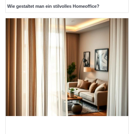
Wie gestaltet man ein stilvolles Homeoffice?