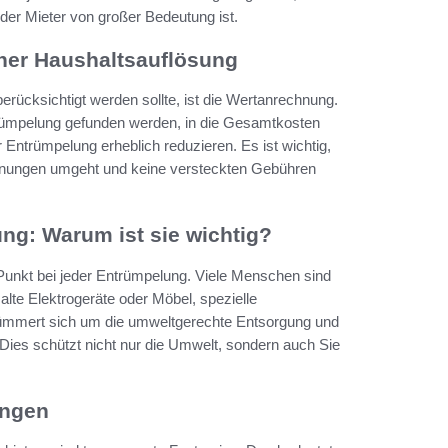
der Mieter von großer Bedeutung ist.
ner Haushaltsauflösung
berücksichtigt werden sollte, ist die Wertanrechnung.
trümpelung gefunden werden, in die Gesamtkosten
Entrümpelung erheblich reduzieren. Es ist wichtig,
chnungen umgeht und keine versteckten Gebühren
g: Warum ist sie wichtig?
Punkt bei jeder Entrümpelung. Viele Menschen sind
alte Elektrogeräte oder Möbel, spezielle
kümmert sich um die umweltgerechte Entsorgung und
. Dies schützt nicht nur die Umwelt, sondern auch Sie
ungen