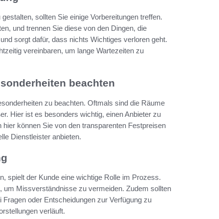
stalten, sollten Sie einige Vorbereitungen treffen.
ten, und trennen Sie diese von den Dingen, die
 und sorgt dafür, dass nichts Wichtiges verloren geht.
tzeitig vereinbaren, um lange Wartezeiten zu
esonderheiten beachten
Besonderheiten zu beachten. Oftmals sind die Räume
 Hier ist es besonders wichtig, einen Anbieter zu
h hier können Sie von den transparenten Festpreisen
lle Dienstleister anbieten.
ng
n, spielt der Kunde eine wichtige Rolle im Prozess.
n, um Missverständnisse zu vermeiden. Zudem sollten
i Fragen oder Entscheidungen zur Verfügung zu
rstellungen verläuft.