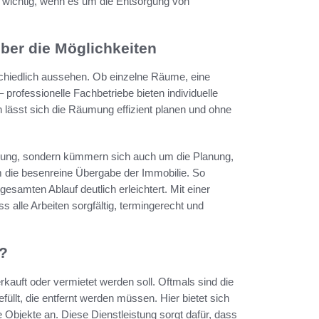
 wichtig, wenn es um die Entsorgung von
über die Möglichkeiten
schiedlich aussehen. Ob einzelne Räume, eine
professionelle Fachbetriebe bieten individuelle
 lässt sich die Räumung effizient planen und ohne
pelung, sondern kümmern sich auch um die Planung,
 die besenreine Übergabe der Immobilie. So
esamten Ablauf deutlich erleichtert. Mit einer
s alle Arbeiten sorgfältig, termingerecht und
l?
rkauft oder vermietet werden soll. Oftmals sind die
lt, die entfernt werden müssen. Hier bietet sich
e Objekte an. Diese Dienstleistung sorgt dafür, dass