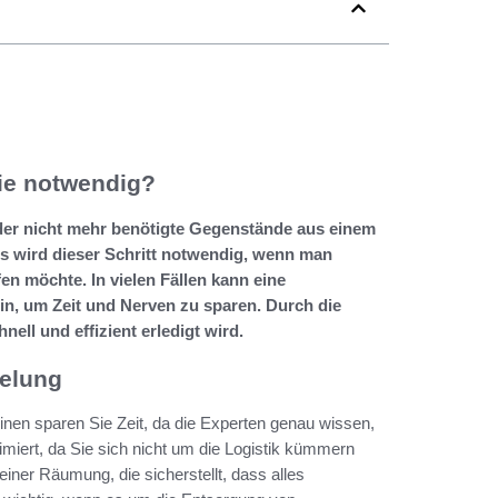
sie notwendig?
der nicht mehr benötigte Gegenstände aus einem
s wird dieser Schritt notwendig, wenn man
en möchte. In vielen Fällen kann eine
in, um Zeit und Nerven zu sparen. Durch die
nell und effizient erledigt wird.
pelung
einen sparen Sie Zeit, da die Experten genau wissen,
iert, da Sie sich nicht um die Logistik kümmern
iner Räumung, die sicherstellt, dass alles