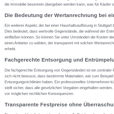
die Immobilie besenrein übergeben werden kann, was für Käufer o
Die Bedeutung der Wertanrechnung bei ei
Ein weiterer Aspekt, der bei einer Haushaltsauflösung in Stuttgart 
Dies bedeutet, dass wertvolle Gegenstände, die während der En
einfließen können. So können Sie unter Umständen die Kosten der 
einen Anbieter zu wählen, der transparent mit solchen Wertanre
erhebt.
Fachgerechte Entsorgung und Entrümpelun
Die fachgerechte Entsorgung von Gegenständen ist ein zentraler 
sich nicht bewusst, dass bestimmte Materialien, wie zum Beispiel 
Entsorgungsrichtlinien haben. Ein professionelles Unternehmen 
stellt sicher, dass alle gesetzlichen Vorgaben eingehalten werden
vor möglichen rechtlichen Konsequenzen.
Transparente Festpreise ohne Überrasch