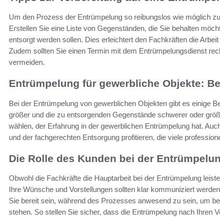
Um den Prozess der Entrümpelung so reibungslos wie möglich zu ge
Erstellen Sie eine Liste von Gegenständen, die Sie behalten möch
entsorgt werden sollen. Dies erleichtert den Fachkräften die Arbeit
Zudem sollten Sie einen Termin mit dem Entrümpelungsdienst rech
vermeiden.
Entrümpelung für gewerbliche Objekte: B
Bei der Entrümpelung von gewerblichen Objekten gibt es einige 
größer und die zu entsorgenden Gegenstände schwerer oder größer.
wählen, der Erfahrung in der gewerblichen Entrümpelung hat. Auc
und der fachgerechten Entsorgung profitieren, die viele professione
Die Rolle des Kunden bei der Entrümpelu
Obwohl die Fachkräfte die Hauptarbeit bei der Entrümpelung leiste
Ihre Wünsche und Vorstellungen sollten klar kommuniziert werde
Sie bereit sein, während des Prozesses anwesend zu sein, um be
stehen. So stellen Sie sicher, dass die Entrümpelung nach Ihren Vo