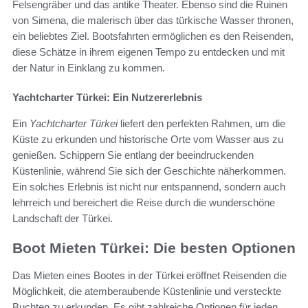
Felsengräber und das antike Theater. Ebenso sind die Ruinen
von Simena, die malerisch über das türkische Wasser thronen,
ein beliebtes Ziel. Bootsfahrten ermöglichen es den Reisenden,
diese Schätze in ihrem eigenen Tempo zu entdecken und mit
der Natur in Einklang zu kommen.
Yachtcharter Türkei: Ein Nutzererlebnis
Ein
Yachtcharter Türkei
liefert den perfekten Rahmen, um die
Küste zu erkunden und historische Orte vom Wasser aus zu
genießen. Schippern Sie entlang der beeindruckenden
Küstenlinie, während Sie sich der Geschichte näherkommen.
Ein solches Erlebnis ist nicht nur entspannend, sondern auch
lehrreich und bereichert die Reise durch die wunderschöne
Landschaft der Türkei.
Boot Mieten Türkei: Die besten Optionen
Das Mieten eines Bootes in der Türkei eröffnet Reisenden die
Möglichkeit, die atemberaubende Küstenlinie und versteckte
Buchten zu erkunden. Es gibt zahlreiche Optionen für jeden