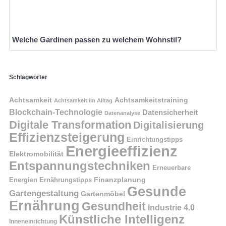
Welche Gardinen passen zu welchem Wohnstil?
Schlagwörter
Achtsamkeit
Achtsamkeitstraining
Achtsamkeit im Alltag
Blockchain-Technologie
Datensicherheit
Datenanalyse
Digitale Transformation
Digitalisierung
Effizienzsteigerung
Einrichtungstipps
Energieeffizienz
Elektromobilität
Entspannungstechniken
Erneuerbare
Finanzplanung
Energien
Ernährungstipps
Gesunde
Gartengestaltung
Gartenmöbel
Ernährung
Gesundheit
Industrie 4.0
Künstliche Intelligenz
Inneneinrichtung