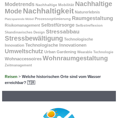
Nachhaltige
Modetrends
Nachhaltige Mobilität
Nachhaltigkeit
Mode
Naturerlebnis
Raumgestaltung
Prozessoptimierung
Platzsparende Möbel
Selbstfürsorge
Risikomanagement
Selbstreflexion
Stressabbau
Skandinavisches Design
Stressbewältigung
Technologische
Technologische Innovationen
Innovation
Umweltschutz
Urban Gardening
Wearable Technologie
Wohnraumgestaltung
Wohnaccessoires
Zeitmanagement
Reisen
>
Welche historischen Orte sind vom Wasser
erreichbar? 🇹🇷