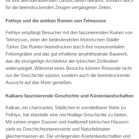
für ihre atemberaubenden Landschaften bekannt, sondern auch
für die beeindruckenden Zeugen vergangener Zeiten.
Fethiye und die antiken Ruinen von Telmessos
Fethiye empfängt Besucher mit den faszinierenden Ruinen von
Telmessos, einer der bedeutendsten
historischen Städte
Türkei
. Die Ruinen beeindrucken durch ihre monumentalen
Felsengräber und das gut erhaltene amphitheatrale Bauwerk,
das die einzigartige Architektur der lykischen Zivilisation
widerspiegelt. Während eines Besuchs können Reisende nicht
nur die Geschichte spüren, sondern auch die beeindruckende
Aussicht auf das Meer genießen.
Kalkans faszinierende Geschichte und Küstenlandschaften
Kalkan, ein charmantes Städtchen in unmittelbarer Nähe zu
Fethiye, hat ebenfalls eine reichhaltige Geschichte zu bieten.
Mit seinen engen Gassen und traditionell türkischen Häusern
zieht es Geschichtsinteressierte und Naturliebhaber
gleichermassen an. Die umliegenden Küstenlandschaften und