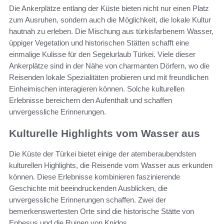
Die Ankerplätze entlang der Küste bieten nicht nur einen Platz
zum Ausruhen, sondern auch die Möglichkeit, die lokale Kultur
hautnah zu erleben. Die Mischung aus türkisfarbenem Wasser,
üppiger Vegetation und historischen Stätten schafft eine
einmalige Kulisse für den Segelurlaub Türkei. Viele dieser
Ankerplätze sind in der Nähe von charmanten Dörfern, wo die
Reisenden lokale Spezialitäten probieren und mit freundlichen
Einheimischen interagieren können. Solche kulturellen
Erlebnisse bereichern den Aufenthalt und schaffen
unvergessliche Erinnerungen.
Kulturelle Highlights vom Wasser aus
Die Küste der Türkei bietet einige der atemberaubendsten
kulturellen Highlights, die Reisende vom Wasser aus erkunden
können. Diese Erlebnisse kombinieren faszinierende
Geschichte mit beeindruckenden Ausblicken, die
unvergessliche Erinnerungen schaffen. Zwei der
bemerkenswertesten Orte sind die historische Stätte von
Ephesus und die Ruinen von Knidos.