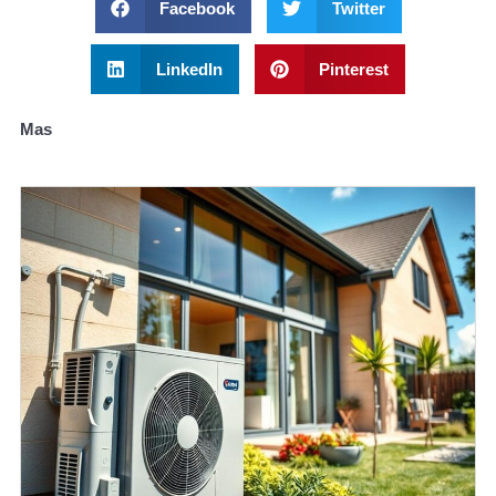
Facebook
Twitter
LinkedIn
Pinterest
Mas