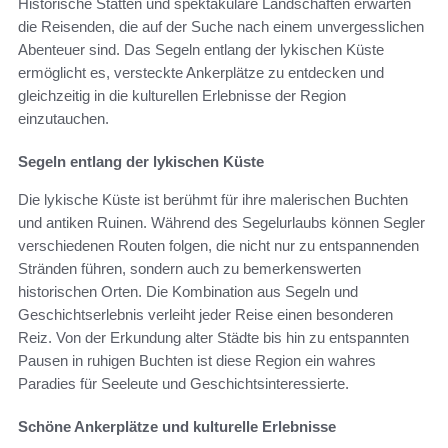
Historische Stätten und spektakuläre Landschaften erwarten
die Reisenden, die auf der Suche nach einem unvergesslichen
Abenteuer sind. Das Segeln entlang der lykischen Küste
ermöglicht es, versteckte Ankerplätze zu entdecken und
gleichzeitig in die kulturellen Erlebnisse der Region
einzutauchen.
Segeln entlang der lykischen Küste
Die lykische Küste ist berühmt für ihre malerischen Buchten
und antiken Ruinen. Während des Segelurlaubs können Segler
verschiedenen Routen folgen, die nicht nur zu entspannenden
Stränden führen, sondern auch zu bemerkenswerten
historischen Orten. Die Kombination aus Segeln und
Geschichtserlebnis verleiht jeder Reise einen besonderen
Reiz. Von der Erkundung alter Städte bis hin zu entspannten
Pausen in ruhigen Buchten ist diese Region ein wahres
Paradies für Seeleute und Geschichtsinteressierte.
Schöne Ankerplätze und kulturelle Erlebnisse