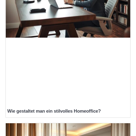
Wie gestaltet man ein stilvolles Homeoffice?