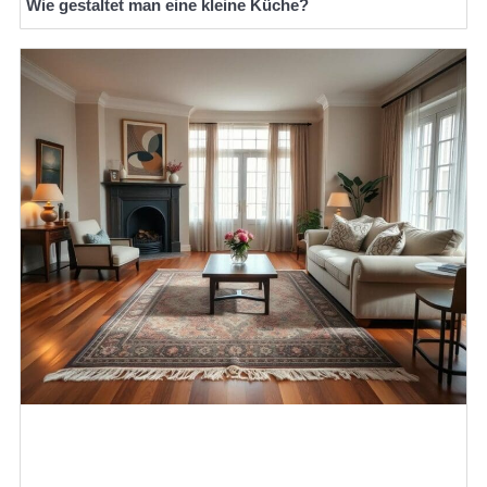
Wie gestaltet man eine kleine Küche?