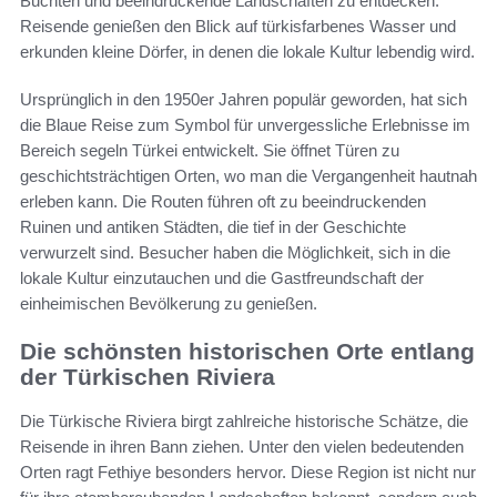
Buchten und beeindruckende Landschaften zu entdecken.
Reisende genießen den Blick auf türkisfarbenes Wasser und
erkunden kleine Dörfer, in denen die lokale Kultur lebendig wird.
Ursprünglich in den 1950er Jahren populär geworden, hat sich
die Blaue Reise zum Symbol für unvergessliche Erlebnisse im
Bereich segeln Türkei entwickelt. Sie öffnet Türen zu
geschichtsträchtigen Orten, wo man die Vergangenheit hautnah
erleben kann. Die Routen führen oft zu beeindruckenden
Ruinen und antiken Städten, die tief in der Geschichte
verwurzelt sind. Besucher haben die Möglichkeit, sich in die
lokale Kultur einzutauchen und die Gastfreundschaft der
einheimischen Bevölkerung zu genießen.
Die schönsten historischen Orte entlang
der Türkischen Riviera
Die Türkische Riviera birgt zahlreiche historische Schätze, die
Reisende in ihren Bann ziehen. Unter den vielen bedeutenden
Orten ragt Fethiye besonders hervor. Diese Region ist nicht nur