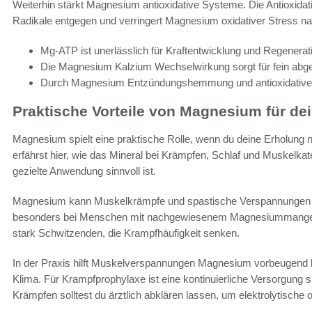
Weiterhin stärkt Magnesium antioxidative Systeme. Die Antioxidat
Radikale entgegen und verringert Magnesium oxidativer Stress na
Mg-ATP ist unerlässlich für Kraftentwicklung und Regenerat
Die Magnesium Kalzium Wechselwirkung sorgt für fein ab
Durch Magnesium Entzündungshemmung und antioxidative Eff
Praktische Vorteile von Magnesium für de
Magnesium spielt eine praktische Rolle, wenn du deine Erholung n
erfährst hier, wie das Mineral bei Krämpfen, Schlaf und Muskelkat
gezielte Anwendung sinnvoll ist.
Magnesium kann Muskelkrämpfe und spastische Verspannungen m
besonders bei Menschen mit nachgewiesenem Magnesiummangel 
stark Schwitzenden, die Krampfhäufigkeit senken.
In der Praxis hilft Muskelverspannungen Magnesium vorbeugend b
Klima. Für Krampfprophylaxe ist eine kontinuierliche Versorgung s
Krämpfen solltest du ärztlich abklären lassen, um elektrolytisch