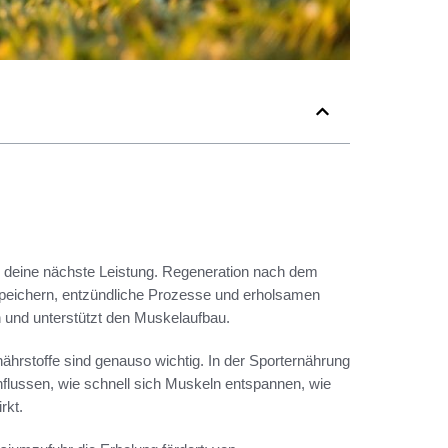
r deine nächste Leistung. Regeneration nach dem
speichern, entzündliche Prozesse und erholsamen
en und unterstützt den Muskelaufbau.
ährstoffe sind genauso wichtig. In der Sporternährung
influssen, wie schnell sich Muskeln entspannen, wie
rkt.