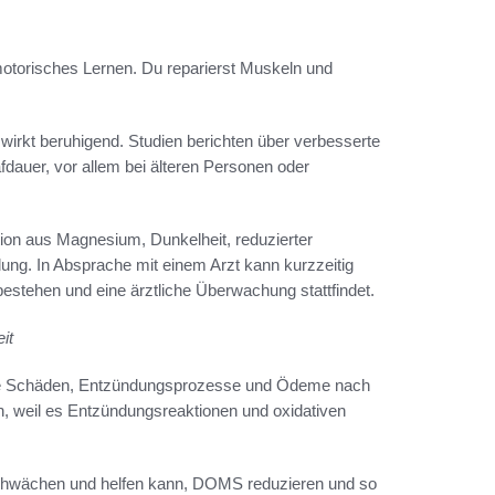
 motorisches Lernen. Du reparierst Muskeln und
rkt beruhigend. Studien berichten über verbesserte
fdauer, vor allem bei älteren Personen oder
tion aus Magnesium, Dunkelheit, reduzierter
lung. In Absprache mit einem Arzt kann kurzzeitig
stehen und eine ärztliche Überwachung stattfindet.
it
lle Schäden, Entzündungsprozesse und Ödeme nach
 weil es Entzündungsreaktionen und oxidativen
chwächen und helfen kann, DOMS reduzieren und so