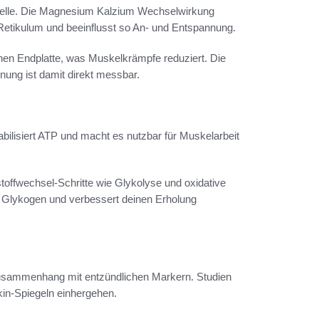
 Zelle. Die Magnesium Kalzium Wechselwirkung
Retikulum und beeinflusst so An- und Entspannung.
chen Endplatte, was Muskelkrämpfe reduziert. Die
ng ist damit direkt messbar.
bilisiert ATP und macht es nutzbar für Muskelarbeit
offwechsel-Schritte wie Glykolyse und oxidative
 Glykogen und verbessert deinen Erholung
usammenhang mit entzündlichen Markern. Studien
kin-Spiegeln einhergehen.