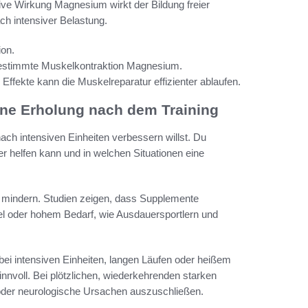
ive Wirkung Magnesium wirkt der Bildung freier
ch intensiver Belastung.
ion.
gestimmte Muskelkontraktion Magnesium.
ekte kann die Muskelreparatur effizienter ablaufen.
ine Erholung nach dem Training
ach intensiven Einheiten verbessern willst. Du
er helfen kann und in welchen Situationen eine
indern. Studien zeigen, dass Supplemente
oder hohem Bedarf, wie Ausdauersportlern und
ei intensiven Einheiten, langen Läufen oder heißem
innvoll. Bei plötzlichen, wiederkehrenden starken
e oder neurologische Ursachen auszuschließen.