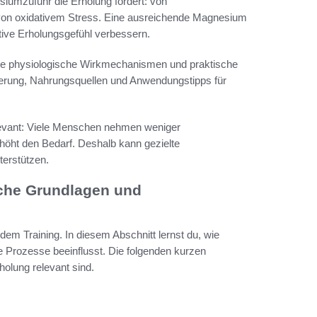
iumzufuhr die Erholung fördert: von
von oxidativem Stress. Eine ausreichende Magnesium
ive Erholungsgefühl verbessern.
krete physiologische Wirkmechanismen und praktische
sierung, Nahrungsquellen und Anwendungstipps für
elevant: Viele Menschen nehmen weniger
höht den Bedarf. Deshalb kann gezielte
erstützen.
che Grundlagen und
dem Training. In diesem Abschnitt lernst du, wie
 Prozesse beeinflusst. Die folgenden kurzen
holung relevant sind.