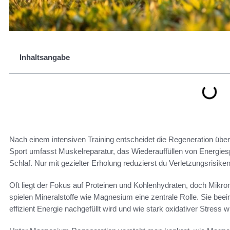
Inhaltsangabe
Nach einem intensiven Training entscheidet die Regeneration übe
Sport umfasst Muskelreparatur, das Wiederauffüllen von Energie
Schlaf. Nur mit gezielter Erholung reduzierst du Verletzungsrisik
Oft liegt der Fokus auf Proteinen und Kohlenhydraten, doch Mikron
spielen Mineralstoffe wie Magnesium eine zentrale Rolle. Sie bee
effizient Energie nachgefüllt wird und wie stark oxidativer Stress wi