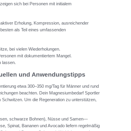
zeigen sich bei Personen mit initialem
 aktiver Erholung, Kompression, ausreichender
besten als Teil eines umfassenden
tze, bei vielen Wiederholungen.
 Personen mit dokumentiertem Mangel.
 lassen.
uellen und Anwendungstipps
ientierung etwa 300–350 mg/Tag für Männer und rund
weichungen beachten. Dein Magnesiumbedarf Sportler
em Schwitzen. Um die Regeneration zu unterstützen,
Linsen, schwarze Bohnen), Nüsse und Samen—
e, Spinat, Bananen und Avocado liefern regelmäßig