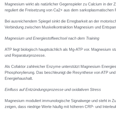
Magnesium wirkt als natürlicher Gegenspieler zu Calcium in der
reguliert die Freisetzung von Ca2+ aus dem sarkoplasmatischen 
Bei ausreichendem Spiegel sinkt die Erregbarkeit an der motoris
Verbindung zwischen Muskelkontraktion Magnesium und Entspannu
Magnesium und Energiestoffwechsel nach dem Training
ATP liegt biologisch hauptsächlich als Mg-ATP vor. Magnesium sta
und Reparaturprozesse.
Als Cofaktor zahlreicher Enzyme unterstützt Magnesium Energiest
Phosphorylierung. Das beschleunigt die Resynthese von ATP und
Energiehaushalt.
Einfluss auf Entzündungsprozesse und oxidativen Stress
Magnesium moduliert immunologische Signalwege und steht in Z
zeigen, dass niedrige Werte häufig mit höheren CRP- und Interleu