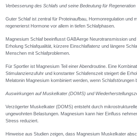
Verbesserung des Schlafs und seine Bedeutung für Regeneration
Guter Schlaf ist zentral für Proteinaufbau, Hormonregulation und
regenerierst Hormone vor allem in tiefen Schlafphasen.
Magnesium Schlaf beeinflusst GABAerge Neurotransmission und wi
Erholung Schlafqualität, kürzere Einschlaflatenz und längere Schla
Menschen mit Schlafproblemen.
Für Sportler ist Magnesium Teil einer Abendroutine. Eine Kombina
Stimulanzienzufuhr und konstanter Schlafenszeit steigert die Erho
Melatonin Magnesium kombiniert werden, wenn Schlafstörungen be
Auswirkungen auf Muskelkater (DOMS) und Wiederherstellungsze
Verzögerter Muskelkater (DOMS) entsteht durch mikrostrukture
ungewohnten Belastungen. Magnesium kann hier Einfluss nehmen,
Stress reduziert.
Hinweise aus Studien zeigen, dass Magnesium Muskelkater abs