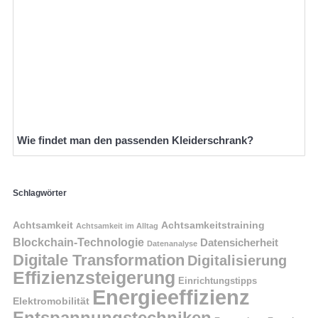
Wie findet man den passenden Kleiderschrank?
Schlagwörter
Achtsamkeit
Achtsamkeitstraining
Achtsamkeit im Alltag
Blockchain-Technologie
Datensicherheit
Datenanalyse
Digitale Transformation
Digitalisierung
Effizienzsteigerung
Einrichtungstipps
Energieeffizienz
Elektromobilität
Entspannungstechniken