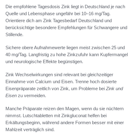
Die empfohlene Tagesdosis Zink liegt in Deutschland je nach
Quelle und Lebensphase ungefähr bei 10–16 mg/Tag.
Orientiere dich am Zink Tagesbedarf Deutschland und
berücksichtige besondere Empfehlungen für Schwangere und
Stillende.
Sichere obere Aufnahmewerte liegen meist zwischen 25 und
40 mg/Tag. Langfristig zu hohe Zinkzufuhr kann Kupfermangel
und neurologische Effekte begünstigen.
Zink Wechselwirkungen sind relevant bei gleichzeitiger
Einnahme von Calcium und Eisen. Trenne hoch dosierte
Eisenpräparate zeitlich von Zink, um Probleme bei
Zink und
Eisen
zu vermeiden.
Manche Präparate reizen den Magen, wenn du sie nüchtern
nimmst. Lutschtabletten mit Zinkgluconat helfen bei
Erkältungsbeginn, während andere Formen besser mit einer
Mahlzeit verträglich sind.