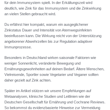
für dein Immunsystem spielt. In der Erkältungszeit wird
deutlich, wie Zink für das Immunsystem und die Zinkwirkung
an vielen Stellen gebraucht wird.
Du erfährst hier kompakt, warum ein ausgeglichener
Zinkstatus Dauer und Intensität von Atemwegsinfekten
beeinflussen kann. Die Wirkung reicht von der Unterstützung
angeborener Abwehrzellen bis zur Regulation adaptiver
Immunprozesse.
Besonders in Deutschland wirken saisonale Faktoren wie
weniger Sonnenlicht, veränderte Bewegung und
Ernährungsgewohnheiten auf deinen Bedarf. Ältere Menschen,
Vielreisende, Sportler sowie Vegetarier und Veganer sollten
daher gezielt auf Zink achten.
Später im Artikel stützen wir unsere Empfehlungen auf
Metaanalysen, klinische Studien und Leitlinien wie der
Deutschen Gesellschaft für Ernährung und Cochrane Reviews.
So bekommst du evidenzbasierte Hinweise zur Vermeidung