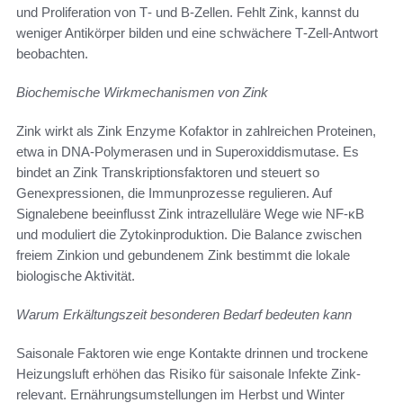
und Proliferation von T‑ und B‑Zellen. Fehlt Zink, kannst du
weniger Antikörper bilden und eine schwächere T‑Zell-Antwort
beobachten.
Biochemische Wirkmechanismen von Zink
Zink wirkt als Zink Enzyme Kofaktor in zahlreichen Proteinen,
etwa in DNA‑Polymerasen und in Superoxiddismutase. Es
bindet an Zink Transkriptionsfaktoren und steuert so
Genexpressionen, die Immunprozesse regulieren. Auf
Signalebene beeinflusst Zink intrazelluläre Wege wie NF-κB
und moduliert die Zytokinproduktion. Die Balance zwischen
freiem Zinkion und gebundenem Zink bestimmt die lokale
biologische Aktivität.
Warum Erkältungszeit besonderen Bedarf bedeuten kann
Saisonale Faktoren wie enge Kontakte drinnen und trockene
Heizungsluft erhöhen das Risiko für saisonale Infekte Zink-
relevant. Ernährungsumstellungen im Herbst und Winter