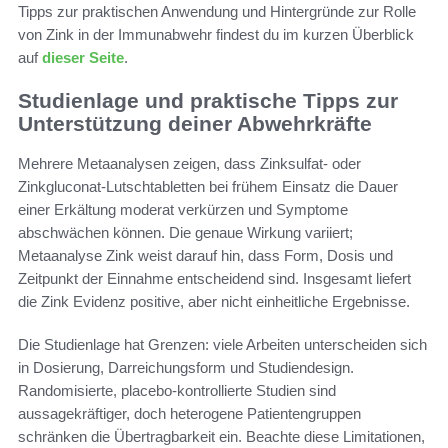
Tipps zur praktischen Anwendung und Hintergründe zur Rolle
von Zink in der Immunabwehr findest du im kurzen Überblick
auf
dieser Seite
.
Studienlage und praktische Tipps zur
Unterstützung deiner Abwehrkräfte
Mehrere Metaanalysen zeigen, dass Zinksulfat- oder
Zinkgluconat-Lutschtabletten bei frühem Einsatz die Dauer
einer Erkältung moderat verkürzen und Symptome
abschwächen können. Die genaue Wirkung variiert;
Metaanalyse Zink weist darauf hin, dass Form, Dosis und
Zeitpunkt der Einnahme entscheidend sind. Insgesamt liefert
die Zink Evidenz positive, aber nicht einheitliche Ergebnisse.
Die Studienlage hat Grenzen: viele Arbeiten unterscheiden sich
in Dosierung, Darreichungsform und Studiendesign.
Randomisierte, placebo-kontrollierte Studien sind
aussagekräftiger, doch heterogene Patientengruppen
schränken die Übertragbarkeit ein. Beachte diese Limitationen,