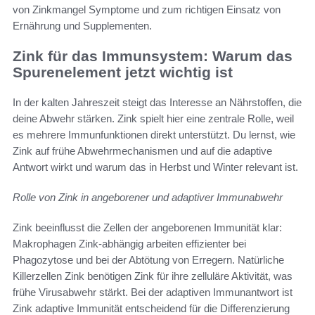
von Zinkmangel Symptome und zum richtigen Einsatz von
Ernährung und Supplementen.
Zink für das Immunsystem: Warum das
Spurenelement jetzt wichtig ist
In der kalten Jahreszeit steigt das Interesse an Nährstoffen, die
deine Abwehr stärken. Zink spielt hier eine zentrale Rolle, weil
es mehrere Immunfunktionen direkt unterstützt. Du lernst, wie
Zink auf frühe Abwehrmechanismen und auf die adaptive
Antwort wirkt und warum das in Herbst und Winter relevant ist.
Rolle von Zink in angeborener und adaptiver Immunabwehr
Zink beeinflusst die Zellen der angeborenen Immunität klar:
Makrophagen Zink-abhängig arbeiten effizienter bei
Phagozytose und bei der Abtötung von Erregern. Natürliche
Killerzellen Zink benötigen Zink für ihre zelluläre Aktivität, was
frühe Virusabwehr stärkt. Bei der adaptiven Immunantwort ist
Zink adaptive Immunität entscheidend für die Differenzierung