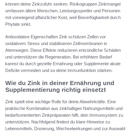
können deine Zinkzufuhr senken. Risikogruppen Zinkmangel
umfassen ältere Menschen, Leistungssportler und Personen
mit vorwiegend pflanzlicher Kost, weil Bioverfügbarkeit durch
Phytate sinkt.
Antioxidative Eigenschaften Zink schützen Zellen vor
oxidativem Stress und stabilisieren Zellmembranen in
Atemwegen. Diese Effekte reduzieren entzündliche Schäden
und unterstützen die Regeneration. Bei erhöhtem Bedarf
kannst du durch gezielte Ernährung oder Supplemente akute
Defizite vermeiden und so deine Immunfunktion stärken.
Wie du Zink in deiner Ernährung und
Supplementierung richtig einsetzt
Zink spielt eine wichtige Rolle für deine Abwehrkräfte. Eine
praktische Kombination aus zinkhaltigen Nahrungsmitteln und
bedarfsorientierten Zinkpräparaten hilft, dein Immunsystem zu
unterstützen. Nachfolgend findest du klare Hinweise zu
Lebensmitteln, Dosierung, Wechselwirkungen und zur Auswahl