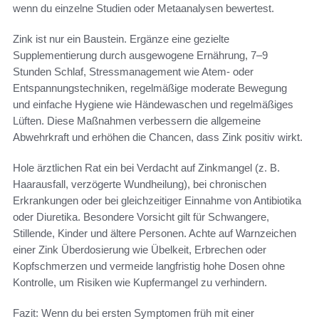
wenn du einzelne Studien oder Metaanalysen bewertest.
Zink ist nur ein Baustein. Ergänze eine gezielte
Supplementierung durch ausgewogene Ernährung, 7–9
Stunden Schlaf, Stressmanagement wie Atem- oder
Entspannungstechniken, regelmäßige moderate Bewegung
und einfache Hygiene wie Händewaschen und regelmäßiges
Lüften. Diese Maßnahmen verbessern die allgemeine
Abwehrkraft und erhöhen die Chancen, dass Zink positiv wirkt.
Hole ärztlichen Rat ein bei Verdacht auf Zinkmangel (z. B.
Haarausfall, verzögerte Wundheilung), bei chronischen
Erkrankungen oder bei gleichzeitiger Einnahme von Antibiotika
oder Diuretika. Besondere Vorsicht gilt für Schwangere,
Stillende, Kinder und ältere Personen. Achte auf Warnzeichen
einer Zink Überdosierung wie Übelkeit, Erbrechen oder
Kopfschmerzen und vermeide langfristig hohe Dosen ohne
Kontrolle, um Risiken wie Kupfermangel zu verhindern.
Fazit: Wenn du bei ersten Symptomen früh mit einer