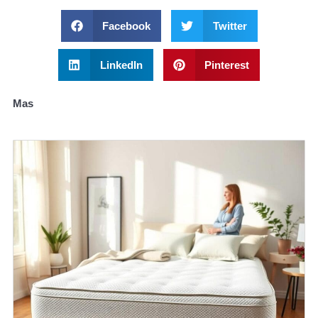
Facebook
Twitter
LinkedIn
Pinterest
Mas