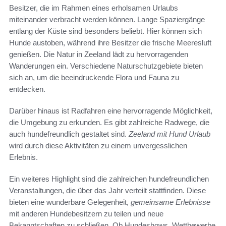
Besitzer, die im Rahmen eines erholsamen Urlaubs
miteinander verbracht werden können. Lange Spaziergänge
entlang der Küste sind besonders beliebt. Hier können sich
Hunde austoben, während ihre Besitzer die frische Meeresluft
genießen. Die Natur in Zeeland lädt zu hervorragenden
Wanderungen ein. Verschiedene Naturschutzgebiete bieten
sich an, um die beeindruckende Flora und Fauna zu
entdecken.
Darüber hinaus ist Radfahren eine hervorragende Möglichkeit,
die Umgebung zu erkunden. Es gibt zahlreiche Radwege, die
auch hundefreundlich gestaltet sind.
Zeeland mit Hund Urlaub
wird durch diese Aktivitäten zu einem unvergesslichen
Erlebnis.
Ein weiteres Highlight sind die zahlreichen hundefreundlichen
Veranstaltungen, die über das Jahr verteilt stattfinden. Diese
bieten eine wunderbare Gelegenheit,
gemeinsame Erlebnisse
mit anderen Hundebesitzern zu teilen und neue
Bekanntschaften zu schließen. Ob Hundeshows, Wettbewerbe