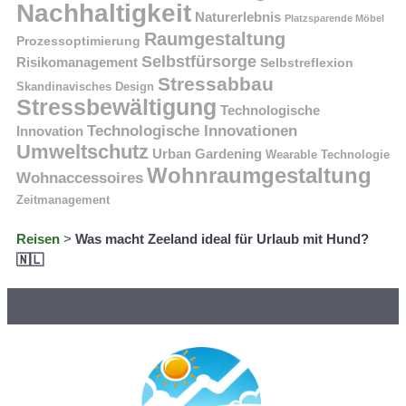
Nachhaltigkeit
Naturerlebnis
Platzsparende Möbel
Raumgestaltung
Prozessoptimierung
Selbstfürsorge
Risikomanagement
Selbstreflexion
Stressabbau
Skandinavisches Design
Stressbewältigung
Technologische
Technologische Innovationen
Innovation
Umweltschutz
Urban Gardening
Wearable Technologie
Wohnraumgestaltung
Wohnaccessoires
Zeitmanagement
Reisen
>
Was macht Zeeland ideal für Urlaub mit Hund?
🇳🇱