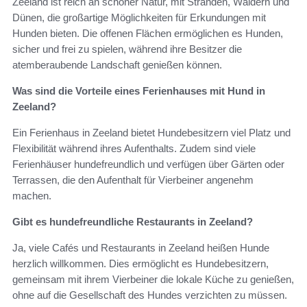
Zeeland ist reich an schöner Natur, mit Stränden, Wäldern und
Dünen, die großartige Möglichkeiten für Erkundungen mit
Hunden bieten. Die offenen Flächen ermöglichen es Hunden,
sicher und frei zu spielen, während ihre Besitzer die
atemberaubende Landschaft genießen können.
Was sind die Vorteile eines Ferienhauses mit Hund in
Zeeland?
Ein Ferienhaus in Zeeland bietet Hundebesitzern viel Platz und
Flexibilität während ihres Aufenthalts. Zudem sind viele
Ferienhäuser hundefreundlich und verfügen über Gärten oder
Terrassen, die den Aufenthalt für Vierbeiner angenehm
machen.
Gibt es hundefreundliche Restaurants in Zeeland?
Ja, viele Cafés und Restaurants in Zeeland heißen Hunde
herzlich willkommen. Dies ermöglicht es Hundebesitzern,
gemeinsam mit ihrem Vierbeiner die lokale Küche zu genießen,
ohne auf die Gesellschaft des Hundes verzichten zu müssen.