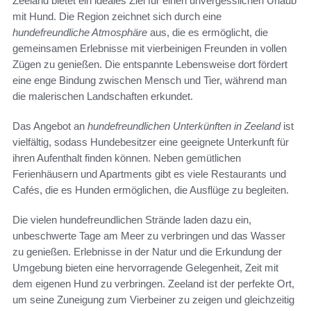
Zeeland bietet ein ideales Ziel für einen unvergesslichen Urlaub
mit Hund. Die Region zeichnet sich durch eine
hundefreundliche Atmosphäre
aus, die es ermöglicht, die
gemeinsamen Erlebnisse mit vierbeinigen Freunden in vollen
Zügen zu genießen. Die entspannte Lebensweise dort fördert
eine enge Bindung zwischen Mensch und Tier, während man
die malerischen Landschaften erkundet.
Das Angebot an
hundefreundlichen Unterkünften in Zeeland
ist
vielfältig, sodass Hundebesitzer eine geeignete Unterkunft für
ihren Aufenthalt finden können. Neben gemütlichen
Ferienhäusern und Apartments gibt es viele Restaurants und
Cafés, die es Hunden ermöglichen, die Ausflüge zu begleiten.
Die vielen hundefreundlichen Strände laden dazu ein,
unbeschwerte Tage am Meer zu verbringen und das Wasser
zu genießen. Erlebnisse in der Natur und die Erkundung der
Umgebung bieten eine hervorragende Gelegenheit, Zeit mit
dem eigenen Hund zu verbringen. Zeeland ist der perfekte Ort,
um seine Zuneigung zum Vierbeiner zu zeigen und gleichzeitig