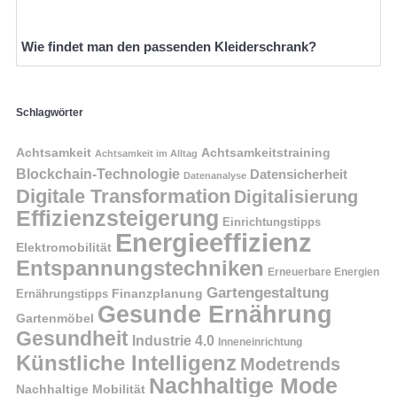
Wie findet man den passenden Kleiderschrank?
Schlagwörter
Achtsamkeit
Achtsamkeitstraining
Achtsamkeit im Alltag
Blockchain-Technologie
Datensicherheit
Datenanalyse
Digitale Transformation
Digitalisierung
Effizienzsteigerung
Einrichtungstipps
Energieeffizienz
Elektromobilität
Entspannungstechniken
Erneuerbare Energien
Gartengestaltung
Finanzplanung
Ernährungstipps
Gesunde Ernährung
Gartenmöbel
Gesundheit
Industrie 4.0
Inneneinrichtung
Künstliche Intelligenz
Modetrends
Nachhaltige Mode
Nachhaltige Mobilität