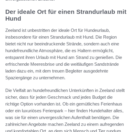
Der ideale Ort für einen Strandurlaub mit
Hund
Zeeland ist unbestritten der ideale Ort für Hundeurlaub,
insbesondere für einen Strandurlaub mit Hund. Die Region
bietet nicht nur beeindruckende Strände, sondern auch eine
hundefreundliche Atmosphäre, die es Haltern ermöglicht,
entspannt ihren Urlaub mit Hund am Strand zu genießen. Die
erfrischende Meeresbrise und die weitläufigen Sandstrände
laden dazu ein, mit dem treuen Begleiter ausgedehnte
Spaziergänge zu unternehmen.
Die Vielfalt an hundefreundlichen Unterkünften in Zeeland stellt
sicher, dass für jeden Geschmack und jedes Budget die
richtige Option vorhanden ist. Ob ein gemütliches Ferienhaus
oder ein luxuriöses Ferienpark – hier finden Hundehalter alles,
was sie für einen unvergesslichen Aufenthalt benötigen. Die
zahlreichen Angebote machen Zeeland zu einem aufregenden
und komfortablen Ort, an dem sich Mensch und Tier rundum