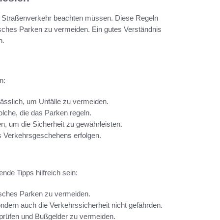
 im Straßenverkehr beachten müssen. Diese Regeln
alsches Parken zu vermeiden. Ein gutes Verständnis
n.
n:
ässlich, um Unfälle zu vermeiden.
che, die das Parken regeln.
, um die Sicherheit zu gewährleisten.
s Verkehrsgeschehens erfolgen.
de Tipps hilfreich sein:
sches Parken zu vermeiden.
ondern auch die Verkehrssicherheit nicht gefährden.
prüfen und Bußgelder zu vermeiden.