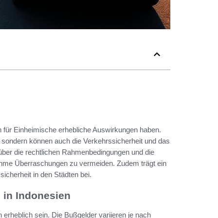
h für Einheimische erhebliche Auswirkungen haben.
r, sondern können auch die Verkehrssicherheit und das
h über die rechtlichen Rahmenbedingungen und die
ehme Überraschungen zu vermeiden. Zudem trägt ein
cherheit in den Städten bei.
 in Indonesien
erheblich sein. Die Bußgelder variieren je nach