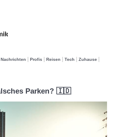
Nachrichten
Profis
Reisen
Tech
Zuhause
falsches Parken? 🇮🇩