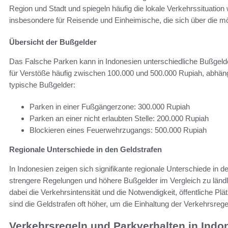
Region und Stadt und spiegeln häufig die lokale Verkehrssituatio
insbesondere für Reisende und Einheimische, die sich über die mög
Übersicht der Bußgelder
Das Falsche Parken kann in Indonesien unterschiedliche Bußgelder
für Verstöße häufig zwischen 100.000 und 500.000 Rupiah, abhäng
typische Bußgelder:
Parken in einer Fußgängerzone: 300.000 Rupiah
Parken an einer nicht erlaubten Stelle: 200.000 Rupiah
Blockieren eines Feuerwehrzugangs: 500.000 Rupiah
Regionale Unterschiede in den Geldstrafen
In Indonesien zeigen sich signifikante regionale Unterschiede in 
strengere Regelungen und höhere Bußgelder im Vergleich zu länd
dabei die Verkehrsintensität und die Notwendigkeit, öffentliche Plät
sind die Geldstrafen oft höher, um die Einhaltung der Verkehrsrege
Verkehrsregeln und Parkverhalten in Indo