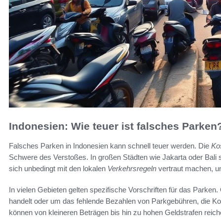
Indonesien: Wie teuer ist falsches Parken
Falsches Parken in Indonesien kann schnell teuer werden. Die
Ko
Schwere des Verstoßes. In großen Städten wie Jakarta oder Bali si
sich unbedingt mit den lokalen
Verkehrsregeln
vertraut machen, u
In vielen Gebieten gelten spezifische Vorschriften für das Parke
handelt oder um das fehlende Bezahlen von Parkgebühren, die K
können von kleineren Beträgen bis hin zu hohen Geldstrafen reiche