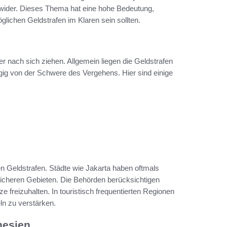
n wider. Dieses Thema hat eine hohe Bedeutung,
lichen Geldstrafen im Klaren sein sollten.
 nach sich ziehen. Allgemein liegen die Geldstrafen
ig von der Schwere des Vergehens. Hier sind einige
den Geldstrafen. Städte wie Jakarta haben oftmals
licheren Gebieten. Die Behörden berücksichtigen
ze freizuhalten. In touristisch frequentierten Regionen
ln zu verstärken.
nesien