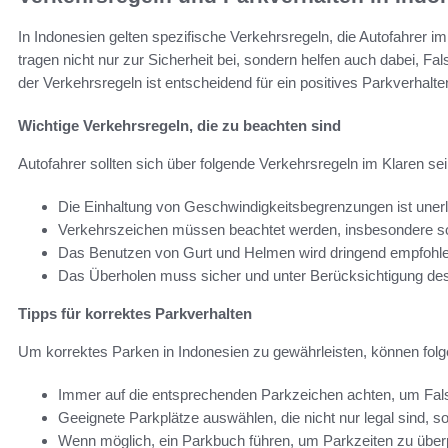
In Indonesien gelten spezifische Verkehrsregeln, die Autofahrer
tragen nicht nur zur Sicherheit bei, sondern helfen auch dabei, F
der Verkehrsregeln ist entscheidend für ein positives Parkverhalte
Wichtige Verkehrsregeln, die zu beachten sind
Autofahrer sollten sich über folgende Verkehrsregeln im Klaren sei
Die Einhaltung von Geschwindigkeitsbegrenzungen ist unerl
Verkehrszeichen müssen beachtet werden, insbesondere sol
Das Benutzen von Gurt und Helmen wird dringend empfohlen
Das Überholen muss sicher und unter Berücksichtigung de
Tipps für korrektes Parkverhalten
Um korrektes Parken in Indonesien zu gewährleisten, können folgen
Immer auf die entsprechenden Parkzeichen achten, um Fal
Geeignete Parkplätze auswählen, die nicht nur legal sind, s
Wenn möglich, ein Parkbuch führen, um Parkzeiten zu über