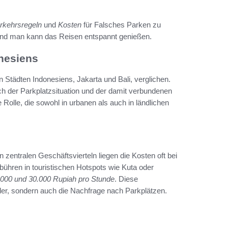
rkehrsregeln
und
Kosten
für Falsches Parken zu
und man kann das Reisen entspannt genießen.
nesiens
Städten Indonesiens, Jakarta und Bali, verglichen.
ich der Parkplatzsituation und der damit verbundenen
Rolle, die sowohl in urbanen als auch in ländlichen
n zentralen Geschäftsvierteln liegen die Kosten oft bei
ebühren in touristischen Hotspots wie Kuta oder
.000 und 30.000 Rupiah pro Stunde
. Diese
ider, sondern auch die Nachfrage nach Parkplätzen.