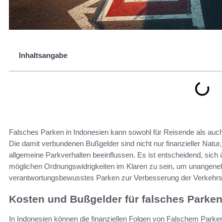
Inhaltsangabe
Falsches Parken in Indonesien kann sowohl für Reisende als auc
Die damit verbundenen Bußgelder sind nicht nur finanzieller Natu
allgemeine Parkverhalten beeinflussen. Es ist entscheidend, sic
möglichen Ordnungswidrigkeiten im Klaren zu sein, um unangen
verantwortungsbewusstes Parken zur Verbesserung der Verkehrssi
Kosten und Bußgelder für falsches Parken
In Indonesien können die finanziellen Folgen von Falschem Parken 