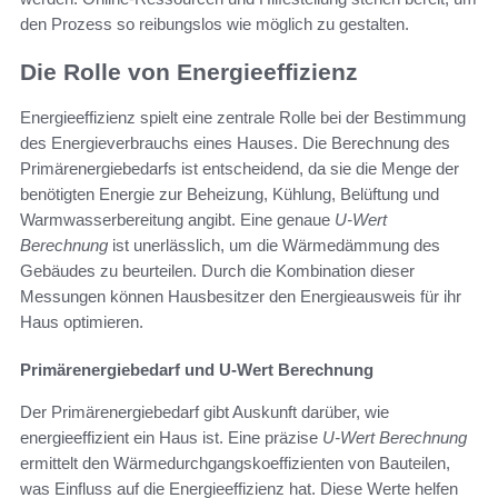
den Prozess so reibungslos wie möglich zu gestalten.
Die Rolle von Energieeffizienz
Energieeffizienz spielt eine zentrale Rolle bei der Bestimmung
des Energieverbrauchs eines Hauses. Die Berechnung des
Primärenergiebedarfs ist entscheidend, da sie die Menge der
benötigten Energie zur Beheizung, Kühlung, Belüftung und
Warmwasserbereitung angibt. Eine genaue
U-Wert
Berechnung
ist unerlässlich, um die Wärmedämmung des
Gebäudes zu beurteilen. Durch die Kombination dieser
Messungen können Hausbesitzer den Energieausweis für ihr
Haus optimieren.
Primärenergiebedarf und U-Wert Berechnung
Der Primärenergiebedarf gibt Auskunft darüber, wie
energieeffizient ein Haus ist. Eine präzise
U-Wert Berechnung
ermittelt den Wärmedurchgangskoeffizienten von Bauteilen,
was Einfluss auf die Energieeffizienz hat. Diese Werte helfen