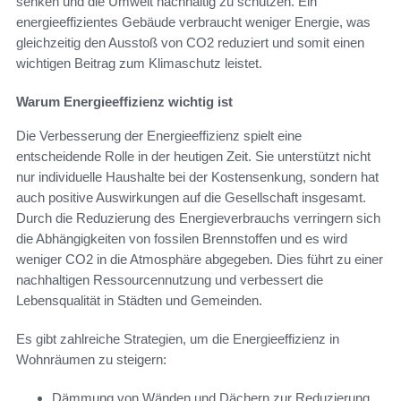
senken und die Umwelt nachhaltig zu schützen. Ein
energieeffizientes Gebäude verbraucht weniger Energie, was
gleichzeitig den Ausstoß von CO2 reduziert und somit einen
wichtigen Beitrag zum Klimaschutz leistet.
Warum Energieeffizienz wichtig ist
Die Verbesserung der Energieeffizienz spielt eine
entscheidende Rolle in der heutigen Zeit. Sie unterstützt nicht
nur individuelle Haushalte bei der Kostensenkung, sondern hat
auch positive Auswirkungen auf die Gesellschaft insgesamt.
Durch die Reduzierung des Energieverbrauchs verringern sich
die Abhängigkeiten von fossilen Brennstoffen und es wird
weniger CO2 in die Atmosphäre abgegeben. Dies führt zu einer
nachhaltigen Ressourcennutzung und verbessert die
Lebensqualität in Städten und Gemeinden.
Es gibt zahlreiche Strategien, um die Energieeffizienz in
Wohnräumen zu steigern:
Dämmung von Wänden und Dächern zur Reduzierung