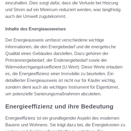
einzuhalten. Dies sorgt dafür, dass die Verluste bei Heizung
und Strom auf ein Minimum reduziert werden, was langfristig
auch der Umwelt zugutekommt.
Inhalte des Energieausweises
Der Energieausweis umfasst verschiedene wichtige
Informationen, die den Energiebedarf und die energetische
Qualität eines Gebäudes darstellen. Dazu gehören der
Primärenergiebedarf, der Endenergiebedarf sowie der
Wärmedurchgangskoeffizient (U-Wert). Diese Werte erlauben
es, die Energieeffizienz einer Immobilie zu beurteilen. Ein
detaillierter Energieausweis ist nicht nur für Käufer wichtig,
sondern dient auch als wichtiges Instrument für Eigentümer,
um potenzielle Sanierungsmaßnahmen abzuleiten.
Energieeffizienz und ihre Bedeutung
Energieeffizienz ist ein grundlegender Aspekt des modernen
Bauens und Wohnens. Sie trägt dazu bei, die Energiekosten zu