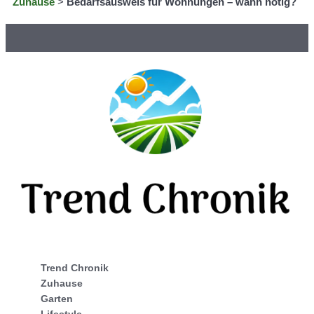
Zuhause
>
Bedarfsausweis für Wohnungen – wann nötig?
Trend Chronik
Zuhause
Garten