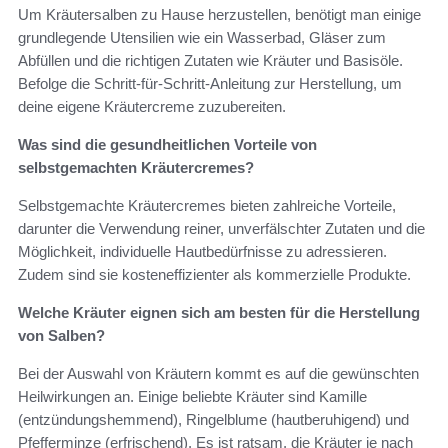
Um Kräutersalben zu Hause herzustellen, benötigt man einige
grundlegende Utensilien wie ein Wasserbad, Gläser zum
Abfüllen und die richtigen Zutaten wie Kräuter und Basisöle.
Befolge die Schritt-für-Schritt-Anleitung zur Herstellung, um
deine eigene Kräutercreme zuzubereiten.
Was sind die gesundheitlichen Vorteile von
selbstgemachten Kräutercremes?
Selbstgemachte Kräutercremes bieten zahlreiche Vorteile,
darunter die Verwendung reiner, unverfälschter Zutaten und die
Möglichkeit, individuelle Hautbedürfnisse zu adressieren.
Zudem sind sie kosteneffizienter als kommerzielle Produkte.
Welche Kräuter eignen sich am besten für die Herstellung
von Salben?
Bei der Auswahl von Kräutern kommt es auf die gewünschten
Heilwirkungen an. Einige beliebte Kräuter sind Kamille
(entzündungshemmend), Ringelblume (hautberuhigend) und
Pfefferminze (erfrischend). Es ist ratsam, die Kräuter je nach