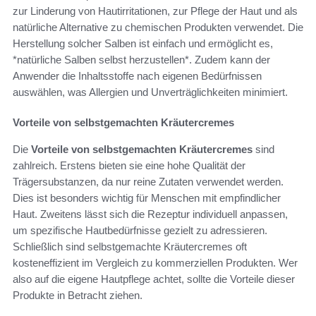
zur Linderung von Hautirritationen, zur Pflege der Haut und als
natürliche Alternative zu chemischen Produkten verwendet. Die
Herstellung solcher Salben ist einfach und ermöglicht es,
*natürliche Salben selbst herzustellen*. Zudem kann der
Anwender die Inhaltsstoffe nach eigenen Bedürfnissen
auswählen, was Allergien und Unverträglichkeiten minimiert.
Vorteile von selbstgemachten Kräutercremes
Die
Vorteile von selbstgemachten Kräutercremes
sind
zahlreich. Erstens bieten sie eine hohe Qualität der
Trägersubstanzen, da nur reine Zutaten verwendet werden.
Dies ist besonders wichtig für Menschen mit empfindlicher
Haut. Zweitens lässt sich die Rezeptur individuell anpassen,
um spezifische Hautbedürfnisse gezielt zu adressieren.
Schließlich sind selbstgemachte Kräutercremes oft
kosteneffizient im Vergleich zu kommerziellen Produkten. Wer
also auf die eigene Hautpflege achtet, sollte die Vorteile dieser
Produkte in Betracht ziehen.