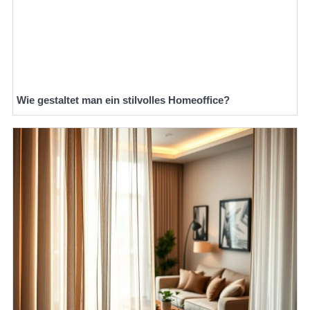
Wie gestaltet man ein stilvolles Homeoffice?