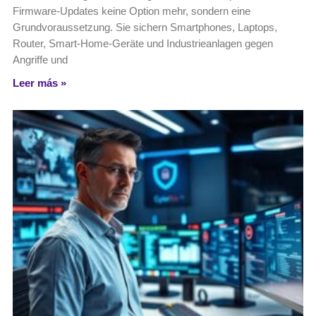
Firmware-Updates keine Option mehr, sondern eine
Grundvoraussetzung. Sie sichern Smartphones, Laptops,
Router, Smart-Home-Geräte und Industrieanlagen gegen
Angriffe und
Leer más »