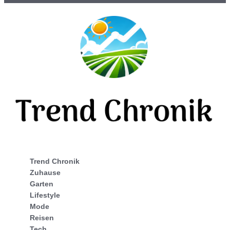
Trend Chronik
Zuhause
Garten
Lifestyle
Mode
Reisen
Tech