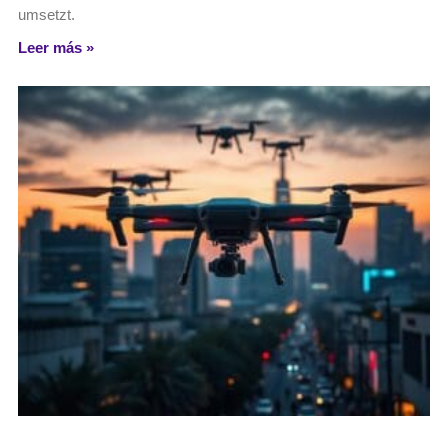
umsetzt.
Leer más »