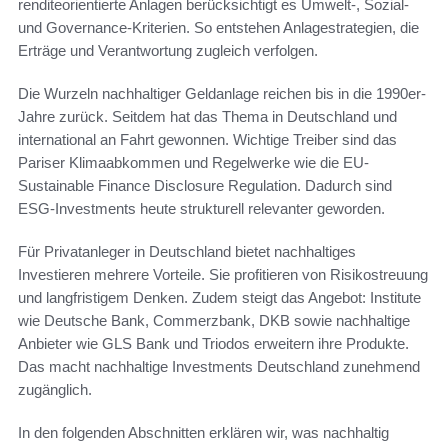
renditeorientierte Anlagen berücksichtigt es Umwelt-, Sozial-
und Governance-Kriterien. So entstehen Anlagestrategien, die
Erträge und Verantwortung zugleich verfolgen.
Die Wurzeln nachhaltiger Geldanlage reichen bis in die 1990er-
Jahre zurück. Seitdem hat das Thema in Deutschland und
international an Fahrt gewonnen. Wichtige Treiber sind das
Pariser Klimaabkommen und Regelwerke wie die EU-
Sustainable Finance Disclosure Regulation. Dadurch sind
ESG-Investments heute strukturell relevanter geworden.
Für Privatanleger in Deutschland bietet nachhaltiges
Investieren mehrere Vorteile. Sie profitieren von Risikostreuung
und langfristigem Denken. Zudem steigt das Angebot: Institute
wie Deutsche Bank, Commerzbank, DKB sowie nachhaltige
Anbieter wie GLS Bank und Triodos erweitern ihre Produkte.
Das macht nachhaltige Investments Deutschland zunehmend
zugänglich.
In den folgenden Abschnitten erklären wir, was nachhaltig