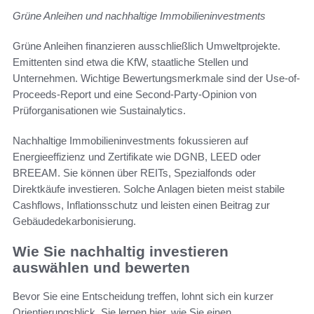
Grüne Anleihen und nachhaltige Immobilieninvestments
Grüne Anleihen finanzieren ausschließlich Umweltprojekte.
Emittenten sind etwa die KfW, staatliche Stellen und
Unternehmen. Wichtige Bewertungsmerkmale sind der Use-of-
Proceeds-Report und eine Second-Party-Opinion von
Prüforganisationen wie Sustainalytics.
Nachhaltige Immobilieninvestments fokussieren auf
Energieeffizienz und Zertifikate wie DGNB, LEED oder
BREEAM. Sie können über REITs, Spezialfonds oder
Direktkäufe investieren. Solche Anlagen bieten meist stabile
Cashflows, Inflationsschutz und leisten einen Beitrag zur
Gebäudedekarbonisierung.
Wie Sie nachhaltig investieren
auswählen und bewerten
Bevor Sie eine Entscheidung treffen, lohnt sich ein kurzer
Orientierungsblick. Sie lernen hier, wie Sie einen