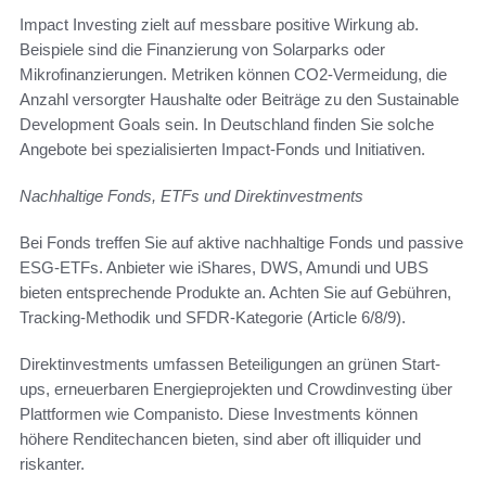
Impact Investing zielt auf messbare positive Wirkung ab.
Beispiele sind die Finanzierung von Solarparks oder
Mikrofinanzierungen. Metriken können CO2-Vermeidung, die
Anzahl versorgter Haushalte oder Beiträge zu den Sustainable
Development Goals sein. In Deutschland finden Sie solche
Angebote bei spezialisierten Impact-Fonds und Initiativen.
Nachhaltige Fonds, ETFs und Direktinvestments
Bei Fonds treffen Sie auf aktive nachhaltige Fonds und passive
ESG-ETFs. Anbieter wie iShares, DWS, Amundi und UBS
bieten entsprechende Produkte an. Achten Sie auf Gebühren,
Tracking-Methodik und SFDR-Kategorie (Article 6/8/9).
Direktinvestments umfassen Beteiligungen an grünen Start-
ups, erneuerbaren Energieprojekten und Crowdinvesting über
Plattformen wie Companisto. Diese Investments können
höhere Renditechancen bieten, sind aber oft illiquider und
riskanter.