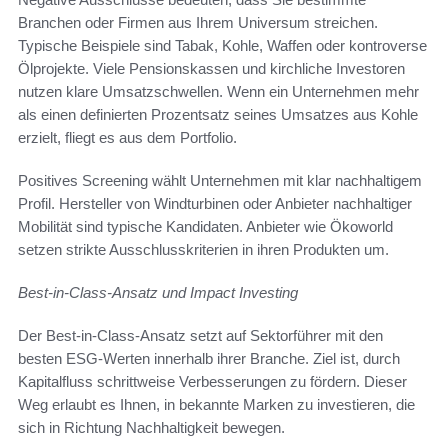
Branchen oder Firmen aus Ihrem Universum streichen.
Typische Beispiele sind Tabak, Kohle, Waffen oder kontroverse
Ölprojekte. Viele Pensionskassen und kirchliche Investoren
nutzen klare Umsatzschwellen. Wenn ein Unternehmen mehr
als einen definierten Prozentsatz seines Umsatzes aus Kohle
erzielt, fliegt es aus dem Portfolio.
Positives Screening wählt Unternehmen mit klar nachhaltigem
Profil. Hersteller von Windturbinen oder Anbieter nachhaltiger
Mobilität sind typische Kandidaten. Anbieter wie Ökoworld
setzen strikte Ausschlusskriterien in ihren Produkten um.
Best-in-Class-Ansatz und Impact Investing
Der Best-in-Class-Ansatz setzt auf Sektorführer mit den
besten ESG-Werten innerhalb ihrer Branche. Ziel ist, durch
Kapitalfluss schrittweise Verbesserungen zu fördern. Dieser
Weg erlaubt es Ihnen, in bekannte Marken zu investieren, die
sich in Richtung Nachhaltigkeit bewegen.