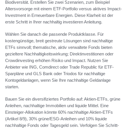
Biodiversität. Erstellen Sie zwei Szenarien, zum Beispiel
Altersvorsorge mit einem ETF-Portfolio versus aktives Impact-
Investment in Erneuerbare Energien. Diese Klarheit ist der
erste Schritt in Ihrer nachhaltig investieren Anleitung.
Wählen Sie danach die passende Produktklasse. Für
kostengünstige, breit gestreute Lösungen sind nachhaltige
ETFs sinnvoll; thematische, aktiv verwaltete Fonds bieten
gezieltere Nachhaltigkeitswirkung; Direktinvestitionen oder
Crowdinvesting erhöhen Risiko und Impact. Nutzen Sie
Anbieter wie ING, Comdirect oder Trade Republic für ETF-
Sparpläne und GLS Bank oder Triodos für nachhaltige
Kontogeldanlagen, wenn Sie Ihre nachhaltige Geldanlage
starten.
Bauen Sie ein diversifiziertes Portfolio auf: Aktien-ETFs, grüne
Anleihen, nachhaltige Immobilien und liquide Mittel. Eine
Einsteiger-Allokation könnte 60% nachhaltige Aktien-ETFs
(Artikel 8/9), 30% grüne/ESG-Anleihen und 10% liquide
nachhaltige Fonds oder Tagesgeld sein. Verfolgen Sie Schritt-