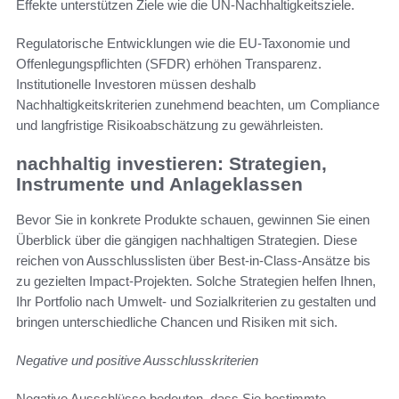
Effekte unterstützen Ziele wie die UN-Nachhaltigkeitsziele.
Regulatorische Entwicklungen wie die EU-Taxonomie und
Offenlegungspflichten (SFDR) erhöhen Transparenz.
Institutionelle Investoren müssen deshalb
Nachhaltigkeitskriterien zunehmend beachten, um Compliance
und langfristige Risikoabschätzung zu gewährleisten.
nachhaltig investieren: Strategien,
Instrumente und Anlageklassen
Bevor Sie in konkrete Produkte schauen, gewinnen Sie einen
Überblick über die gängigen nachhaltigen Strategien. Diese
reichen von Ausschlusslisten über Best-in-Class-Ansätze bis
zu gezielten Impact-Projekten. Solche Strategien helfen Ihnen,
Ihr Portfolio nach Umwelt- und Sozialkriterien zu gestalten und
bringen unterschiedliche Chancen und Risiken mit sich.
Negative und positive Ausschlusskriterien
Negative Ausschlüsse bedeuten, dass Sie bestimmte