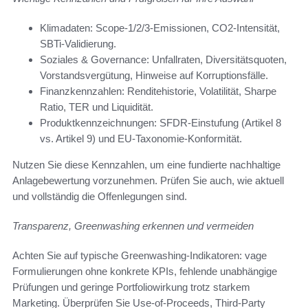
Klimadaten: Scope‑1/2/3‑Emissionen, CO2‑Intensität,
SBTi‑Validierung.
Soziales & Governance: Unfallraten, Diversitätsquoten,
Vorstandsvergütung, Hinweise auf Korruptionsfälle.
Finanzkennzahlen: Renditehistorie, Volatilität, Sharpe
Ratio, TER und Liquidität.
Produktkennzeichnungen: SFDR‑Einstufung (Artikel 8
vs. Artikel 9) und EU‑Taxonomie‑Konformität.
Nutzen Sie diese Kennzahlen, um eine fundierte nachhaltige
Anlagebewertung vorzunehmen. Prüfen Sie auch, wie aktuell
und vollständig die Offenlegungen sind.
Transparenz, Greenwashing erkennen und vermeiden
Achten Sie auf typische Greenwashing‑Indikatoren: vage
Formulierungen ohne konkrete KPIs, fehlende unabhängige
Prüfungen und geringe Portfoliowirkung trotz starkem
Marketing. Überprüfen Sie Use‑of‑Proceeds, Third‑Party