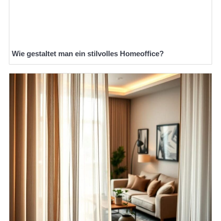
Wie gestaltet man ein stilvolles Homeoffice?