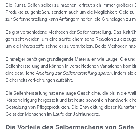
Die Kunst, Seifen selber zu machen, erfreut sich immer größerer B
Produkte zu genießen, sondern auch um die Möglichkeit, Geld zu s
zur Seifenherstellung kann Anfängern helfen, die Grundlagen zu m
Es gibt verschiedene Methoden der Seifenherstellung. Das Kaltrühre
gemischt werden, um eine sanfte chemische Reaktion zu erzeug
um die Inhaltsstoffe schneller zu verarbeiten. Beide Methoden h
Einsteiger benötigen grundlegende Materialien wie Lauge, Öle und F
Seifenherstellung und können in verschiedenen Variationen kombin
eine detaillierte
Anleitung zur Seifenherstellung sparen
, indem sie
Sicherheitsvorkehrungen aufzählt.
Die Seifenherstellung hat eine lange Geschichte, die bis in die Ant
Körperreinigung hergestellt und ist heute sowohl ein handwerklich
Gestaltung von Pflegeprodukten. Die Entwicklung dieser Kunstfor
Geist der Menschen im Laufe der Jahrhunderte.
Die Vorteile des Selbermachens von Seife