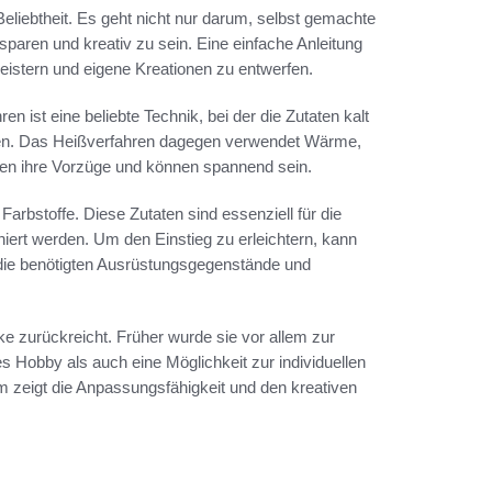
eliebtheit. Es geht nicht nur darum, selbst gemachte
paren und kreativ zu sein. Eine einfache Anleitung
eistern und eigene Kreationen zu entwerfen.
n ist eine beliebte Technik, bei der die Zutaten kalt
en. Das Heißverfahren dagegen verwendet Wärme,
aben ihre Vorzüge und können spannend sein.
arbstoffe. Diese Zutaten sind essenziell für die
iert werden. Um den Einstieg zu erleichtern, kann
 die benötigten Ausrüstungsgegenstände und
ike zurückreicht. Früher wurde sie vor allem zur
es Hobby als auch eine Möglichkeit zur individuellen
m zeigt die Anpassungsfähigkeit und den kreativen