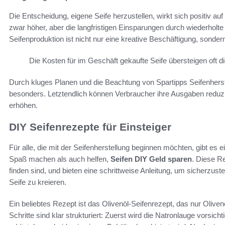
Die Entscheidung, eigene Seife herzustellen, wirkt sich positiv au
zwar höher, aber die langfristigen Einsparungen durch wiederholte
Seifenproduktion ist nicht nur eine kreative Beschäftigung, sondern 
Die Kosten für im Geschäft gekaufte Seife übersteigen oft d
Durch kluges Planen und die Beachtung von Spartipps Seifenherstel
besonders. Letztendlich können Verbraucher ihre Ausgaben reduzier
erhöhen.
DIY Seifenrezepte für Einsteiger
Für alle, die mit der Seifenherstellung beginnen möchten, gibt es 
Spaß machen als auch helfen,
Seifen DIY Geld sparen
. Diese R
finden sind, und bieten eine schrittweise Anleitung, um sicherzuste
Seife zu kreieren.
Ein beliebtes Rezept ist das Olivenöl-Seifenrezept, das nur Olivenö
Schritte sind klar strukturiert: Zuerst wird die Natronlauge vorsic