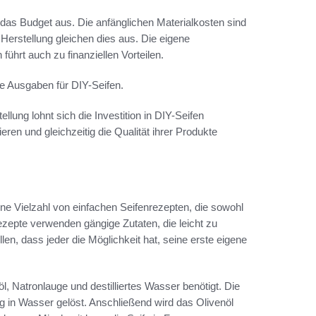
f das Budget aus. Die anfänglichen Materialkosten sind
 Herstellung gleichen dies aus. Die eigene
führt auch zu finanziellen Vorteilen.
ie Ausgaben für DIY-Seifen.
lung lohnt sich die Investition in DIY-Seifen
en und gleichzeitig die Qualität ihrer Produkte
eine Vielzahl von einfachen Seifenrezepten, die sowohl
ezepte verwenden gängige Zutaten, die leicht zu
llen, dass jeder die Möglichkeit hat, seine erste eigene
l, Natronlauge und destilliertes Wasser benötigt. Die
htig in Wasser gelöst. Anschließend wird das Olivenöl