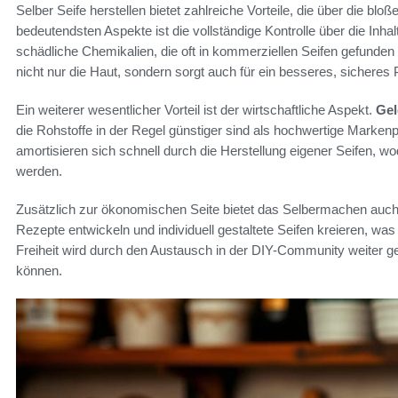
Selber Seife herstellen bietet zahlreiche Vorteile, die über die bl
bedeutendsten Aspekte ist die vollständige Kontrolle über die Inha
schädliche Chemikalien, die oft in kommerziellen Seifen gefunde
nicht nur die Haut, sondern sorgt auch für ein besseres, sicheres 
Ein weiterer wesentlicher Vorteil ist der wirtschaftliche Aspekt.
Gel
die Rohstoffe in der Regel günstiger sind als hochwertige Markenpr
amortisieren sich schnell durch die Herstellung eigener Seifen, wo
werden.
Zusätzlich zur ökonomischen Seite bietet das Selbermachen auch 
Rezepte entwickeln und individuell gestaltete Seifen kreieren, w
Freiheit wird durch den Austausch in der DIY-Community weiter g
können.