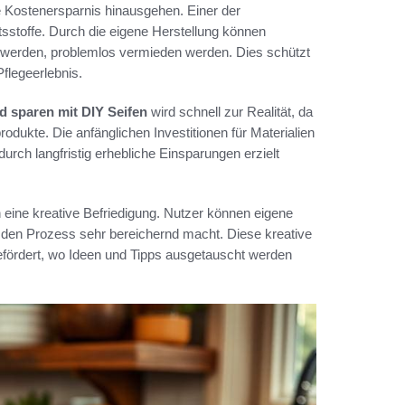
oße Kostenersparnis hinausgehen. Einer der
ltsstoffe. Durch die eigene Herstellung können
n werden, problemlos vermieden werden. Dies schützt
Pflegeerlebnis.
d sparen mit DIY Seifen
wird schnell zur Realität, da
odukte. Die anfänglichen Investitionen für Materialien
durch langfristig erhebliche Einsparungen erzielt
eine kreative Befriedigung. Nutzer können eigene
as den Prozess sehr bereichernd macht. Diese kreative
efördert, wo Ideen und Tipps ausgetauscht werden