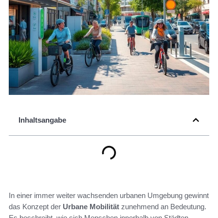
Inhaltsangabe
In einer immer weiter wachsenden urbanen Umgebung gewinnt
das Konzept der
Urbane Mobilität
zunehmend an Bedeutung.
Es beschreibt, wie sich Menschen innerhalb von Städten