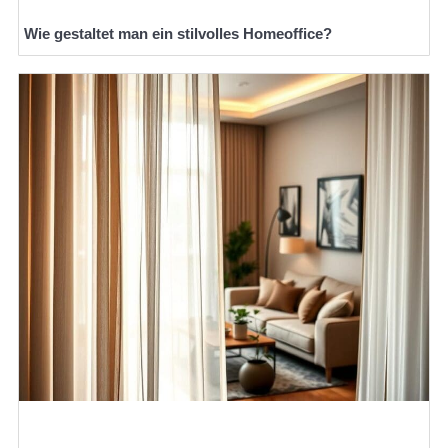
Wie gestaltet man ein stilvolles Homeoffice?