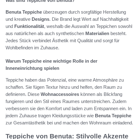
Was sind Teppiche von Benuta?
Benuta Teppiche
überzeugen durch sorgfältige Herstellung
und kreative
Designs
. Die Brand legt Wert auf Nachhaltigkeit
und
Funktionalität
, weshalb die Auswahl an Teppichen sowohl
aus natürlichen als auch synthetischen
Materialien
besteht.
Jedes Stück verbindet Ästhetik mit Qualität und sorgt für
Wohlbefinden im Zuhause.
Warum Teppiche eine wichtige Rolle in der
Inneneinrichtung spielen
Teppiche haben das Potenzial, eine warme Atmosphäre zu
schaffen. Sie fügen Textur hinzu und helfen, den Raum zu
definieren. Diese
Wohnaccessoires
können als Blickfang
fungieren und den Stil eines Raumes unterstreichen. Zudem
verbessern sie den Komfort und laden zum Entspannen ein. In
jedem Zuhause tragen Kleidungsstücke wie
Benuta Teppiche
zur Gesamtästhetik bei und machen den Wohnraum einladend.
Teppiche von Benuta: Stilvolle Akzente