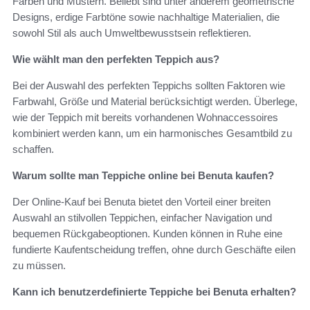
Farben und Mustern. Beliebt sind unter anderem geometrische
Designs, erdige Farbtöne sowie nachhaltige Materialien, die
sowohl Stil als auch Umweltbewusstsein reflektieren.
Wie wählt man den perfekten Teppich aus?
Bei der Auswahl des perfekten Teppichs sollten Faktoren wie
Farbwahl, Größe und Material berücksichtigt werden. Überlege,
wie der Teppich mit bereits vorhandenen Wohnaccessoires
kombiniert werden kann, um ein harmonisches Gesamtbild zu
schaffen.
Warum sollte man Teppiche online bei Benuta kaufen?
Der Online-Kauf bei Benuta bietet den Vorteil einer breiten
Auswahl an stilvollen Teppichen, einfacher Navigation und
bequemen Rückgabeoptionen. Kunden können in Ruhe eine
fundierte Kaufentscheidung treffen, ohne durch Geschäfte eilen
zu müssen.
Kann ich benutzerdefinierte Teppiche bei Benuta erhalten?