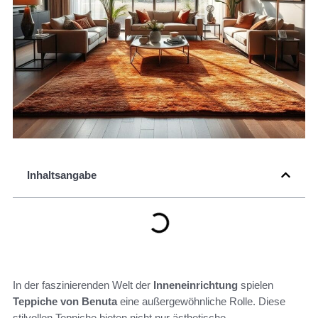
Inhaltsangabe
In der faszinierenden Welt der
Inneneinrichtung
spielen
Teppiche von Benuta
eine außergewöhnliche Rolle. Diese
stilvollen Teppiche bieten nicht nur ästhetische