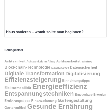
Haus sanieren – womit sollte man beginnen?
Schlagwörter
Achtsamkeit
Achtsamkeitstraining
Achtsamkeit im Alltag
Blockchain-Technologie
Datensicherheit
Datenanalyse
Digitale Transformation
Digitalisierung
Effizienzsteigerung
Einrichtungstipps
Energieeffizienz
Elektromobilität
Entspannungstechniken
Erneuerbare Energien
Gartengestaltung
Finanzplanung
Ernährungstipps
Gesunde Ernährung
Gartenmöbel