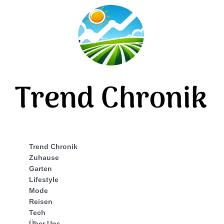
Trend Chronik
Zuhause
Garten
Lifestyle
Mode
Reisen
Tech
Über Uns