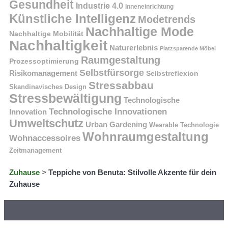
Gesundheit
Industrie 4.0
Inneneinrichtung
Künstliche Intelligenz
Modetrends
Nachhaltige Mode
Nachhaltige Mobilität
Nachhaltigkeit
Naturerlebnis
Platzsparende Möbel
Raumgestaltung
Prozessoptimierung
Selbstfürsorge
Risikomanagement
Selbstreflexion
Stressabbau
Skandinavisches Design
Stressbewältigung
Technologische
Technologische Innovationen
Innovation
Umweltschutz
Urban Gardening
Wearable Technologie
Wohnraumgestaltung
Wohnaccessoires
Zeitmanagement
Zuhause
>
Teppiche von Benuta: Stilvolle Akzente für dein
Zuhause