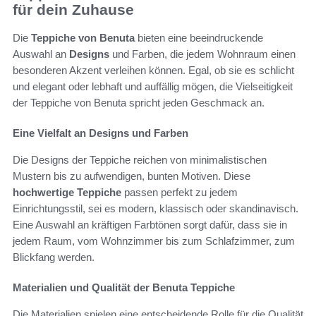
für dein Zuhause
Die
Teppiche von Benuta
bieten eine beeindruckende
Auswahl an
Designs
und Farben, die jedem Wohnraum einen
besonderen Akzent verleihen können. Egal, ob sie es schlicht
und elegant oder lebhaft und auffällig mögen, die Vielseitigkeit
der Teppiche von Benuta spricht jeden Geschmack an.
Eine Vielfalt an Designs und Farben
Die Designs der Teppiche reichen von minimalistischen
Mustern bis zu aufwendigen, bunten Motiven. Diese
hochwertige Teppiche
passen perfekt zu jedem
Einrichtungsstil, sei es modern, klassisch oder skandinavisch.
Eine Auswahl an kräftigen Farbtönen sorgt dafür, dass sie in
jedem Raum, vom Wohnzimmer bis zum Schlafzimmer, zum
Blickfang werden.
Materialien und Qualität der Benuta Teppiche
Die Materialien spielen eine entscheidende Rolle für die Qualität