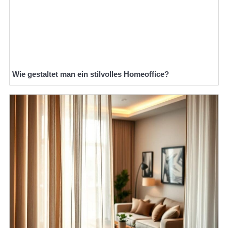
Wie gestaltet man ein stilvolles Homeoffice?