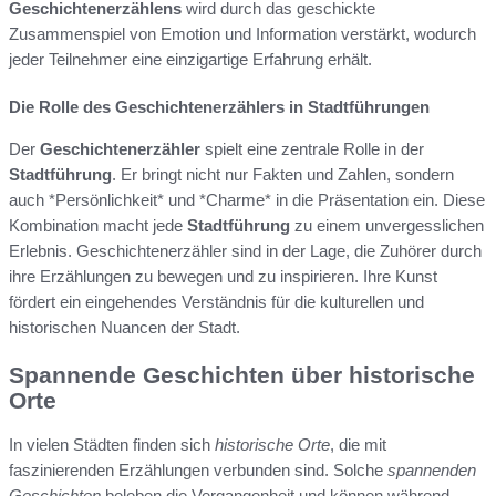
Geschichtenerzählens
wird durch das geschickte
Zusammenspiel von Emotion und Information verstärkt, wodurch
jeder Teilnehmer eine einzigartige Erfahrung erhält.
Die Rolle des Geschichtenerzählers in Stadtführungen
Der
Geschichtenerzähler
spielt eine zentrale Rolle in der
Stadtführung
. Er bringt nicht nur Fakten und Zahlen, sondern
auch *Persönlichkeit* und *Charme* in die Präsentation ein. Diese
Kombination macht jede
Stadtführung
zu einem unvergesslichen
Erlebnis. Geschichtenerzähler sind in der Lage, die Zuhörer durch
ihre Erzählungen zu bewegen und zu inspirieren. Ihre Kunst
fördert ein eingehendes Verständnis für die kulturellen und
historischen Nuancen der Stadt.
Spannende Geschichten über historische
Orte
In vielen Städten finden sich
historische Orte
, die mit
faszinierenden Erzählungen verbunden sind. Solche
spannenden
Geschichten
beleben die Vergangenheit und können während