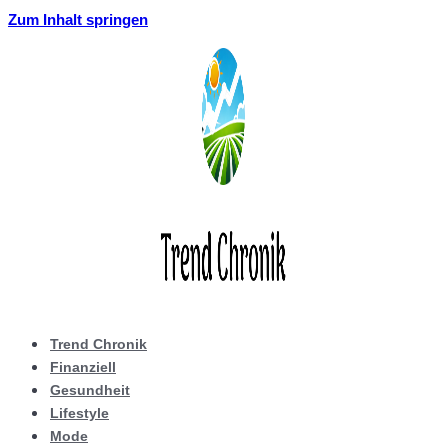
Zum Inhalt springen
Trend Chronik
Finanziell
Gesundheit
Lifestyle
Mode