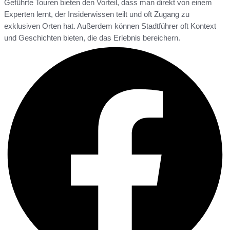
Geführte Touren bieten den Vorteil, dass man direkt von einem
Experten lernt, der Insiderwissen teilt und oft Zugang zu
exklusiven Orten hat. Außerdem können Stadtführer oft Kontext
und Geschichten bieten, die das Erlebnis bereichern.