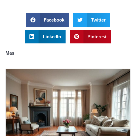
Facebook
Twitter
LinkedIn
Pinterest
Mas