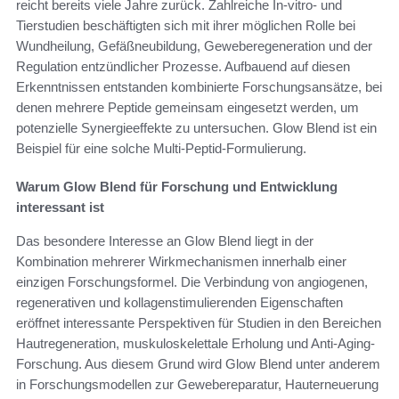
reicht bereits viele Jahre zurück. Zahlreiche In-vitro- und
Tierstudien beschäftigten sich mit ihrer möglichen Rolle bei
Wundheilung, Gefäßneubildung, Geweberegeneration und der
Regulation entzündlicher Prozesse. Aufbauend auf diesen
Erkenntnissen entstanden kombinierte Forschungsansätze, bei
denen mehrere Peptide gemeinsam eingesetzt werden, um
potenzielle Synergieeffekte zu untersuchen. Glow Blend ist ein
Beispiel für eine solche Multi-Peptid-Formulierung.
Warum Glow Blend für Forschung und Entwicklung
interessant ist
Das besondere Interesse an Glow Blend liegt in der
Kombination mehrerer Wirkmechanismen innerhalb einer
einzigen Forschungsformel. Die Verbindung von angiogenen,
regenerativen und kollagenstimulierenden Eigenschaften
eröffnet interessante Perspektiven für Studien in den Bereichen
Hautregeneration, muskuloskelettale Erholung und Anti-Aging-
Forschung. Aus diesem Grund wird Glow Blend unter anderem
in Forschungsmodellen zur Gewebereparatur, Hauterneuerung