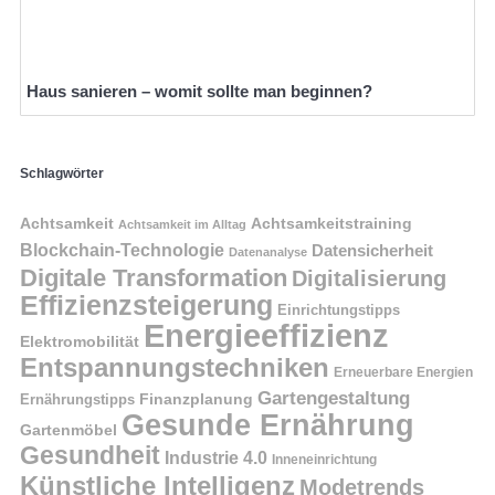
Haus sanieren – womit sollte man beginnen?
Schlagwörter
Achtsamkeit
Achtsamkeitstraining
Achtsamkeit im Alltag
Blockchain-Technologie
Datensicherheit
Datenanalyse
Digitale Transformation
Digitalisierung
Effizienzsteigerung
Einrichtungstipps
Energieeffizienz
Elektromobilität
Entspannungstechniken
Erneuerbare Energien
Gartengestaltung
Finanzplanung
Ernährungstipps
Gesunde Ernährung
Gartenmöbel
Gesundheit
Industrie 4.0
Inneneinrichtung
Künstliche Intelligenz
Modetrends