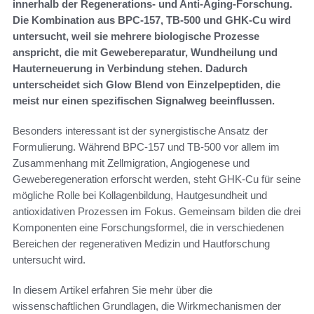
innerhalb der Regenerations- und Anti-Aging-Forschung.
Die Kombination aus BPC-157, TB-500 und GHK-Cu wird
untersucht, weil sie mehrere biologische Prozesse
anspricht, die mit Gewebereparatur, Wundheilung und
Hauterneuerung in Verbindung stehen. Dadurch
unterscheidet sich Glow Blend von Einzelpeptiden, die
meist nur einen spezifischen Signalweg beeinflussen.
Besonders interessant ist der synergistische Ansatz der
Formulierung. Während BPC-157 und TB-500 vor allem im
Zusammenhang mit Zellmigration, Angiogenese und
Geweberegeneration erforscht werden, steht GHK-Cu für seine
mögliche Rolle bei Kollagenbildung, Hautgesundheit und
antioxidativen Prozessen im Fokus. Gemeinsam bilden die drei
Komponenten eine Forschungsformel, die in verschiedenen
Bereichen der regenerativen Medizin und Hautforschung
untersucht wird.
In diesem Artikel erfahren Sie mehr über die
wissenschaftlichen Grundlagen, die Wirkmechanismen der