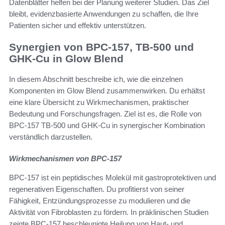
Datenblätter helfen bei der Planung weiterer Studien. Das Ziel
bleibt, evidenzbasierte Anwendungen zu schaffen, die Ihre
Patienten sicher und effektiv unterstützen.
Synergien von BPC-157, TB-500 und
GHK-Cu in Glow Blend
In diesem Abschnitt beschreibe ich, wie die einzelnen
Komponenten im Glow Blend zusammenwirken. Du erhältst
eine klare Übersicht zu Wirkmechanismen, praktischer
Bedeutung und Forschungsfragen. Ziel ist es, die Rolle von
BPC-157 TB-500 und GHK-Cu in synergischer Kombination
verständlich darzustellen.
Wirkmechanismen von BPC-157
BPC-157 ist ein peptidisches Molekül mit gastroprotektiven und
regenerativen Eigenschaften. Du profitierst von seiner
Fähigkeit, Entzündungsprozesse zu modulieren und die
Aktivität von Fibroblasten zu fördern. In präklinischen Studien
zeigte BPC-157 beschleunigte Heilung von Haut- und