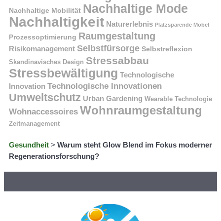
Nachhaltige Mode
Nachhaltige Mobilität
Nachhaltigkeit
Naturerlebnis
Platzsparende Möbel
Raumgestaltung
Prozessoptimierung
Selbstfürsorge
Risikomanagement
Selbstreflexion
Stressabbau
Skandinavisches Design
Stressbewältigung
Technologische
Technologische Innovationen
Innovation
Umweltschutz
Urban Gardening
Wearable Technologie
Wohnraumgestaltung
Wohnaccessoires
Zeitmanagement
Gesundheit
>
Warum steht Glow Blend im Fokus moderner
Regenerationsforschung?