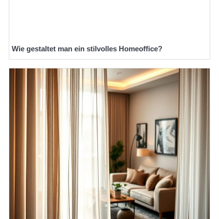
Wie gestaltet man ein stilvolles Homeoffice?