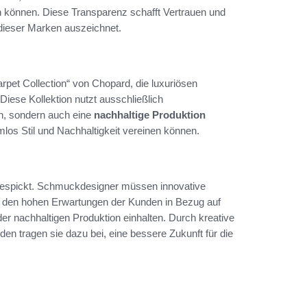
n können. Diese Transparenz schafft Vertrauen und
 dieser Marken auszeichnet.
rpet Collection“ von Chopard, die luxuriösen
iese Kollektion nutzt ausschließlich
en, sondern auch eine
nachhaltige Produktion
los Stil und Nachhaltigkeit vereinen können.
 gespickt. Schmuckdesigner müssen innovative
ur den hohen Erwartungen der Kunden in Bezug auf
er nachhaltigen Produktion einhalten. Durch kreative
en tragen sie dazu bei, eine bessere Zukunft für die