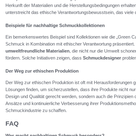
Herkunft der Materialien und die Herstellungsbedingungen erhalte
unterstreicht das ethische Verantwortungsbewusstsein, das viele
Beispiele für nachhaltige Schmuckkollektionen
Ein bemerkenswertes Beispiel sind Kollektionen wie die „Green Ca
Schmuck in Kombination mit ethischer Verantwortung präsentiert. D
umweltfreundliche Materialien
, die nicht nur die Umwelt schon
fördern. Solche Initiativen zeigen, dass
Schmuckdesigner
problem
Der Weg zur ethischen Produktion
Der Weg zur ethischen Produktion ist oft mit Herausforderungen
Lösungen finden, um sicherzustellen, dass ihre Produkte nicht n
Design und Qualität gerecht werden, sondern auch die Prinzipien d
Ansätze und kontinuierliche Verbesserung ihrer Produktionsmethod
Schmuckindustrie zu schaffen.
FAQ
Was macht nachhaltigen Schmuck besonders?