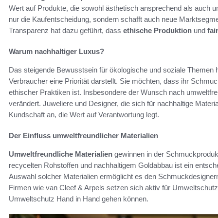
Wert auf Produkte, die sowohl ästhetisch ansprechend als auch umw
nur die Kaufentscheidung, sondern schafft auch neue Marktseg
Transparenz hat dazu geführt, dass
ethische Produktion
und
fai
Warum nachhaltiger Luxus?
Das steigende Bewusstsein für ökologische und soziale Themen h
Verbraucher eine Priorität darstellt. Sie möchten, dass ihr Schm
ethischer Praktiken ist. Insbesondere der Wunsch nach umweltfreu
verändert. Juweliere und Designer, die sich für nachhaltige Mater
Kundschaft an, die Wert auf Verantwortung legt.
Der Einfluss umweltfreundlicher Materialien
Umweltfreundliche Materialien
gewinnen in der Schmuckproduk
recycelten Rohstoffen und nachhaltigem Goldabbau ist ein entsche
Auswahl solcher Materialien ermöglicht es den Schmuckdesignern
Firmen wie van Cleef & Arpels setzen sich aktiv für Umweltschutzi
Umweltschutz Hand in Hand gehen können.