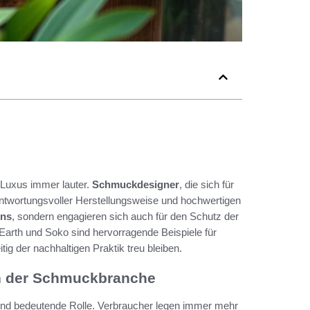
 Luxus immer lauter.
Schmuckdesigner
, die sich für
ntwortungsvoller Herstellungsweise und hochwertigen
gns
, sondern engagieren sich auch für den Schutz der
Earth und Soko sind hervorragende Beispiele für
ig der nachhaltigen Praktik treu bleiben.
n der Schmuckbranche
nd bedeutende Rolle. Verbraucher legen immer mehr