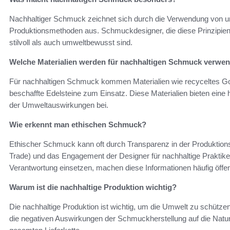
Nachhaltiger Schmuck zeichnet sich durch die Verwendung von um
Produktionsmethoden aus. Schmuckdesigner, die diese Prinzipien 
stilvoll als auch umweltbewusst sind.
Welche Materialien werden für nachhaltigen Schmuck verwe
Für nachhaltigen Schmuck kommen Materialien wie recyceltes Go
beschaffte Edelsteine zum Einsatz. Diese Materialien bieten eine 
der Umweltauswirkungen bei.
Wie erkennt man ethischen Schmuck?
Ethischer Schmuck kann oft durch Transparenz in der Produktionsket
Trade) und das Engagement der Designer für nachhaltige Praktiken
Verantwortung einsetzen, machen diese Informationen häufig öffent
Warum ist die nachhaltige Produktion wichtig?
Die nachhaltige Produktion ist wichtig, um die Umwelt zu schützen 
die negativen Auswirkungen der Schmuckherstellung auf die Natur 