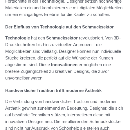
Fortschritte in der
Technologie
. Designer setzen hochwertige
Materialien ein und kombinieren sie mit digitalen Möglichkeiten,
um ein einzigartiges Erlebnis für die Käufer zu schaffen.
Der Einfluss von Technologie auf den Schmucksektor
Technologie
hat den
Schmucksektor
revolutioniert. Von 3D-
Drucktechniken bis hin zu virtuellen Anproben – die
Möglichkeiten sind vielfältig. Designer können nun individuelle
Stücke kreieren, die perfekt auf die Wünsche der Kunden
abgestimmt sind. Diese
Innovationen
ermöglichen eine
breitere Zugänglichkeit zu kreativen Designs, die zuvor
unvorstellbar waren.
Handwerkliche Tradition trifft moderne Ästhetik
Die Verbindung von handwerklicher Tradition und moderner
Ästhetik gewinnt zunehmend an Bedeutung. Designer, die sich
auf bewährte Techniken stützen, interpretieren diese mit
innovativen Designs neu. Die resultierenden Schmuckstücke
sind nicht nur Ausdruck von Schönheit; sie stellen auch