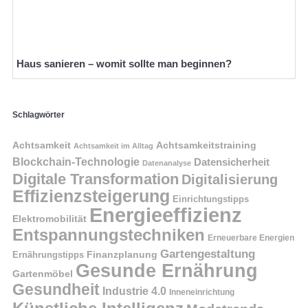
Haus sanieren – womit sollte man beginnen?
Schlagwörter
Achtsamkeit
Achtsamkeitstraining
Achtsamkeit im Alltag
Blockchain-Technologie
Datensicherheit
Datenanalyse
Digitale Transformation
Digitalisierung
Effizienzsteigerung
Einrichtungstipps
Energieeffizienz
Elektromobilität
Entspannungstechniken
Erneuerbare Energien
Gartengestaltung
Finanzplanung
Ernährungstipps
Gesunde Ernährung
Gartenmöbel
Gesundheit
Industrie 4.0
Inneneinrichtung