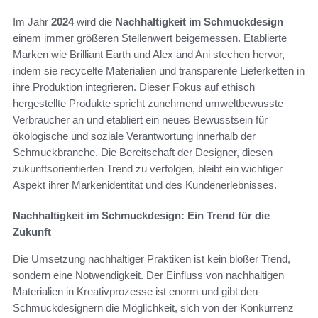
Im Jahr
2024
wird die
Nachhaltigkeit im Schmuckdesign
einem immer größeren Stellenwert beigemessen. Etablierte
Marken wie Brilliant Earth und Alex and Ani stechen hervor,
indem sie recycelte Materialien und transparente Lieferketten in
ihre Produktion integrieren. Dieser Fokus auf ethisch
hergestellte Produkte spricht zunehmend umweltbewusste
Verbraucher an und etabliert ein neues Bewusstsein für
ökologische und soziale Verantwortung innerhalb der
Schmuckbranche. Die Bereitschaft der Designer, diesen
zukunftsorientierten Trend zu verfolgen, bleibt ein wichtiger
Aspekt ihrer Markenidentität und des Kundenerlebnisses.
Nachhaltigkeit im Schmuckdesign: Ein Trend für die
Zukunft
Die Umsetzung nachhaltiger Praktiken ist kein bloßer Trend,
sondern eine Notwendigkeit. Der Einfluss von nachhaltigen
Materialien in Kreativprozesse ist enorm und gibt den
Schmuckdesignern die Möglichkeit, sich von der Konkurrenz