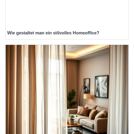
Wie gestaltet man ein stilvolles Homeoffice?