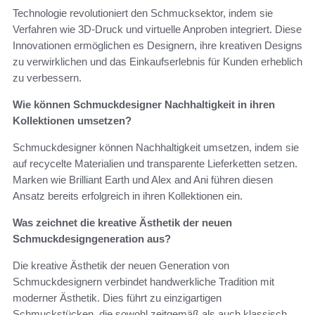
Technologie revolutioniert den Schmucksektor, indem sie
Verfahren wie 3D-Druck und virtuelle Anproben integriert. Diese
Innovationen ermöglichen es Designern, ihre kreativen Designs
zu verwirklichen und das Einkaufserlebnis für Kunden erheblich
zu verbessern.
Wie können Schmuckdesigner Nachhaltigkeit in ihren
Kollektionen umsetzen?
Schmuckdesigner können Nachhaltigkeit umsetzen, indem sie
auf recycelte Materialien und transparente Lieferketten setzen.
Marken wie Brilliant Earth und Alex and Ani führen diesen
Ansatz bereits erfolgreich in ihren Kollektionen ein.
Was zeichnet die kreative Ästhetik der neuen
Schmuckdesigngeneration aus?
Die kreative Ästhetik der neuen Generation von
Schmuckdesignern verbindet handwerkliche Tradition mit
moderner Ästhetik. Dies führt zu einzigartigen
Schmuckstücken, die sowohl zeitgemäß als auch klassisch