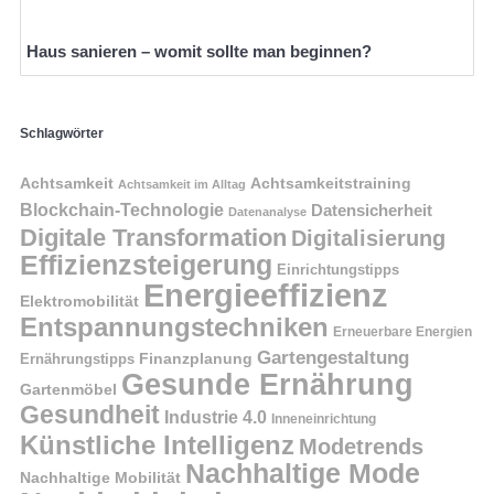
Haus sanieren – womit sollte man beginnen?
Schlagwörter
Achtsamkeit
Achtsamkeitstraining
Achtsamkeit im Alltag
Blockchain-Technologie
Datensicherheit
Datenanalyse
Digitale Transformation
Digitalisierung
Effizienzsteigerung
Einrichtungstipps
Energieeffizienz
Elektromobilität
Entspannungstechniken
Erneuerbare Energien
Gartengestaltung
Finanzplanung
Ernährungstipps
Gesunde Ernährung
Gartenmöbel
Gesundheit
Industrie 4.0
Inneneinrichtung
Künstliche Intelligenz
Modetrends
Nachhaltige Mode
Nachhaltige Mobilität