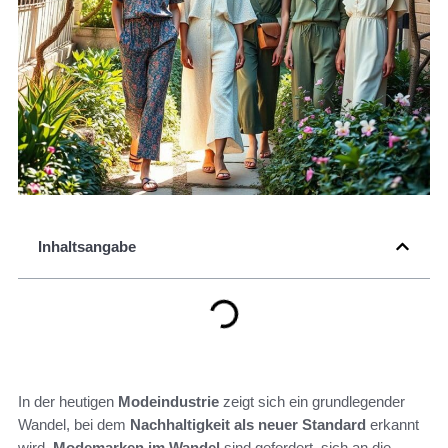
Inhaltsangabe
In der heutigen
Modeindustrie
zeigt sich ein grundlegender
Wandel, bei dem
Nachhaltigkeit als neuer Standard
erkannt
wird.
Modemarken im Wandel
sind gefordert, sich an die