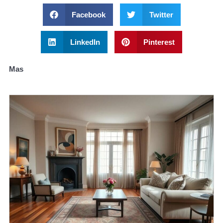
Facebook
Twitter
LinkedIn
Pinterest
Mas