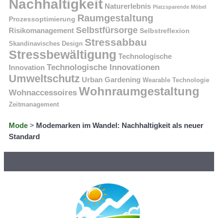
Nachhaltigkeit
Naturerlebnis
Platzsparende Möbel
Raumgestaltung
Prozessoptimierung
Selbstfürsorge
Risikomanagement
Selbstreflexion
Stressabbau
Skandinavisches Design
Stressbewältigung
Technologische
Technologische Innovationen
Innovation
Umweltschutz
Urban Gardening
Wearable Technologie
Wohnraumgestaltung
Wohnaccessoires
Zeitmanagement
Mode
>
Modemarken im Wandel: Nachhaltigkeit als neuer
Standard