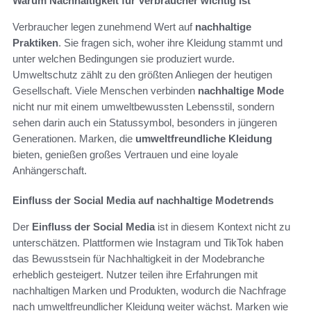
Warum Nachhaltigkeit für Verbraucher wichtig ist
Verbraucher legen zunehmend Wert auf
nachhaltige
Praktiken
. Sie fragen sich, woher ihre Kleidung stammt und
unter welchen Bedingungen sie produziert wurde.
Umweltschutz zählt zu den größten Anliegen der heutigen
Gesellschaft. Viele Menschen verbinden
nachhaltige Mode
nicht nur mit einem umweltbewussten Lebensstil, sondern
sehen darin auch ein Statussymbol, besonders in jüngeren
Generationen. Marken, die
umweltfreundliche Kleidung
bieten, genießen großes Vertrauen und eine loyale
Anhängerschaft.
Einfluss der Social Media auf nachhaltige Modetrends
Der
Einfluss der Social Media
ist in diesem Kontext nicht zu
unterschätzen. Plattformen wie Instagram und TikTok haben
das Bewusstsein für Nachhaltigkeit in der Modebranche
erheblich gesteigert. Nutzer teilen ihre Erfahrungen mit
nachhaltigen Marken und Produkten, wodurch die Nachfrage
nach umweltfreundlicher Kleidung weiter wächst. Marken wie