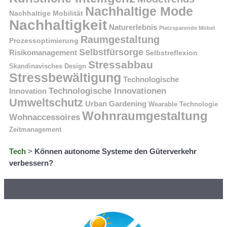
Nachhaltige Mode
Nachhaltige Mobilität
Nachhaltigkeit
Naturerlebnis
Platzsparende Möbel
Raumgestaltung
Prozessoptimierung
Selbstfürsorge
Risikomanagement
Selbstreflexion
Stressabbau
Skandinavisches Design
Stressbewältigung
Technologische
Technologische Innovationen
Innovation
Umweltschutz
Urban Gardening
Wearable Technologie
Wohnraumgestaltung
Wohnaccessoires
Zeitmanagement
Tech
>
Können autonome Systeme den Güterverkehr
verbessern?