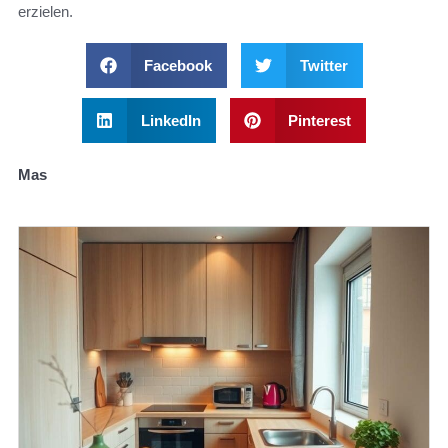
erzielen.
Facebook
Twitter
LinkedIn
Pinterest
Mas