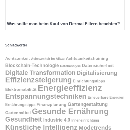
Was sollte man beim Kauf von Dermal Fillern beachten?
Schlagwörter
Achtsamkeit
Achtsamkeitstraining
Achtsamkeit im Alltag
Blockchain-Technologie
Datensicherheit
Datenanalyse
Digitale Transformation
Digitalisierung
Effizienzsteigerung
Einrichtungstipps
Energieeffizienz
Elektromobilität
Entspannungstechniken
Erneuerbare Energien
Gartengestaltung
Finanzplanung
Ernährungstipps
Gesunde Ernährung
Gartenmöbel
Gesundheit
Industrie 4.0
Inneneinrichtung
Künstliche Intelligenz
Modetrends