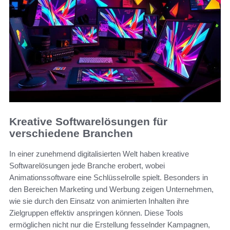
Kreative Softwarelösungen für
verschiedene Branchen
In einer zunehmend digitalisierten Welt haben kreative
Softwarelösungen jede Branche erobert, wobei
Animationssoftware eine Schlüsselrolle spielt. Besonders in
den Bereichen Marketing und Werbung zeigen Unternehmen,
wie sie durch den Einsatz von animierten Inhalten ihre
Zielgruppen effektiv anspringen können. Diese Tools
ermöglichen nicht nur die Erstellung fesselnder Kampagnen,