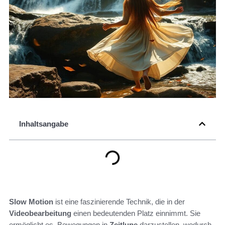
Inhaltsangabe
Slow Motion
ist eine faszinierende Technik, die in der
Videobearbeitung
einen bedeutenden Platz einnimmt. Sie
ermöglicht es, Bewegungen in
Zeitlupe
darzustellen, wodurch