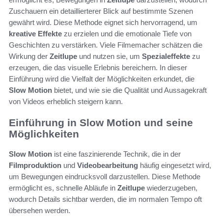
Zuschauern ein detaillierterer Blick auf bestimmte Szenen
gewährt wird. Diese Methode eignet sich hervorragend, um
kreative Effekte
zu erzielen und die emotionale Tiefe von
Geschichten zu verstärken. Viele Filmemacher schätzen die
Wirkung der
Zeitlupe
und nutzen sie, um
Spezialeffekte
zu
erzeugen, die das visuelle Erlebnis bereichern. In dieser
Einführung wird die Vielfalt der Möglichkeiten erkundet, die
Slow Motion
bietet, und wie sie die Qualität und Aussagekraft
von Videos erheblich steigern kann.
Einführung in Slow Motion und seine
Möglichkeiten
Slow Motion
ist eine faszinierende Technik, die in der
Filmproduktion
und
Videobearbeitung
häufig eingesetzt wird,
um Bewegungen eindrucksvoll darzustellen. Diese Methode
ermöglicht es, schnelle Abläufe in
Zeitlupe
wiederzugeben,
wodurch Details sichtbar werden, die im normalen Tempo oft
übersehen werden.