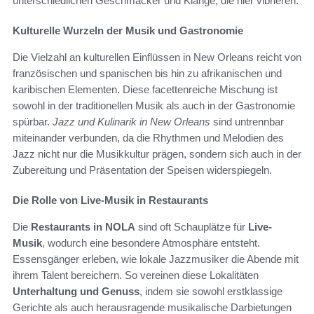
unterschiedlichen Geschmäcker und Klänge, die hier vibrieren.
Kulturelle Wurzeln der Musik und Gastronomie
Die Vielzahl an kulturellen Einflüssen in New Orleans reicht von
französischen und spanischen bis hin zu afrikanischen und
karibischen Elementen. Diese facettenreiche Mischung ist
sowohl in der traditionellen Musik als auch in der Gastronomie
spürbar.
Jazz und Kulinarik in New Orleans
sind untrennbar
miteinander verbunden, da die Rhythmen und Melodien des
Jazz nicht nur die Musikkultur prägen, sondern sich auch in der
Zubereitung und Präsentation der Speisen widerspiegeln.
Die Rolle von Live-Musik in Restaurants
Die
Restaurants in NOLA
sind oft Schauplätze für
Live-
Musik
, wodurch eine besondere Atmosphäre entsteht.
Essensgänger erleben, wie lokale Jazzmusiker die Abende mit
ihrem Talent bereichern. So vereinen diese Lokalitäten
Unterhaltung und Genuss
, indem sie sowohl erstklassige
Gerichte als auch herausragende musikalische Darbietungen