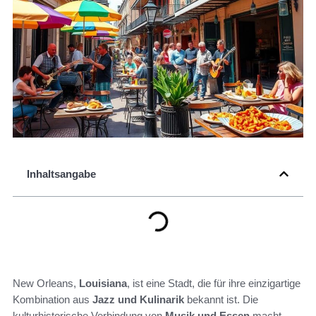
Inhaltsangabe
New Orleans,
Louisiana
, ist eine Stadt, die für ihre einzigartige
Kombination aus
Jazz und Kulinarik
bekannt ist. Die
kulturhistorische Verbindung von
Musik und Essen
macht