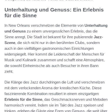
Unterhaltung und Genuss: Ein Erlebnis
für die Sinne
In New Orleans verschmelzen die Elemente von
Unterhaltung
und Genuss
zu einem unvergesslichen Erlebnis, das die
Sinne anregt. Die Stadt ist bekannt für ihre pulsierende
Jazz-
Szene
, die sich nicht nur in den berühmten Clubs, sondern
auch in den vielfältigen gastronomischen Einrichtungen
widerspiegelt. Hier kommt die Leidenschaft der Menschen für
Musik und Kulinarik zusammen und schafft eine Atmosphäre,
die sowohl Einheimische als auch Besucher in ihren Bann
zieht.
Die Klänge des Jazz durchdringen die Luft und verschmelzen
mit dem verlockenden Aroma der kreolischen Küche. Diese
faszinierende Kombination resultiert in einem einzigartigen
Erlebnis für die Sinne
, das Geschmacksnerven und Melodien
harmonisch vereint. Indem sie im Takt des Jazz speisen und
trinken, erleben die Gäste eine Form von Genuss, die weit über