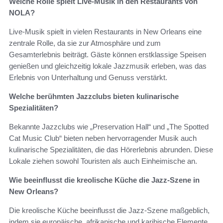
Welche Rolle spielt Live-Musik in den Restaurants von
NOLA?
Live-Musik spielt in vielen Restaurants in New Orleans eine
zentrale Rolle, da sie zur Atmosphäre und zum
Gesamterlebnis beiträgt. Gäste können erstklassige Speisen
genießen und gleichzeitig lokale Jazzmusik erleben, was das
Erlebnis von Unterhaltung und Genuss verstärkt.
Welche berühmten Jazzclubs bieten kulinarische
Spezialitäten?
Bekannte Jazzclubs wie „Preservation Hall“ und „The Spotted
Cat Music Club“ bieten neben hervorragender Musik auch
kulinarische Spezialitäten, die das Hörerlebnis abrunden. Diese
Lokale ziehen sowohl Touristen als auch Einheimische an.
Wie beeinflusst die kreolische Küche die Jazz-Szene in
New Orleans?
Die kreolische Küche beeinflusst die Jazz-Szene maßgeblich,
indem sie europäische, afrikanische und karibische Elemente