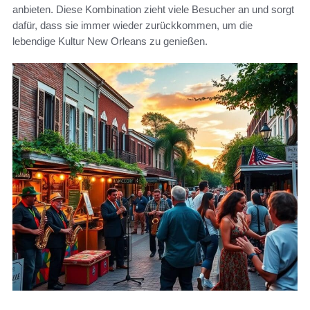
anbieten. Diese Kombination zieht viele Besucher an und sorgt
dafür, dass sie immer wieder zurückkommen, um die
lebendige Kultur New Orleans zu genießen.