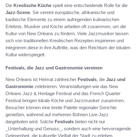
Die
Kreolische Küche
spielt eine entscheidende Rolle für die
Jazz-Szene
. Sie vereint europäische, afrikanische und
karibische Elemente zu einem aufregenden kulinarischen
Erlebnis. Musiker und Köche arbeiten oft zusammen, um die
Kultur von New Orleans zu fördern. Viele Jazzmusiker lassen
sich von traditionellen Kreolischen Rezepten inspirieren und
integrieren diese in ihre Auftritte, was den Reichtum der lokalen
Kultur widerspiegelt.
Festivals, die Jazz und Gastronomie vereinen
New Orleans ist Heimat zahlreicher
Festivals
, die
Jazz und
Gastronomie
zelebrieren. Veranstaltungen wie das New
Orleans Jazz & Heritage Festival und das French Quarter
Festival bringen lokale Köche und Jazzmusiker zusammen.
Besucher können eine breite Palette regionaler Gerichte
genießen, während auf mehreren Bühnen Live-Jazz
dargeboten wird. Solche
Festivals
bieten nicht nur
_Unterhaltung und Genuss_, sondern auch eine hervorragende
Gelegenheit, die kulturelle Vielfalt der Stadt zu erleben.