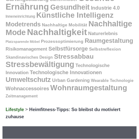
Ernährung
Gesundheit
Industrie 4.0
Künstliche Intelligenz
Inneneinrichtung
Nachhaltige
Modetrends
Nachhaltige Mobilität
Nachhaltigkeit
Mode
Naturerlebnis
Raumgestaltung
Prozessoptimierung
Platzsparende Möbel
Selbstfürsorge
Risikomanagement
Selbstreflexion
Stressabbau
Skandinavisches Design
Stressbewältigung
Technologische
Technologische Innovationen
Innovation
Umweltschutz
Urban Gardening
Wearable Technologie
Wohnraumgestaltung
Wohnaccessoires
Zeitmanagement
Lifestyle
>
Heimfitness-Tipps: So bleibst du motiviert
zuhause