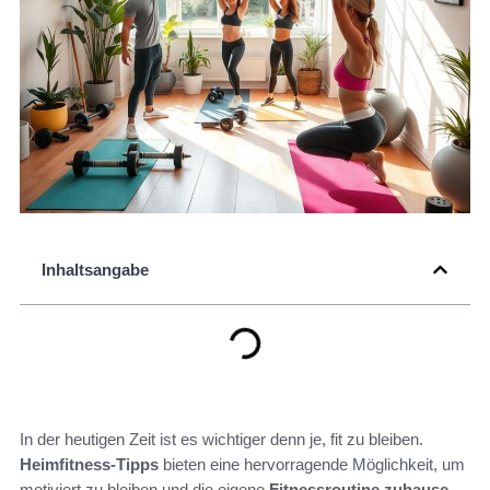
Inhaltsangabe
In der heutigen Zeit ist es wichtiger denn je, fit zu bleiben.
Heimfitness-Tipps
bieten eine hervorragende Möglichkeit, um
motiviert zu bleiben und die eigene
Fitnessroutine zuhause