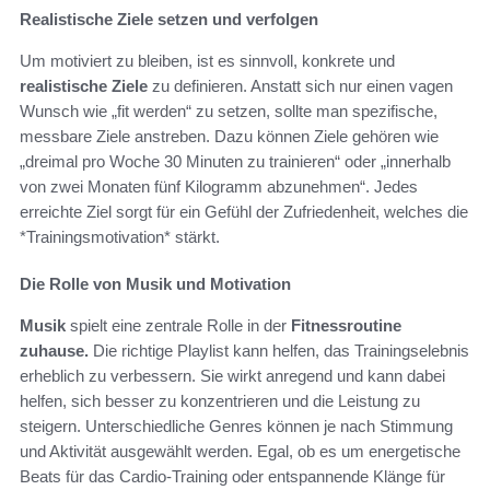
Realistische Ziele setzen und verfolgen
Um motiviert zu bleiben, ist es sinnvoll, konkrete und
realistische Ziele
zu definieren. Anstatt sich nur einen vagen
Wunsch wie „fit werden“ zu setzen, sollte man spezifische,
messbare Ziele anstreben. Dazu können Ziele gehören wie
„dreimal pro Woche 30 Minuten zu trainieren“ oder „innerhalb
von zwei Monaten fünf Kilogramm abzunehmen“. Jedes
erreichte Ziel sorgt für ein Gefühl der Zufriedenheit, welches die
*Trainingsmotivation* stärkt.
Die Rolle von Musik und Motivation
Musik
spielt eine zentrale Rolle in der
Fitnessroutine
zuhause.
Die richtige Playlist kann helfen, das Trainingselebnis
erheblich zu verbessern. Sie wirkt anregend und kann dabei
helfen, sich besser zu konzentrieren und die Leistung zu
steigern. Unterschiedliche Genres können je nach Stimmung
und Aktivität ausgewählt werden. Egal, ob es um energetische
Beats für das Cardio-Training oder entspannende Klänge für