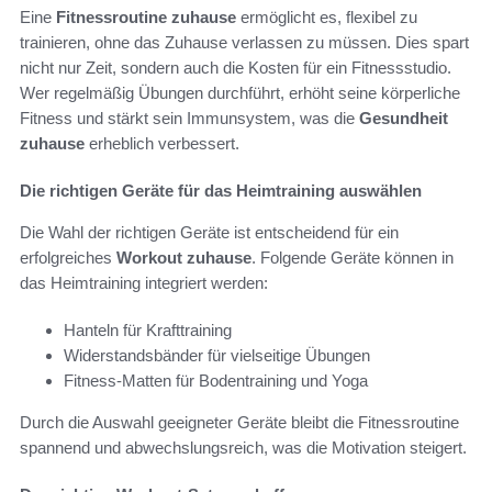
Eine
Fitnessroutine zuhause
ermöglicht es, flexibel zu
trainieren, ohne das Zuhause verlassen zu müssen. Dies spart
nicht nur Zeit, sondern auch die Kosten für ein Fitnessstudio.
Wer regelmäßig Übungen durchführt, erhöht seine körperliche
Fitness und stärkt sein Immunsystem, was die
Gesundheit
zuhause
erheblich verbessert.
Die richtigen Geräte für das Heimtraining auswählen
Die Wahl der richtigen Geräte ist entscheidend für ein
erfolgreiches
Workout zuhause
. Folgende Geräte können in
das Heimtraining integriert werden:
Hanteln für Krafttraining
Widerstandsbänder für vielseitige Übungen
Fitness-Matten für Bodentraining und Yoga
Durch die Auswahl geeigneter Geräte bleibt die Fitnessroutine
spannend und abwechslungsreich, was die Motivation steigert.