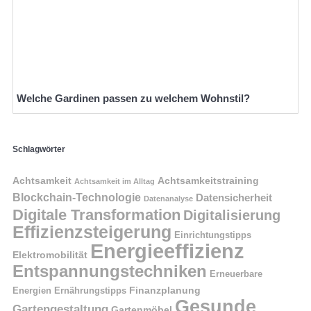
Welche Gardinen passen zu welchem Wohnstil?
Schlagwörter
Achtsamkeit
Achtsamkeitstraining
Achtsamkeit im Alltag
Blockchain-Technologie
Datensicherheit
Datenanalyse
Digitale Transformation
Digitalisierung
Effizienzsteigerung
Einrichtungstipps
Energieeffizienz
Elektromobilität
Entspannungstechniken
Erneuerbare
Finanzplanung
Energien
Ernährungstipps
Gesunde
Gartengestaltung
Gartenmöbel