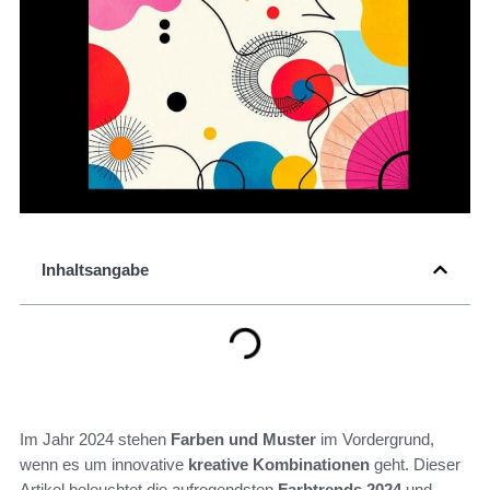
Inhaltsangabe
Im Jahr 2024 stehen
Farben und Muster
im Vordergrund,
wenn es um innovative
kreative Kombinationen
geht. Dieser
Artikel beleuchtet die aufregendsten
Farbtrends 2024
und