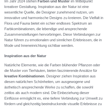
Im Jahr 2024 stehen
Farben und Muster
im Mittelpunkt
kreativer Gestaltung. Inspiration aus der Natur ist eine
wesentliche Quelle, die Designer zunehmend nutzen, um
innovative und harmonische Designs zu kreieren. Die Vielfalt in
Flora und Fauna bietet ein schier endloses Spektrum an
Farbkombinationen, die lebendige und ansprechende
Zusammenstellungen hervorbringen. Diese Verbindungen zur
Natur führen zu emotionalen und sinnlichen Erlebnissen, die in
Mode und Inneneinrichtung sichtbar werden.
Inspiration aus der Natur
Natürliche Elemente, wie die Farben blühender Pflanzen oder
die Muster von Tierhäuten, bieten faszinierende Ansätze für
kreative Kombinationen
. Designer ziehen Inspiration aus
diesen natürlichen Schönheiten, um ausgewogene und
ästhetisch ansprechende Werke zu schaffen, die sowohl
zeitlos als auch modern sind. Die Einbeziehung dieser
Einflüsse ermöglicht es, eine tiefere Verbindung zur Umwelt zu
fördern und gleichzeitig beeindruckende visuelle Erlebnisse zu