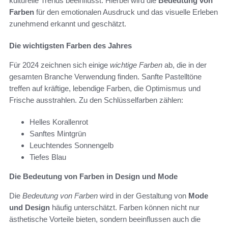
kulturelle Trends beeinflusst. Hierbei wird die
Bedeutung von
Farben
für den emotionalen Ausdruck und das visuelle Erleben
zunehmend erkannt und geschätzt.
Die wichtigsten Farben des Jahres
Für 2024 zeichnen sich einige
wichtige Farben
ab, die in der
gesamten Branche Verwendung finden. Sanfte Pastelltöne
treffen auf kräftige, lebendige Farben, die Optimismus und
Frische ausstrahlen. Zu den Schlüsselfarben zählen:
Helles Korallenrot
Sanftes Mintgrün
Leuchtendes Sonnengelb
Tiefes Blau
Die Bedeutung von Farben in Design und Mode
Die
Bedeutung von Farben
wird in der Gestaltung von
Mode
und Design
häufig unterschätzt. Farben können nicht nur
ästhetische Vorteile bieten, sondern beeinflussen auch die