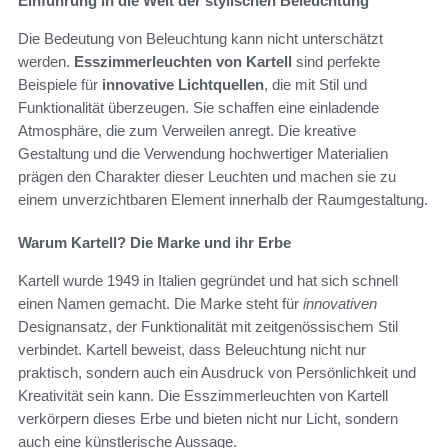
Einführung in die Welt der stylischen Beleuchtung
Die Bedeutung von Beleuchtung kann nicht unterschätzt
werden.
Esszimmerleuchten von Kartell
sind perfekte
Beispiele für
innovative Lichtquellen
, die mit Stil und
Funktionalität überzeugen. Sie schaffen eine einladende
Atmosphäre, die zum Verweilen anregt. Die kreative
Gestaltung und die Verwendung hochwertiger Materialien
prägen den Charakter dieser Leuchten und machen sie zu
einem unverzichtbaren Element innerhalb der Raumgestaltung.
Warum Kartell? Die Marke und ihr Erbe
Kartell wurde 1949 in Italien gegründet und hat sich schnell
einen Namen gemacht. Die Marke steht für
innovativen
Designansatz, der Funktionalität mit zeitgenössischem Stil
verbindet. Kartell beweist, dass Beleuchtung nicht nur
praktisch, sondern auch ein Ausdruck von Persönlichkeit und
Kreativität sein kann. Die Esszimmerleuchten von Kartell
verkörpern dieses Erbe und bieten nicht nur Licht, sondern
auch eine künstlerische Aussage.