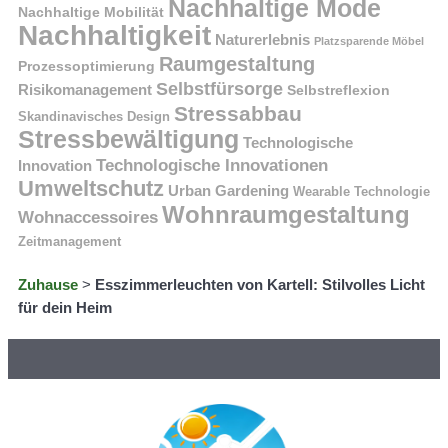
Nachhaltige Mode
Nachhaltige Mobilität
Nachhaltigkeit
Naturerlebnis
Platzsparende Möbel
Raumgestaltung
Prozessoptimierung
Selbstfürsorge
Risikomanagement
Selbstreflexion
Stressabbau
Skandinavisches Design
Stressbewältigung
Technologische
Technologische Innovationen
Innovation
Umweltschutz
Urban Gardening
Wearable Technologie
Wohnraumgestaltung
Wohnaccessoires
Zeitmanagement
Zuhause
>
Esszimmerleuchten von Kartell: Stilvolles Licht
für dein Heim