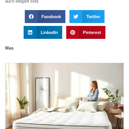
auch elegant sind.
Facebook
Twitter
LinkedIn
Pinterest
Mas