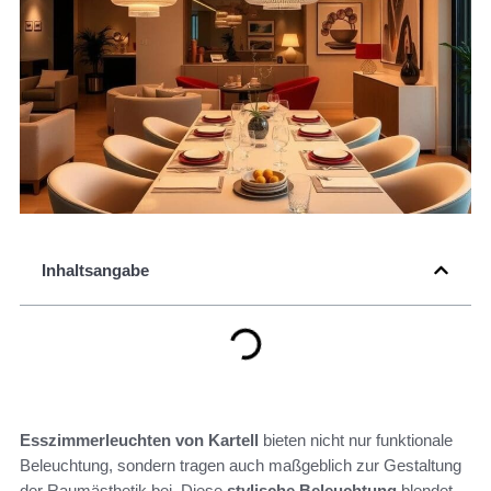
Inhaltsangabe
Esszimmerleuchten von Kartell
bieten nicht nur funktionale
Beleuchtung, sondern tragen auch maßgeblich zur Gestaltung
der Raumästhetik bei. Diese
stylische Beleuchtung
blendet