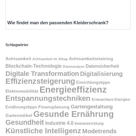
Wie findet man den passenden Kleiderschrank?
Schlagwörter
Achtsamkeit
Achtsamkeitstraining
Achtsamkeit im Alltag
Blockchain-Technologie
Datensicherheit
Datenanalyse
Digitale Transformation
Digitalisierung
Effizienzsteigerung
Einrichtungstipps
Energieeffizienz
Elektromobilität
Entspannungstechniken
Erneuerbare Energien
Gartengestaltung
Finanzplanung
Ernährungstipps
Gesunde Ernährung
Gartenmöbel
Gesundheit
Industrie 4.0
Inneneinrichtung
Künstliche Intelligenz
Modetrends