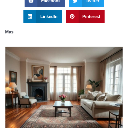
Facebook
Twitter
LinkedIn
Pinterest
Mas