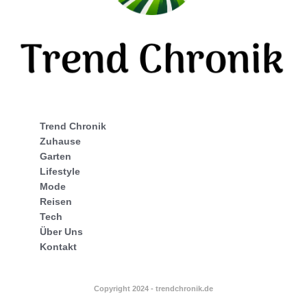
Trend Chronik
Zuhause
Garten
Lifestyle
Mode
Reisen
Tech
Über Uns
Kontakt
Copyright 2024 - trendchronik.de