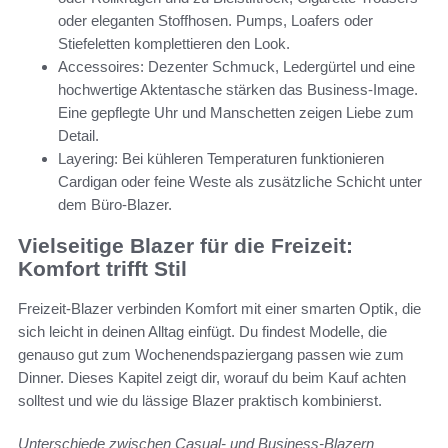
oder eleganten Stoffhosen. Pumps, Loafers oder
Stiefeletten komplettieren den Look.
Accessoires: Dezenter Schmuck, Ledergürtel und eine
hochwertige Aktentasche stärken das Business-Image.
Eine gepflegte Uhr und Manschetten zeigen Liebe zum
Detail.
Layering: Bei kühleren Temperaturen funktionieren
Cardigan oder feine Weste als zusätzliche Schicht unter
dem Büro-Blazer.
Vielseitige Blazer für die Freizeit:
Komfort trifft Stil
Freizeit-Blazer verbinden Komfort mit einer smarten Optik, die
sich leicht in deinen Alltag einfügt. Du findest Modelle, die
genauso gut zum Wochenendspaziergang passen wie zum
Dinner. Dieses Kapitel zeigt dir, worauf du beim Kauf achten
solltest und wie du lässige Blazer praktisch kombinierst.
Unterschiede zwischen Casual- und Business-Blazern