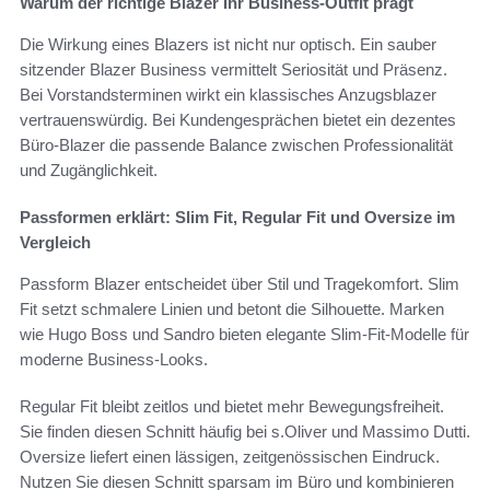
Warum der richtige Blazer Ihr Business-Outfit prägt
Die Wirkung eines Blazers ist nicht nur optisch. Ein sauber
sitzender Blazer Business vermittelt Seriosität und Präsenz.
Bei Vorstandsterminen wirkt ein klassisches Anzugsblazer
vertrauenswürdig. Bei Kundengesprächen bietet ein dezentes
Büro-Blazer die passende Balance zwischen Professionalität
und Zugänglichkeit.
Passformen erklärt: Slim Fit, Regular Fit und Oversize im
Vergleich
Passform Blazer entscheidet über Stil und Tragekomfort. Slim
Fit setzt schmalere Linien und betont die Silhouette. Marken
wie Hugo Boss und Sandro bieten elegante Slim-Fit-Modelle für
moderne Business-Looks.
Regular Fit bleibt zeitlos und bietet mehr Bewegungsfreiheit.
Sie finden diesen Schnitt häufig bei s.Oliver und Massimo Dutti.
Oversize liefert einen lässigen, zeitgenössischen Eindruck.
Nutzen Sie diesen Schnitt sparsam im Büro und kombinieren