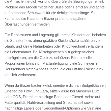
die Arme, lehne dich vor und überprüfe die Bewegungsfreiheit.
Probiere das Modell mit deiner Bluse oder Hemd an und achte
auf passende Schuhwahl für die richtige Hosenlänge. So
kannst du die Passform Blazer prüfen und spätere
Überraschungen vermeiden.
Für Reparaturen und Lagerung gilt: breite Kleiderbügel behalten
die Schulterform, atmungsaktive Kleidersäcke schützen vor
Staub, und kleine Näharbeiten oder Knopfwechsel verlängern
die Lebensdauer. Bei Mischgeweben hilft gelegentliches
Imprägnieren, um die Optik zu schützen. Für spezielle
Proportionen lohnt sich Maßanfertigung; viele Schneider in
Deutschland bieten Anpassungen, die ein Off-the-Rack-Stück
deutlich verbessern.
Wenn du Blazer kaufen willst, orientiere dich an Budgetklassen:
Einstieg bei H&M und Zara, Mittelklasse bei Massimo Dutti
oder COS, Premium bei Hugo Boss oder Closed. Achte auf
Futterqualität, Nahtverarbeitung und Stretchanteil sowie
nachhaltige Labels oder Secondhand-Optionen wie Vestiaire