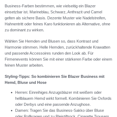
Business-Farben bestimmen, wie vielseitig ein Blazer
einsetzbar ist. Marineblau, Schwarz, Anthrazit und Camel
gelten als sichere Basis. Dezente Muster wie Nadelstreifen,
Hahnentritt oder feines Karo funktionieren als Alternative, ohne
zu dominant zu wirken.
Wählen Sie Hemden und Blusen so, dass Kontrast und
Harmonie stimmen. Helle Hemden, zurückhaltende Krawatten
und passende Accessoires runden den Look ab. Für
Firmenevents können Sie mit einer stärkeren Farbe oder einem
feinen Muster arbeiten.
Styling-Tipps: So kombinieren Sie Blazer Business mit
Hemd, Bluse und Hose
Herren: Einreihiges Anzugsblazer mit weißem oder
hellblauem Hemd wirkt formell. Kombinieren Sie Oxfords
oder Derbys und eine passende Anzughose.
Damen: Tragen Sie das Business-Sakko über Bluse
oder Rollkragen und zu Bleistiftrock, Cigarette Trousers