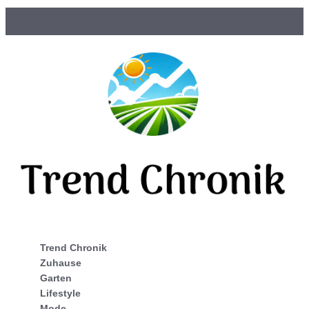
Trend Chronik
Zuhause
Garten
Lifestyle
Mode