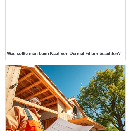
Was sollte man beim Kauf von Dermal Fillern beachten?