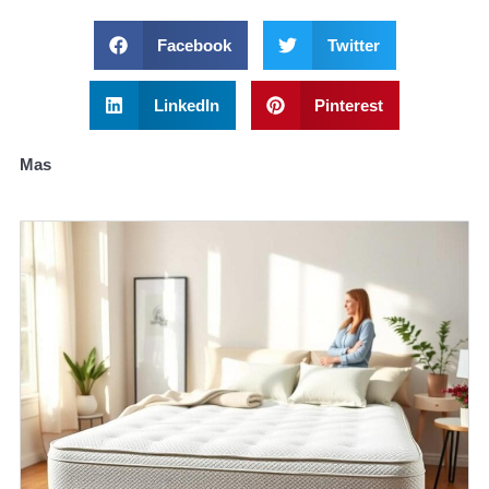
Facebook
Twitter
LinkedIn
Pinterest
Mas