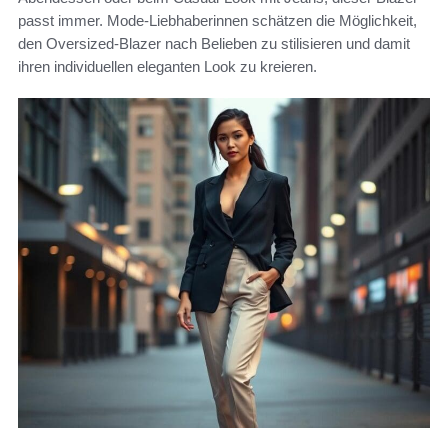
passt immer. Mode-Liebhaberinnen schätzen die Möglichkeit,
den Oversized-Blazer nach Belieben zu stilisieren und damit
ihren individuellen eleganten Look zu kreieren.