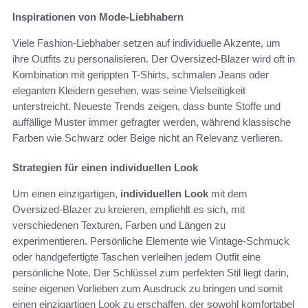
Inspirationen von Mode-Liebhabern
Viele Fashion-Liebhaber setzen auf individuelle Akzente, um
ihre Outfits zu personalisieren. Der Oversized-Blazer wird oft in
Kombination mit gerippten T-Shirts, schmalen Jeans oder
eleganten Kleidern gesehen, was seine Vielseitigkeit
unterstreicht. Neueste Trends zeigen, dass bunte Stoffe und
auffällige Muster immer gefragter werden, während klassische
Farben wie Schwarz oder Beige nicht an Relevanz verlieren.
Strategien für einen individuellen Look
Um einen einzigartigen,
individuellen Look
mit dem
Oversized-Blazer zu kreieren, empfiehlt es sich, mit
verschiedenen Texturen, Farben und Längen zu
experimentieren. Persönliche Elemente wie Vintage-Schmuck
oder handgefertigte Taschen verleihen jedem Outfit eine
persönliche Note. Der Schlüssel zum perfekten Stil liegt darin,
seine eigenen Vorlieben zum Ausdruck zu bringen und somit
einen einzigartigen Look zu erschaffen, der sowohl komfortabel