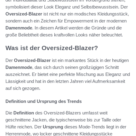
symbolisiert dieser Look Eleganz und Selbstbewusstsein. Der
Oversized-Blazer
ist nicht nur ein modisches Kleidungsstück,
sondern auch ein Zeichen für Empowerment in der modernen
Damenmode
. In diesem Artikel werden die Gründe und die
große Beliebtheit dieses kraftvollen Looks näher beleuchtet.
Was ist der Oversized-Blazer?
Der
Oversized-Blazer
ist ein markantes Stück in der heutigen
Damenmode
, das sich durch seinen großzügigen Schnitt
auszeichnet. Er bietet eine perfekte Mischung aus Eleganz und
Lässigkeit und hat in den letzten Jahren viel Aufmerksamkeit
auf sich gezogen.
Definition und Ursprung des Trends
Die
Definition
des Oversized-Blazers umfasst weit
geschnittene Jacken, die typischerweise bis zur Taille oder
Hüfte reichen. Der
Ursprung
dieses Mode-Trends liegt in der
Herrenmode, wo locker geschnittene Kleidungsstücke