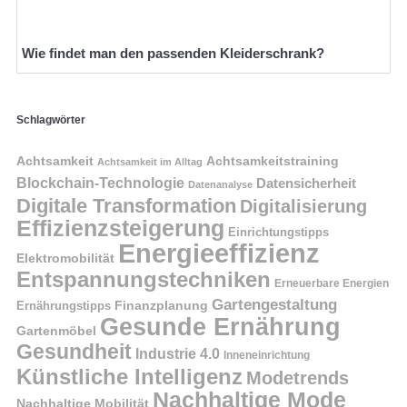
Wie findet man den passenden Kleiderschrank?
Schlagwörter
Achtsamkeit
Achtsamkeitstraining
Achtsamkeit im Alltag
Blockchain-Technologie
Datensicherheit
Datenanalyse
Digitale Transformation
Digitalisierung
Effizienzsteigerung
Einrichtungstipps
Energieeffizienz
Elektromobilität
Entspannungstechniken
Erneuerbare Energien
Gartengestaltung
Finanzplanung
Ernährungstipps
Gesunde Ernährung
Gartenmöbel
Gesundheit
Industrie 4.0
Inneneinrichtung
Künstliche Intelligenz
Modetrends
Nachhaltige Mode
Nachhaltige Mobilität