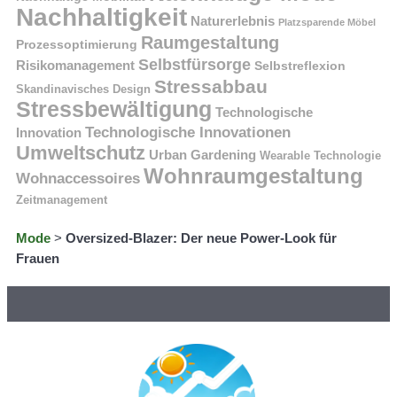
Nachhaltigkeit
Naturerlebnis
Platzsparende Möbel
Raumgestaltung
Prozessoptimierung
Selbstfürsorge
Risikomanagement
Selbstreflexion
Stressabbau
Skandinavisches Design
Stressbewältigung
Technologische
Technologische Innovationen
Innovation
Umweltschutz
Urban Gardening
Wearable Technologie
Wohnraumgestaltung
Wohnaccessoires
Zeitmanagement
Mode
>
Oversized-Blazer: Der neue Power-Look für
Frauen