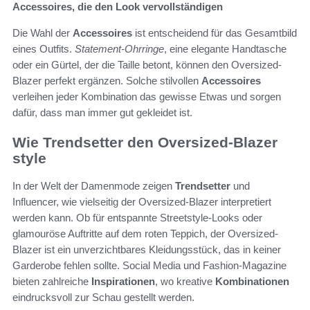
Accessoires, die den Look vervollständigen
Die Wahl der
Accessoires
ist entscheidend für das Gesamtbild
eines Outfits.
Statement-Ohrringe
, eine elegante Handtasche
oder ein Gürtel, der die Taille betont, können den Oversized-
Blazer perfekt ergänzen. Solche stilvollen
Accessoires
verleihen jeder Kombination das gewisse Etwas und sorgen
dafür, dass man immer gut gekleidet ist.
Wie Trendsetter den Oversized-Blazer
style
In der Welt der Damenmode zeigen
Trendsetter
und
Influencer, wie vielseitig der Oversized-Blazer interpretiert
werden kann. Ob für entspannte Streetstyle-Looks oder
glamouröse Auftritte auf dem roten Teppich, der Oversized-
Blazer ist ein unverzichtbares Kleidungsstück, das in keiner
Garderobe fehlen sollte. Social Media und Fashion-Magazine
bieten zahlreiche
Inspirationen
, wo kreative
Kombinationen
eindrucksvoll zur Schau gestellt werden.