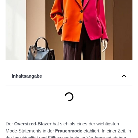
Inhaltsangabe
Der
Oversized-Blazer
hat sich als eines der wichtigsten
Mode-Statements in der
Frauenmode
etabliert. In einer Zeit, in
der Individualität und Stilbewusstsein im Vordergrund stehen,