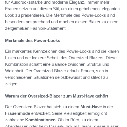
für Ausdrucksstärke und moderne Eleganz. Immer mehr
Frauen setzen auf diesen Stil, um einen gehobenen, eleganten
Look zu präsentieren. Die Merkmale des Power-Looks sind
besonders ansprechend und machen diesen Blazer zu einem
zeitgemäßen Fashion-Statement.
Merkmale des Power-Looks
Ein markantes Kennzeichen des Power-Looks sind die klaren
Linien und der lockere Schnitt des Oversized-Blazers. Diese
Kombination schafft eine Balance zwischen Struktur und
Weichheit. Der Oversized-Blazer erlaubt Frauen, sich in
verschiedenen Situationen selbstbewusst und stilvoll zu
zeigen.
Warum der Oversized-Blazer zum Must-Have gehört
Der Oversized-Blazer hat sich zu einem
Must-Have
in der
Frauenmode
entwickelt. Seine Vielseitigkeit ermöglicht
zahlreiche
Kombinationen
. Ob im Büro, zu einem
Abendessen oder beim Casual-Look mit Jeans, dieser Blazer