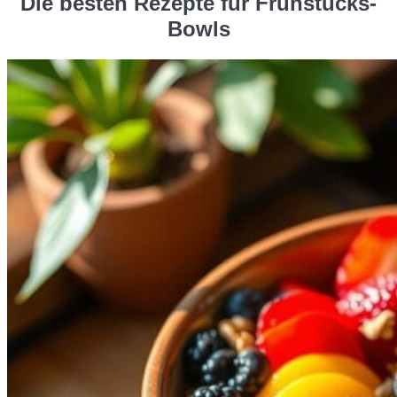
Die besten Rezepte für Frühstücks-
Bowls