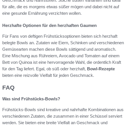
Geschmack und Nährstoffen. Solche süßen Varianten sind ideal
für alle, die es morgens etwas süßer mögen und dabei nicht auf
eine gesunde Ernährung verzichten wollen.
Herzhafte Optionen für den herzhaften Gaumen
Für Fans von deftigen Frühstücksoptionen bieten sich herzhaft
belegte Bowls an. Zutaten wie Eiern, Schinken und verschiedenen
Gemüsearten machen diese Bowls sättigend und aromatisch.
Eine Mischung aus Rühreiern, Avocado und Tomaten auf einem
Bett von Quinoa ist eine hervorragende Wahl, die ordentlich Kraft
für den Tag liefert. Egal, ob süß oder herzhaft,
Bowl-Rezepte
bieten eine reizvolle Vielfalt für jeden Geschmack.
FAQ
Was sind Frühstücks-Bowls?
Frühstücks-Bowls sind kreative und nahrhafte Kombinationen aus
verschiedenen Zutaten, die zusammen in einer Schüssel serviert
werden. Sie bieten eine breite Vielfalt an Geschmack und