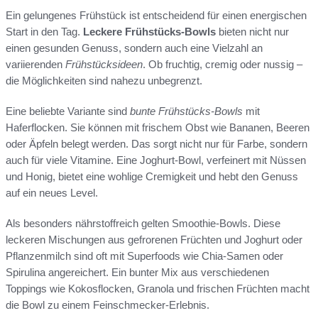
Ein gelungenes Frühstück ist entscheidend für einen energischen
Start in den Tag.
Leckere Frühstücks-Bowls
bieten nicht nur
einen gesunden Genuss, sondern auch eine Vielzahl an
variierenden
Frühstücksideen
. Ob fruchtig, cremig oder nussig –
die Möglichkeiten sind nahezu unbegrenzt.
Eine beliebte Variante sind
bunte Frühstücks-Bowls
mit
Haferflocken. Sie können mit frischem Obst wie Bananen, Beeren
oder Äpfeln belegt werden. Das sorgt nicht nur für Farbe, sondern
auch für viele Vitamine. Eine Joghurt-Bowl, verfeinert mit Nüssen
und Honig, bietet eine wohlige Cremigkeit und hebt den Genuss
auf ein neues Level.
Als besonders nährstoffreich gelten Smoothie-Bowls. Diese
leckeren Mischungen aus gefrorenen Früchten und Joghurt oder
Pflanzenmilch sind oft mit Superfoods wie Chia-Samen oder
Spirulina angereichert. Ein bunter Mix aus verschiedenen
Toppings wie Kokosflocken, Granola und frischen Früchten macht
die Bowl zu einem Feinschmecker-Erlebnis.