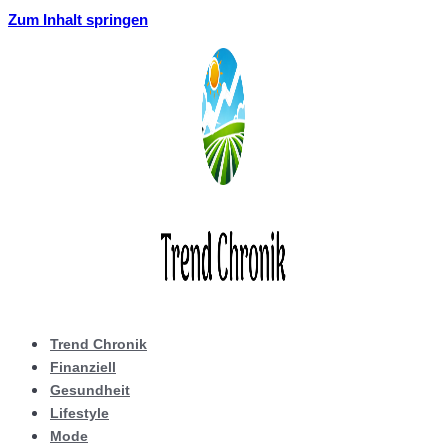
Zum Inhalt springen
Trend Chronik
Finanziell
Gesundheit
Lifestyle
Mode