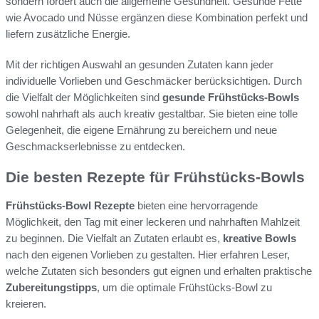
sondern fördert auch die allgemeine Gesundheit. Gesunde Fette
wie Avocado und Nüsse ergänzen diese Kombination perfekt und
liefern zusätzliche Energie.
Mit der richtigen Auswahl an gesunden Zutaten kann jeder
individuelle Vorlieben und Geschmäcker berücksichtigen. Durch
die Vielfalt der Möglichkeiten sind
gesunde Frühstücks-Bowls
sowohl nahrhaft als auch kreativ gestaltbar. Sie bieten eine tolle
Gelegenheit, die eigene Ernährung zu bereichern und neue
Geschmackserlebnisse zu entdecken.
Die besten Rezepte für Frühstücks-Bowls
Frühstücks-Bowl Rezepte
bieten eine hervorragende
Möglichkeit, den Tag mit einer leckeren und nahrhaften Mahlzeit
zu beginnen. Die Vielfalt an Zutaten erlaubt es,
kreative Bowls
nach den eigenen Vorlieben zu gestalten. Hier erfahren Leser,
welche Zutaten sich besonders gut eignen und erhalten praktische
Zubereitungstipps
, um die optimale Frühstücks-Bowl zu
kreieren.