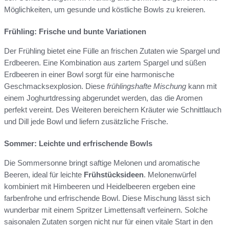
Möglichkeiten, um gesunde und köstliche Bowls zu kreieren.
Frühling: Frische und bunte Variationen
Der Frühling bietet eine Fülle an frischen Zutaten wie Spargel und
Erdbeeren. Eine Kombination aus zartem Spargel und süßen
Erdbeeren in einer Bowl sorgt für eine harmonische
Geschmacksexplosion. Diese
frühlingshafte Mischung
kann mit
einem Joghurtdressing abgerundet werden, das die Aromen
perfekt vereint. Des Weiteren bereichern Kräuter wie Schnittlauch
und Dill jede Bowl und liefern zusätzliche Frische.
Sommer: Leichte und erfrischende Bowls
Die Sommersonne bringt saftige Melonen und aromatische
Beeren, ideal für leichte
Frühstücksideen
. Melonenwürfel
kombiniert mit Himbeeren und Heidelbeeren ergeben eine
farbenfrohe und erfrischende Bowl. Diese Mischung lässt sich
wunderbar mit einem Spritzer Limettensaft verfeinern. Solche
saisonalen Zutaten sorgen nicht nur für einen vitale Start in den