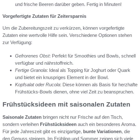
und frische Beeren darüber geben. Fertig in Minuten!
Vorgefertigte Zutaten für Zeitersparnis
Um die Zubereitungszeit zu verkürzen, können vorgefertigte
Zutaten eine wertvolle Hilfe sein. Verschiedene Optionen stehen
zur Verfügung:
Gefrorenes Obst
: Perfekt für Smoothies und Bowls, schnell
verfügbar und nährstoffreich.
Fertige Granola
: Ideal als Topping für Joghurt oder Quark
und bietet ein knuspriges Element in der Bowl.
Kopfsalat oder Rucola
: Diese können als Basis für herzhafte
Frühstücks-Bowls dienen, ohne viel Zeit zu beanspruchen.
Frühstücksideen mit saisonalen Zutaten
Saisonale Zutaten
bringen nicht nur Frische auf den Tisch,
sondern verleihen
Frühstücksideen
auch ein besonderes Aroma.
Für jede Jahreszeit gibt es einzigartige,
bunte Variationen
, die
den Genuss steigern. Im Frühling und Sommer zeigen sich viele