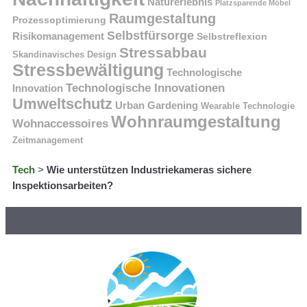
Naturerlebnis
Platzsparende Möbel
Raumgestaltung
Prozessoptimierung
Selbstfürsorge
Risikomanagement
Selbstreflexion
Stressabbau
Skandinavisches Design
Stressbewältigung
Technologische
Technologische Innovationen
Innovation
Umweltschutz
Urban Gardening
Wearable Technologie
Wohnraumgestaltung
Wohnaccessoires
Zeitmanagement
Tech
>
Wie unterstützen Industriekameras sichere
Inspektionsarbeiten?