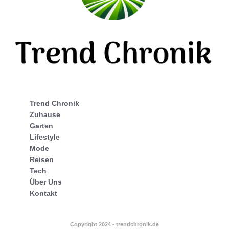
Trend Chronik
Zuhause
Garten
Lifestyle
Mode
Reisen
Tech
Über Uns
Kontakt
Copyright 2024 - trendchronik.de