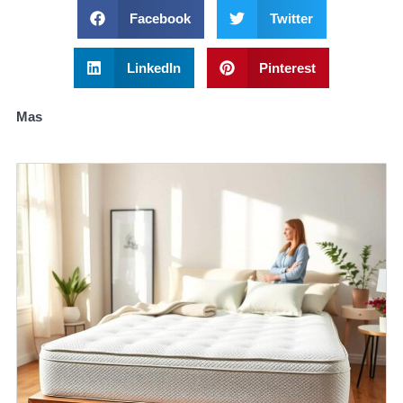
Facebook
Twitter
LinkedIn
Pinterest
Mas