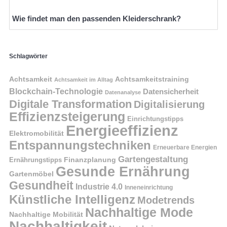
Wie findet man den passenden Kleiderschrank?
Schlagwörter
Achtsamkeit
Achtsamkeitstraining
Achtsamkeit im Alltag
Blockchain-Technologie
Datensicherheit
Datenanalyse
Digitale Transformation
Digitalisierung
Effizienzsteigerung
Einrichtungstipps
Energieeffizienz
Elektromobilität
Entspannungstechniken
Erneuerbare Energien
Gartengestaltung
Finanzplanung
Ernährungstipps
Gesunde Ernährung
Gartenmöbel
Gesundheit
Industrie 4.0
Inneneinrichtung
Künstliche Intelligenz
Modetrends
Nachhaltige Mode
Nachhaltige Mobilität
Nachhaltigkeit