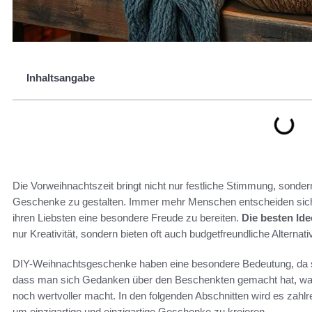
Inhaltsangabe
Die Vorweihnachtszeit bringt nicht nur festliche Stimmung, sonder
Geschenke zu gestalten. Immer mehr Menschen entscheiden sich
ihren Liebsten eine besondere Freude zu bereiten.
Die besten Id
nur Kreativität, sondern bieten oft auch budgetfreundliche Alter
DIY-Weihnachtsgeschenke haben eine besondere Bedeutung, da sie 
dass man sich Gedanken über den Beschenkten gemacht hat, w
noch wertvoller macht. In den folgenden Abschnitten wird es zahlr
um einzigartige und einzigartige Geschenke zu kreieren.