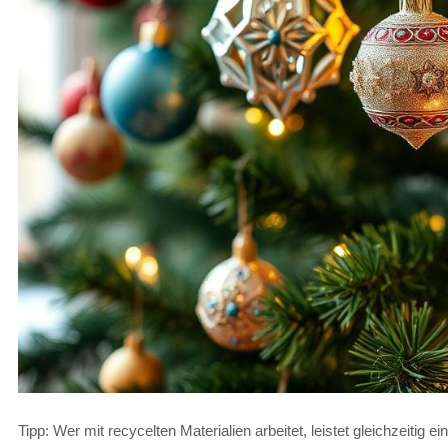
Tipp: Wer mit recycelten Materialien arbeitet, leistet gleichzeiti