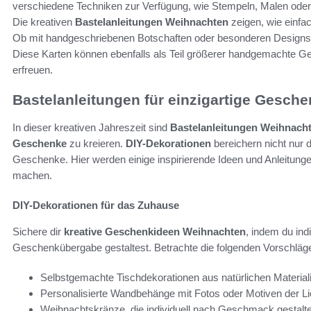
verschiedene Techniken zur Verfügung, wie Stempeln, Malen oder 
Die kreativen
Bastelanleitungen Weihnachten
zeigen, wie einfac
Ob mit handgeschriebenen Botschaften oder besonderen Designs,
Diese Karten können ebenfalls als Teil größerer handgemachte 
erfreuen.
Bastelanleitungen für einzigartige Gesch
In dieser kreativen Jahreszeit sind
Bastelanleitungen Weihnach
Geschenke
zu kreieren.
DIY-Dekorationen
bereichern nicht nur 
Geschenke. Hier werden einige inspirierende Ideen und Anleitungen
machen.
DIY-Dekorationen für das Zuhause
Sichere dir
kreative Geschenkideen Weihnachten
, indem du ind
Geschenkübergabe gestaltest. Betrachte die folgenden Vorschläg
Selbstgemachte Tischdekorationen aus natürlichen Material
Personalisierte Wandbehänge mit Fotos oder Motiven der L
Weihnachtskränze, die individuell nach Geschmack gestalt