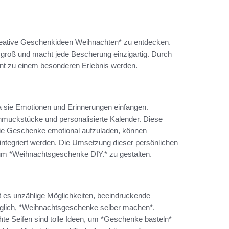
*Kreative Geschenkideen Weihnachten* zu entdecken.
 groß und macht jede Bescherung einzigartig. Durch
nt zu einem besonderen Erlebnis werden.
 sie Emotionen und Erinnerungen einfangen.
chmuckstücke und personalisierte Kalender. Diese
e Geschenke emotional aufzuladen, können
ntegriert werden. Die Umsetzung dieser persönlichen
, um *Weihnachtsgeschenke DIY.* zu gestalten.
bt es unzählige Möglichkeiten, beeindruckende
öglich, *Weihnachtsgeschenke selber machen*.
te Seifen sind tolle Ideen, um *Geschenke basteln*