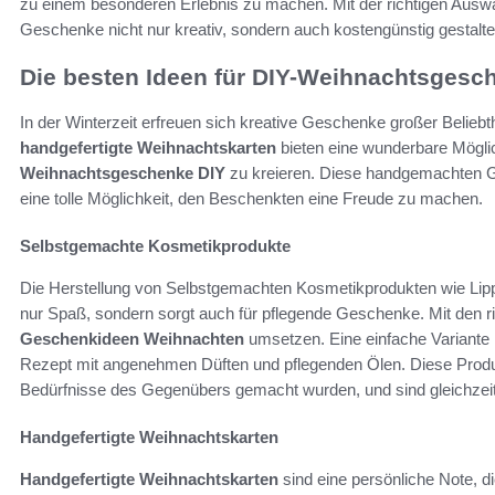
zu einem besonderen Erlebnis zu machen. Mit der richtigen Auswa
Geschenke nicht nur kreativ, sondern auch kostengünstig gestalte
Die besten Ideen für DIY-Weihnachtsgesc
In der Winterzeit erfreuen sich kreative Geschenke großer Beliebt
handgefertigte Weihnachtskarten
bieten eine wunderbare Möglic
Weihnachtsgeschenke DIY
zu kreieren. Diese handgemachten Ge
eine tolle Möglichkeit, den Beschenkten eine Freude zu machen.
Selbstgemachte Kosmetikprodukte
Die Herstellung von Selbstgemachten Kosmetikprodukten wie Li
nur Spaß, sondern sorgt auch für pflegende Geschenke. Mit den r
Geschenkideen Weihnachten
umsetzen. Eine einfache Variante 
Rezept mit angenehmen Düften und pflegenden Ölen. Diese Produ
Bedürfnisse des Gegenübers gemacht wurden, und sind gleichzeit
Handgefertigte Weihnachtskarten
Handgefertigte Weihnachtskarten
sind eine persönliche Note, d