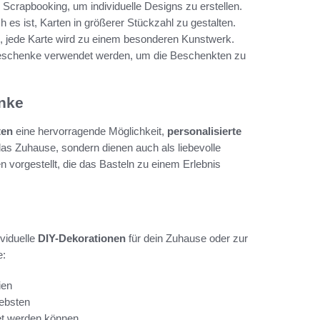
Scrapbooking, um individuelle Designs zu erstellen.
h es ist, Karten in größerer Stückzahl zu gestalten.
 jede Karte wird zu einem besonderen Kunstwerk.
Geschenke verwendet werden, um die Beschenkten zu
enke
ten
eine hervorragende Möglichkeit,
personalisierte
das Zuhause, sondern dienen auch als liebevolle
 vorgestellt, die das Basteln zu einem Erlebnis
ividuelle
DIY-Dekorationen
für dein Zuhause oder zur
e:
ien
iebsten
et werden können