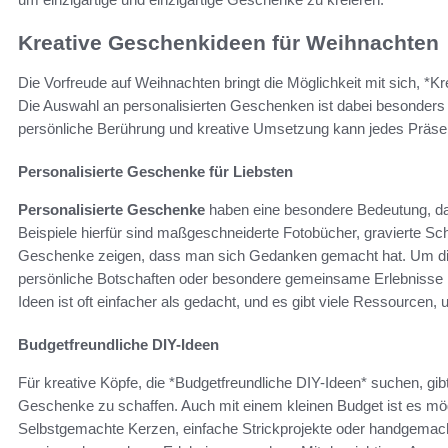
Kreative Geschenkideen für Weihnachten
Die Vorfreude auf Weihnachten bringt die Möglichkeit mit sich, 
Die Auswahl an personalisierten Geschenken ist dabei besonders
persönliche Berührung und kreative Umsetzung kann jedes Präse
Personalisierte Geschenke für Liebsten
Personalisierte Geschenke
haben eine besondere Bedeutung, da
Beispiele hierfür sind maßgeschneiderte Fotobücher, gravierte S
Geschenke zeigen, dass man sich Gedanken gemacht hat. Um di
persönliche Botschaften oder besondere gemeinsame Erlebnisse i
Ideen ist oft einfacher als gedacht, und es gibt viele Ressourcen
Budgetfreundliche DIY-Ideen
Für kreative Köpfe, die *Budgetfreundliche DIY-Ideen* suchen, gi
Geschenke zu schaffen. Auch mit einem kleinen Budget ist es m
Selbstgemachte Kerzen, einfache Strickprojekte oder handgemach