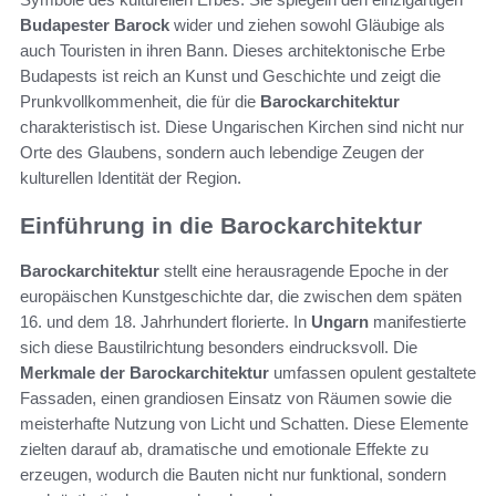
Budapester Barock
wider und ziehen sowohl Gläubige als
auch Touristen in ihren Bann. Dieses architektonische Erbe
Budapests ist reich an Kunst und Geschichte und zeigt die
Prunkvollkommenheit, die für die
Barockarchitektur
charakteristisch ist. Diese Ungarischen Kirchen sind nicht nur
Orte des Glaubens, sondern auch lebendige Zeugen der
kulturellen Identität der Region.
Einführung in die Barockarchitektur
Barockarchitektur
stellt eine herausragende Epoche in der
europäischen Kunstgeschichte dar, die zwischen dem späten
16. und dem 18. Jahrhundert florierte. In
Ungarn
manifestierte
sich diese Baustilrichtung besonders eindrucksvoll. Die
Merkmale der Barockarchitektur
umfassen opulent gestaltete
Fassaden, einen grandiosen Einsatz von Räumen sowie die
meisterhafte Nutzung von Licht und Schatten. Diese Elemente
zielten darauf ab, dramatische und emotionale Effekte zu
erzeugen, wodurch die Bauten nicht nur funktional, sondern