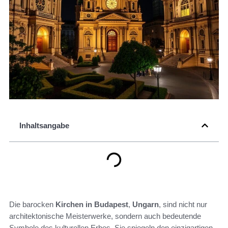
Inhaltsangabe
Die barocken
Kirchen in Budapest
,
Ungarn
, sind nicht nur
architektonische Meisterwerke, sondern auch bedeutende
Symbole des kulturellen Erbes. Sie spiegeln den einzigartigen