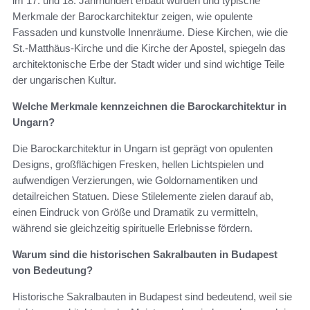
im 17. und 18. Jahrhundert erbaut wurden und typische
Merkmale der Barockarchitektur zeigen, wie opulente
Fassaden und kunstvolle Innenräume. Diese Kirchen, wie die
St.-Matthäus-Kirche und die Kirche der Apostel, spiegeln das
architektonische Erbe der Stadt wider und sind wichtige Teile
der ungarischen Kultur.
Welche Merkmale kennzeichnen die Barockarchitektur in
Ungarn?
Die Barockarchitektur in Ungarn ist geprägt von opulenten
Designs, großflächigen Fresken, hellen Lichtspielen und
aufwendigen Verzierungen, wie Goldornamentiken und
detailreichen Statuen. Diese Stilelemente zielen darauf ab,
einen Eindruck von Größe und Dramatik zu vermitteln,
während sie gleichzeitig spirituelle Erlebnisse fördern.
Warum sind die historischen Sakralbauten in Budapest
von Bedeutung?
Historische Sakralbauten in Budapest sind bedeutend, weil sie