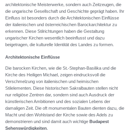
architektonische Meisterwerke, sondern auch Zeitzeugen, die
die ungarische Gesellschaft und Geschichte geprägt haben. Ihr
Einfluss ist besonders durch die Architektonischen Einflüsse
der italienischen und österreichischen Barockarchitektur zu
erkennen. Diese Stilrichtungen haben die Gestaltung
ungarischer Kirchen wesentlich beeinflusst und dazu
beigetragen, die kulturelle Identität des Landes zu formen.
Architektonische Einflüsse
Die barocken Kirchen, wie die St.-Stephan-Basilika und die
Kirche des Heiligen Michael, zeigen eindrucksvoll die
Verschmelzung von italienischen und heimischen
Stilelementen. Diese historischen Sakralbauten stellen nicht
nur religiöse Zentren dar, sondern sind auch Ausdruck der
künstlerischen Ambitionen und des sozialen Lebens der
damaligen Zeit. Die oft monumentalen Bauten dienten dazu, die
Macht und den Wohlstand der Kirche sowie des Adels zu
demonstrieren und sind damit auch wichtige
Budapest
Sehenswürdigkeiten
.