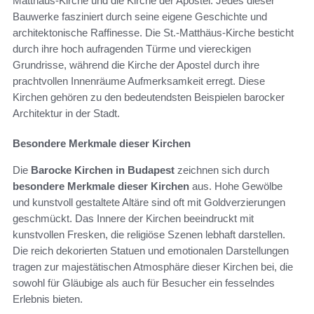
Matthäus-Kirche und die Kirche der Apostel. Jedes dieser
Bauwerke fasziniert durch seine eigene Geschichte und
architektonische Raffinesse. Die St.-Matthäus-Kirche besticht
durch ihre hoch aufragenden Türme und viereckigen
Grundrisse, während die Kirche der Apostel durch ihre
prachtvollen Innenräume Aufmerksamkeit erregt. Diese
Kirchen gehören zu den bedeutendsten Beispielen barocker
Architektur in der Stadt.
Besondere Merkmale dieser Kirchen
Die
Barocke Kirchen in Budapest
zeichnen sich durch
besondere Merkmale dieser Kirchen
aus. Hohe Gewölbe
und kunstvoll gestaltete Altäre sind oft mit Goldverzierungen
geschmückt. Das Innere der Kirchen beeindruckt mit
kunstvollen Fresken, die religiöse Szenen lebhaft darstellen.
Die reich dekorierten Statuen und emotionalen Darstellungen
tragen zur majestätischen Atmosphäre dieser Kirchen bei, die
sowohl für Gläubige als auch für Besucher ein fesselndes
Erlebnis bieten.