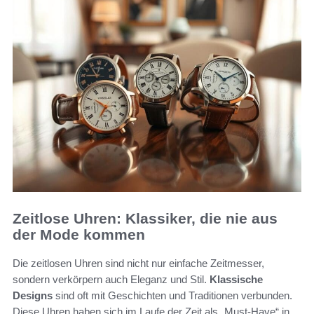
Zeitlose Uhren: Klassiker, die nie aus
der Mode kommen
Die zeitlosen Uhren sind nicht nur einfache Zeitmesser,
sondern verkörpern auch Eleganz und Stil.
Klassische
Designs
sind oft mit Geschichten und Traditionen verbunden.
Diese Uhren haben sich im Laufe der Zeit als „Must-Have“ in