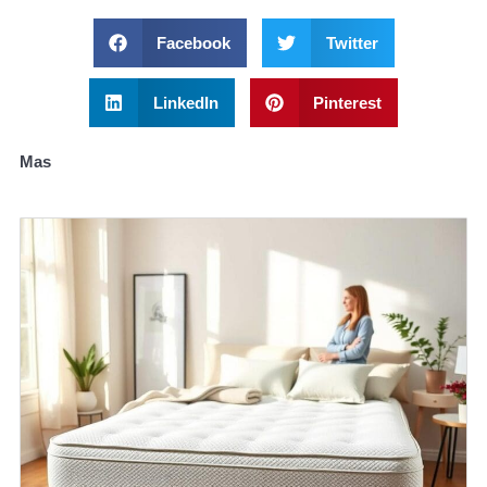
Facebook
Twitter
LinkedIn
Pinterest
Mas