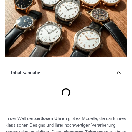
Inhaltsangabe
In der Welt der
zeitlosen Uhren
gibt es Modelle, die dank ihres
klassischen Designs und ihrer hochwertigen Verarbeitung
immer relevant bleiben. Diese
eleganten Zeitmesser
zeichnen