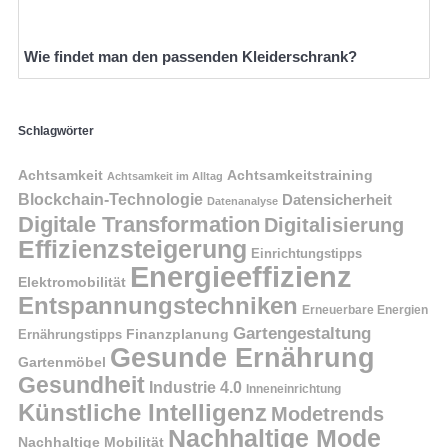
Wie findet man den passenden Kleiderschrank?
Schlagwörter
Achtsamkeit
Achtsamkeitstraining
Achtsamkeit im Alltag
Blockchain-Technologie
Datensicherheit
Datenanalyse
Digitale Transformation
Digitalisierung
Effizienzsteigerung
Einrichtungstipps
Energieeffizienz
Elektromobilität
Entspannungstechniken
Erneuerbare Energien
Gartengestaltung
Finanzplanung
Ernährungstipps
Gesunde Ernährung
Gartenmöbel
Gesundheit
Industrie 4.0
Inneneinrichtung
Künstliche Intelligenz
Modetrends
Nachhaltige Mode
Nachhaltige Mobilität