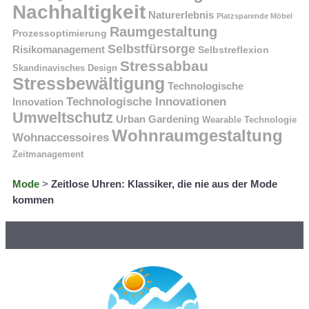
Nachhaltigkeit
Naturerlebnis
Platzsparende Möbel
Raumgestaltung
Prozessoptimierung
Selbstfürsorge
Risikomanagement
Selbstreflexion
Stressabbau
Skandinavisches Design
Stressbewältigung
Technologische
Technologische Innovationen
Innovation
Umweltschutz
Urban Gardening
Wearable Technologie
Wohnraumgestaltung
Wohnaccessoires
Zeitmanagement
Mode
>
Zeitlose Uhren: Klassiker, die nie aus der Mode
kommen