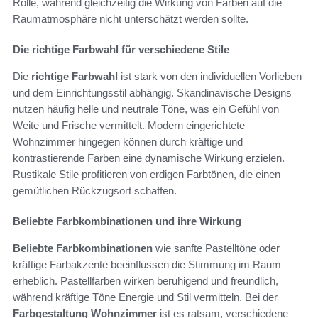
Rolle, während gleichzeitig die Wirkung von Farben auf die
Raumatmosphäre nicht unterschätzt werden sollte.
Die richtige Farbwahl für verschiedene Stile
Die
richtige Farbwahl
ist stark von den individuellen Vorlieben
und dem Einrichtungsstil abhängig. Skandinavische Designs
nutzen häufig helle und neutrale Töne, was ein Gefühl von
Weite und Frische vermittelt. Modern eingerichtete
Wohnzimmer hingegen können durch kräftige und
kontrastierende Farben eine dynamische Wirkung erzielen.
Rustikale Stile profitieren von erdigen Farbtönen, die einen
gemütlichen Rückzugsort schaffen.
Beliebte Farbkombinationen und ihre Wirkung
Beliebte Farbkombinationen
wie sanfte Pastelltöne oder
kräftige Farbakzente beeinflussen die Stimmung im Raum
erheblich. Pastellfarben wirken beruhigend und freundlich,
während kräftige Töne Energie und Stil vermitteln. Bei der
Farbgestaltung Wohnzimmer
ist es ratsam, verschiedene