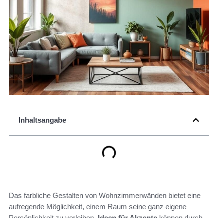
Inhaltsangabe
Das farbliche Gestalten von Wohnzimmerwänden bietet eine
aufregende Möglichkeit, einem Raum seine ganz eigene
Persönlichkeit zu verleihen.
Ideen für Akzente
können durch