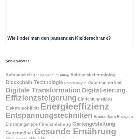
Wie findet man den passenden Kleiderschrank?
Schlagwörter
Achtsamkeit
Achtsamkeitstraining
Achtsamkeit im Alltag
Blockchain-Technologie
Datensicherheit
Datenanalyse
Digitale Transformation
Digitalisierung
Effizienzsteigerung
Einrichtungstipps
Energieeffizienz
Elektromobilität
Entspannungstechniken
Erneuerbare Energien
Gartengestaltung
Finanzplanung
Ernährungstipps
Gesunde Ernährung
Gartenmöbel