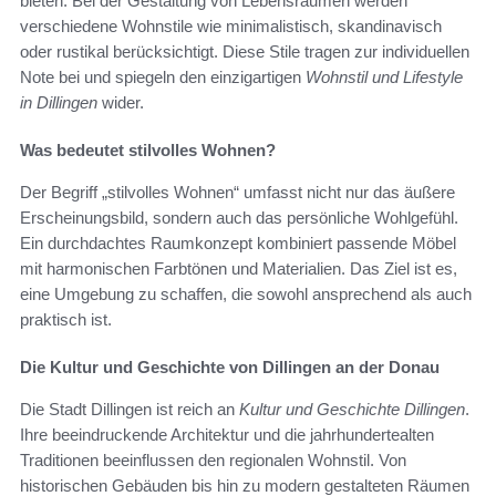
bieten. Bei der Gestaltung von Lebensräumen werden
verschiedene Wohnstile wie minimalistisch, skandinavisch
oder rustikal berücksichtigt. Diese Stile tragen zur individuellen
Note bei und spiegeln den einzigartigen
Wohnstil und Lifestyle
in Dillingen
wider.
Was bedeutet stilvolles Wohnen?
Der Begriff „stilvolles Wohnen“ umfasst nicht nur das äußere
Erscheinungsbild, sondern auch das persönliche Wohlgefühl.
Ein durchdachtes Raumkonzept kombiniert passende Möbel
mit harmonischen Farbtönen und Materialien. Das Ziel ist es,
eine Umgebung zu schaffen, die sowohl ansprechend als auch
praktisch ist.
Die Kultur und Geschichte von Dillingen an der Donau
Die Stadt Dillingen ist reich an
Kultur und Geschichte Dillingen
.
Ihre beeindruckende Architektur und die jahrhundertealten
Traditionen beeinflussen den regionalen Wohnstil. Von
historischen Gebäuden bis hin zu modern gestalteten Räumen