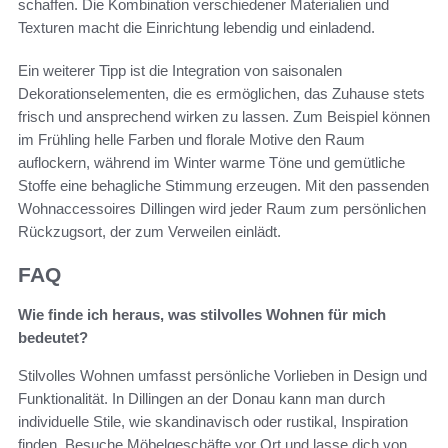
schaffen. Die Kombination verschiedener Materialien und
Texturen macht die Einrichtung lebendig und einladend.
Ein weiterer Tipp ist die Integration von saisonalen
Dekorationselementen, die es ermöglichen, das Zuhause stets
frisch und ansprechend wirken zu lassen. Zum Beispiel können
im Frühling helle Farben und florale Motive den Raum
auflockern, während im Winter warme Töne und gemütliche
Stoffe eine behagliche Stimmung erzeugen. Mit den passenden
Wohnaccessoires Dillingen wird jeder Raum zum persönlichen
Rückzugsort, der zum Verweilen einlädt.
FAQ
Wie finde ich heraus, was stilvolles Wohnen für mich
bedeutet?
Stilvolles Wohnen umfasst persönliche Vorlieben in Design und
Funktionalität. In Dillingen an der Donau kann man durch
individuelle Stile, wie skandinavisch oder rustikal, Inspiration
finden. Besuche Möbelgeschäfte vor Ort und lasse dich von