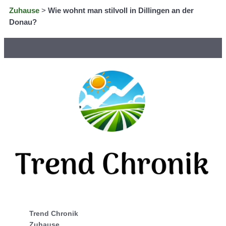
Zuhause
>
Wie wohnt man stilvoll in Dillingen an der
Donau?
Trend Chronik
Zuhause