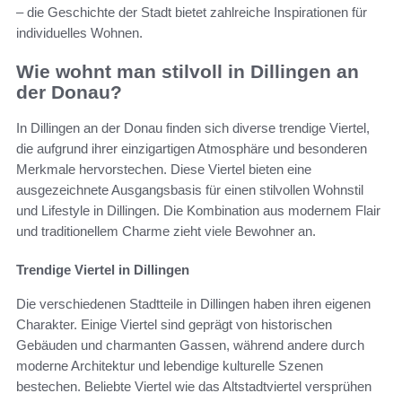
– die Geschichte der Stadt bietet zahlreiche Inspirationen für
individuelles Wohnen.
Wie wohnt man stilvoll in Dillingen an
der Donau?
In Dillingen an der Donau finden sich diverse trendige Viertel,
die aufgrund ihrer einzigartigen Atmosphäre und besonderen
Merkmale hervorstechen. Diese Viertel bieten eine
ausgezeichnete Ausgangsbasis für einen stilvollen Wohnstil
und Lifestyle in Dillingen. Die Kombination aus modernem Flair
und traditionellem Charme zieht viele Bewohner an.
Trendige Viertel in Dillingen
Die verschiedenen Stadtteile in Dillingen haben ihren eigenen
Charakter. Einige Viertel sind geprägt von historischen
Gebäuden und charmanten Gassen, während andere durch
moderne Architektur und lebendige kulturelle Szenen
bestechen. Beliebte Viertel wie das Altstadtviertel versprühen