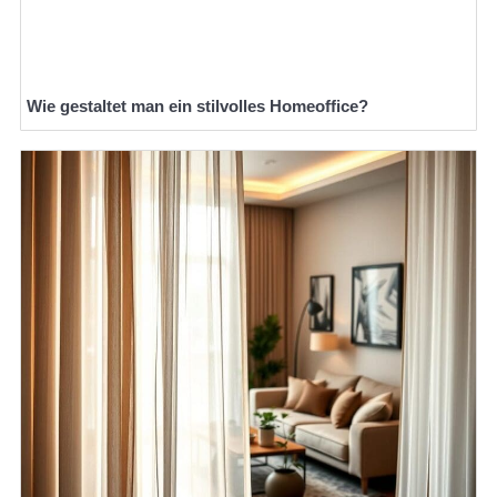
Wie gestaltet man ein stilvolles Homeoffice?