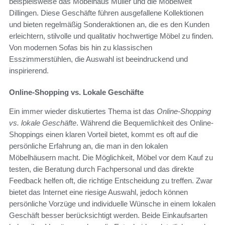
beispielsweise das Möbelhaus Müller und die Möbelwelt
Dillingen. Diese Geschäfte führen ausgefallene Kollektionen
und bieten regelmäßig Sonderaktionen an, die es den Kunden
erleichtern, stilvolle und qualitativ hochwertige Möbel zu finden.
Von modernen Sofas bis hin zu klassischen
Esszimmerstühlen, die Auswahl ist beeindruckend und
inspirierend.
Online-Shopping vs. Lokale Geschäfte
Ein immer wieder diskutiertes Thema ist das
Online-Shopping
vs. lokale Geschäfte
. Während die Bequemlichkeit des Online-
Shoppings einen klaren Vorteil bietet, kommt es oft auf die
persönliche Erfahrung an, die man in den lokalen
Möbelhäusern macht. Die Möglichkeit, Möbel vor dem Kauf zu
testen, die Beratung durch Fachpersonal und das direkte
Feedback helfen oft, die richtige Entscheidung zu treffen. Zwar
bietet das Internet eine riesige Auswahl, jedoch können
persönliche Vorzüge und individuelle Wünsche in einem lokalen
Geschäft besser berücksichtigt werden. Beide Einkaufsarten