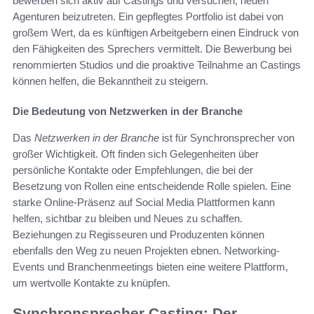
bewerben sich aktiv auf Castings und versuchen, neuen
Agenturen beizutreten. Ein gepflegtes Portfolio ist dabei von
großem Wert, da es künftigen Arbeitgebern einen Eindruck von
den Fähigkeiten des Sprechers vermittelt. Die Bewerbung bei
renommierten Studios und die proaktive Teilnahme an Castings
können helfen, die Bekanntheit zu steigern.
Die Bedeutung von Netzwerken in der Branche
Das
Netzwerken in der Branche
ist für Synchronsprecher von
großer Wichtigkeit. Oft finden sich Gelegenheiten über
persönliche Kontakte oder Empfehlungen, die bei der
Besetzung von Rollen eine entscheidende Rolle spielen. Eine
starke Online-Präsenz auf Social Media Plattformen kann
helfen, sichtbar zu bleiben und Neues zu schaffen.
Beziehungen zu Regisseuren und Produzenten können
ebenfalls den Weg zu neuen Projekten ebnen. Networking-
Events und Branchenmeetings bieten eine weitere Plattform,
um wertvolle Kontakte zu knüpfen.
Synchronsprecher Casting: Der