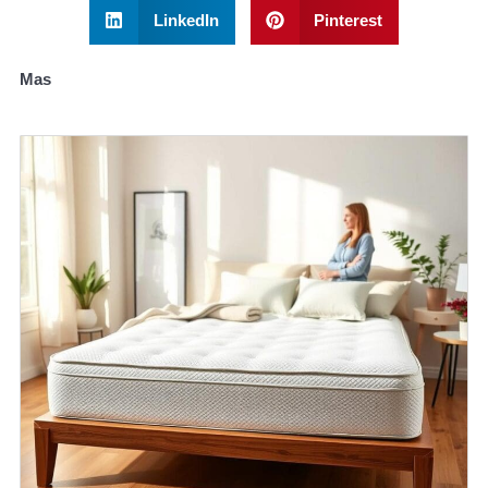
LinkedIn
Pinterest
Mas