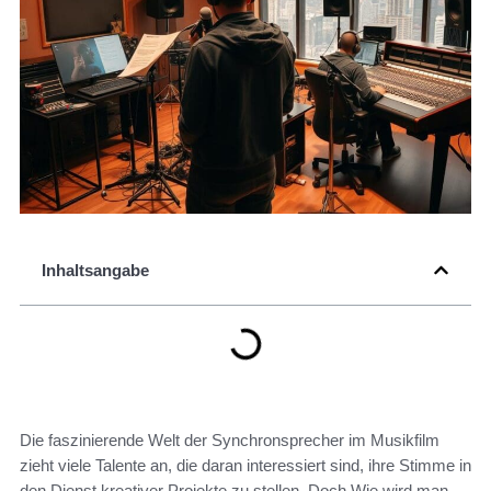
Inhaltsangabe
Die faszinierende Welt der Synchronsprecher im Musikfilm
zieht viele Talente an, die daran interessiert sind, ihre Stimme in
den Dienst kreativer Projekte zu stellen. Doch Wie wird man