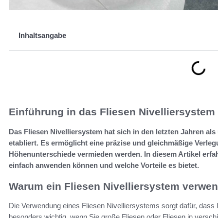
Inhaltsangabe
Einführung in das Fliesen Nivelliersystem
Das Fliesen Nivelliersystem hat sich in den letzten Jahren al
etabliert. Es ermöglicht eine präzise und gleichmäßige Verl
Höhenunterschiede vermieden werden. In diesem Artikel erfahr
einfach anwenden können und welche Vorteile es bietet.
Warum ein Fliesen Nivelliersystem verwe
Die Verwendung eines Fliesen Nivelliersystems sorgt dafür, dass Ih
besonders wichtig, wenn Sie große Fliesen oder Fliesen in versc