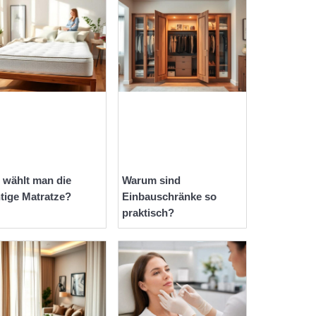
 wählt man die
Warum sind
htige Matratze?
Einbauschränke so
praktisch?