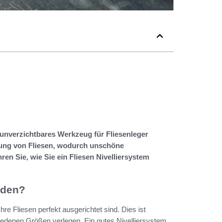
s unverzichtbares Werkzeug für Fliesenleger
egung von Fliesen, wodurch unschöne
en Sie, wie Sie ein Fliesen Nivelliersystem
nden?
re Fliesen perfekt ausgerichtet sind. Dies ist
hiedenen Größen verlegen. Ein gutes Nivelliersystem