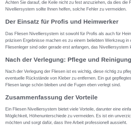
Achten Sie darauf, die Keile nicht zu fest anzuziehen, da dies die
Nivelliersystem sollte Ihnen helfen, solche Fehler zu vermeiden.
Der Einsatz für Profis und Heimwerker
Das Fliesen Nivelliersystem ist sowohl für Profis als auch für H
präzisen Ergebnisse machen es zu einem beliebten Werkzeug in de
Fliesenleger sind oder gerade erst anfangen, das Nivelliersystem ka
Nach der Verlegung: Pflege und Reinigun
Nach der Verlegung der Fliesen ist es wichtig, diese richtig zu pfl
eventuelle Rückstände von Kleber zu entfernen. Ein gut gepflegtes
Fliesen lange schön bleiben und die Fugen eben verlegt sind.
Zusammenfassung der Vorteile
Ein Fliesen Nivelliersystem bietet viele Vorteile, darunter eine e
Möglichkeit, Höhenunterschiede zu vermeiden. Es ist ein unverzic
möchten und sorgt dafür, dass Ihre Arbeit professionell aussieht.