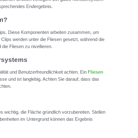
ansprechendes Endergebnis.
em?
d Clips. Diese Komponenten arbeiten zusammen, um
e Clips werden unter die Fliesen gesetzt, während die
die Fliesen zu nivellieren.
ersystems
lität und Benutzerfreundlichkeit achten. Ein
Fliesen
isse und ist langlebig. Achten Sie darauf, dass das
chten.
 wichtig, die Fläche gründlich vorzubereiten. Stellen
nebenheiten im Untergrund können das Ergebnis