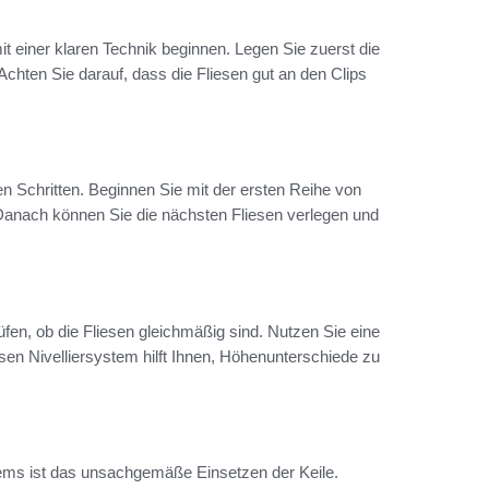
t einer klaren Technik beginnen. Legen Sie zuerst die
 Achten Sie darauf, dass die Fliesen gut an den Clips
en Schritten. Beginnen Sie mit der ersten Reihe von
 Danach können Sie die nächsten Fliesen verlegen und
fen, ob die Fliesen gleichmäßig sind. Nutzen Sie eine
sen Nivelliersystem hilft Ihnen, Höhenunterschiede zu
stems ist das unsachgemäße Einsetzen der Keile.