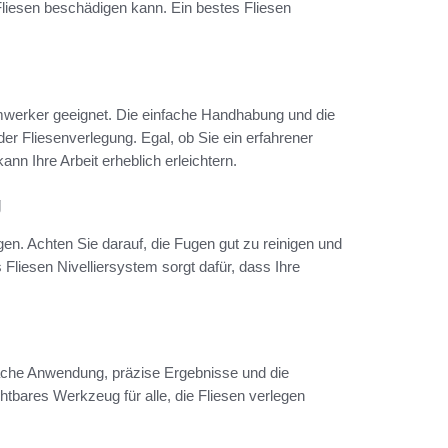
 Fliesen beschädigen kann. Ein bestes Fliesen
eimwerker geeignet. Die einfache Handhabung und die
r Fliesenverlegung. Egal, ob Sie ein erfahrener
nn Ihre Arbeit erheblich erleichtern.
g
egen. Achten Sie darauf, die Fugen gut zu reinigen und
 Fliesen Nivelliersystem sorgt dafür, dass Ihre
infache Anwendung, präzise Ergebnisse und die
htbares Werkzeug für alle, die Fliesen verlegen