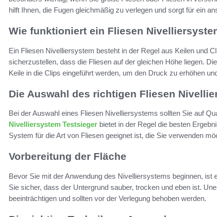
hilft Ihnen, die Fugen gleichmäßig zu verlegen und sorgt für ein 
Wie funktioniert ein Fliesen Nivelliersyst
Ein Fliesen Nivelliersystem besteht in der Regel aus Keilen un
sicherzustellen, dass die Fliesen auf der gleichen Höhe liegen. Di
Keile in die Clips eingeführt werden, um den Druck zu erhöhen und 
Die Auswahl des richtigen Fliesen Nivelli
Bei der Auswahl eines Fliesen Nivelliersystems sollten Sie auf Qua
Nivelliersystem Testsieger
bietet in der Regel die besten Ergebn
System für die Art von Fliesen geeignet ist, die Sie verwenden mö
Vorbereitung der Fläche
Bevor Sie mit der Anwendung des Nivelliersystems beginnen, ist es
Sie sicher, dass der Untergrund sauber, trocken und eben ist. U
beeinträchtigen und sollten vor der Verlegung behoben werden.