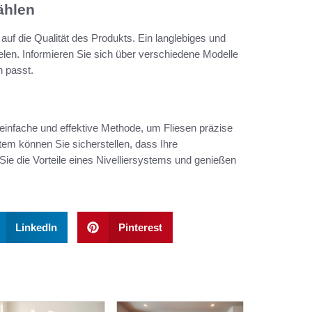
ählen
uf die Qualität des Produkts. Ein langlebiges und
elen. Informieren Sie sich über verschiedene Modelle
 passt.
einfache und effektive Methode, um Fliesen präzise
em können Sie sicherstellen, dass Ihre
ie die Vorteile eines Nivelliersystems und genießen
LinkedIn
Pinterest