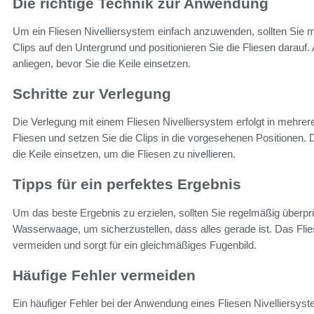
Die richtige Technik zur Anwendung
Um ein Fliesen Nivelliersystem einfach anzuwenden, sollten Sie mi
Clips auf den Untergrund und positionieren Sie die Fliesen darauf.
anliegen, bevor Sie die Keile einsetzen.
Schritte zur Verlegung
Die Verlegung mit einem Fliesen Nivelliersystem erfolgt in mehrer
Fliesen und setzen Sie die Clips in die vorgesehenen Positionen.
die Keile einsetzen, um die Fliesen zu nivellieren.
Tipps für ein perfektes Ergebnis
Um das beste Ergebnis zu erzielen, sollten Sie regelmäßig überprü
Wasserwaage, um sicherzustellen, dass alles gerade ist. Das Flie
vermeiden und sorgt für ein gleichmäßiges Fugenbild.
Häufige Fehler vermeiden
Ein häufiger Fehler bei der Anwendung eines Fliesen Nivelliersy