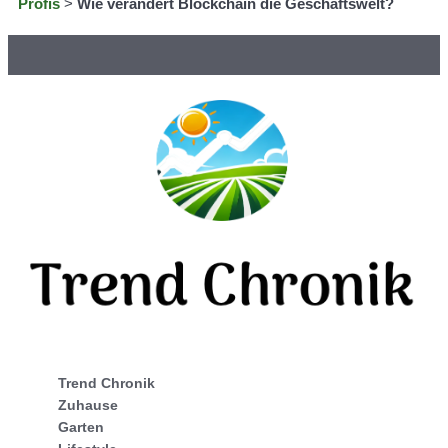
Profis
>
Wie verändert Blockchain die Geschäftswelt?
Trend Chronik
Zuhause
Garten