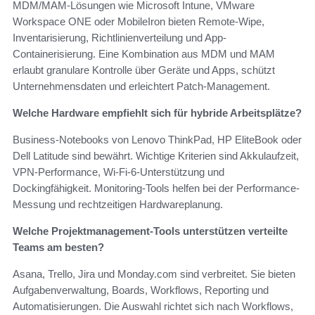
MDM/MAM-Lösungen wie Microsoft Intune, VMware
Workspace ONE oder MobileIron bieten Remote-Wipe,
Inventarisierung, Richtlinienverteilung und App-
Containerisierung. Eine Kombination aus MDM und MAM
erlaubt granulare Kontrolle über Geräte und Apps, schützt
Unternehmensdaten und erleichtert Patch-Management.
Welche Hardware empfiehlt sich für hybride Arbeitsplätze?
Business-Notebooks von Lenovo ThinkPad, HP EliteBook oder
Dell Latitude sind bewährt. Wichtige Kriterien sind Akkulaufzeit,
VPN-Performance, Wi‑Fi-6-Unterstützung und
Dockingfähigkeit. Monitoring-Tools helfen bei der Performance-
Messung und rechtzeitigen Hardwareplanung.
Welche Projektmanagement-Tools unterstützen verteilte
Teams am besten?
Asana, Trello, Jira und Monday.com sind verbreitet. Sie bieten
Aufgabenverwaltung, Boards, Workflows, Reporting und
Automatisierungen. Die Auswahl richtet sich nach Workflows,