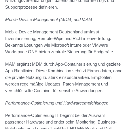
Nutzungsvereinbarungen, datenschutzkonforme Logs und
Supportprozesse definieren.
Mobile Device Management (MDM) und MAM
Mobile Device Management Deutschland umfasst
Inventarisierung, Remote-Wipe und Richtlinienverteilung.
Bekannte Lösungen wie Microsoft Intune oder VMware
Workspace ONE bieten zentrale Steuerung für Endgeräte.
MAM ergänzt MDM durch App-Containerisierung und gezielte
App-Richtlinien. Diese Kombination schützt Firmendaten, ohne
die private Nutzung zu stark einzuschränken. Empfohlen
werden regelmäßige Updates, Patch-Management und
verschlüsselte Container für sensible Anwendungen.
Performance-Optimierung und Hardwareempfehlungen
Performance-Optimierung IT beginnt bei der Auswahl
passender Hardware und endet beim Monitoring. Business-
Notebooks von Lenovo ThinkPad, HP EliteBook und Dell