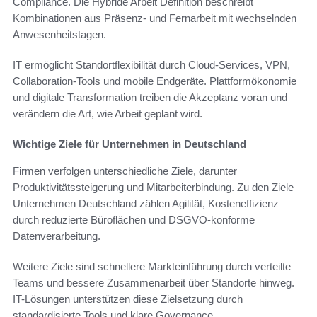
Compliance. Die Hybride Arbeit Definition beschreibt
Kombinationen aus Präsenz- und Fernarbeit mit wechselnden
Anwesenheitstagen.
IT ermöglicht Standortflexibilität durch Cloud-Services, VPN,
Collaboration-Tools und mobile Endgeräte. Plattformökonomie
und digitale Transformation treiben die Akzeptanz voran und
verändern die Art, wie Arbeit geplant wird.
Wichtige Ziele für Unternehmen in Deutschland
Firmen verfolgen unterschiedliche Ziele, darunter
Produktivitätssteigerung und Mitarbeiterbindung. Zu den Ziele
Unternehmen Deutschland zählen Agilität, Kosteneffizienz
durch reduzierte Büroflächen und DSGVO-konforme
Datenverarbeitung.
Weitere Ziele sind schnellere Markteinführung durch verteilte
Teams und bessere Zusammenarbeit über Standorte hinweg.
IT-Lösungen unterstützen diese Zielsetzung durch
standardisierte Tools und klare Governance.