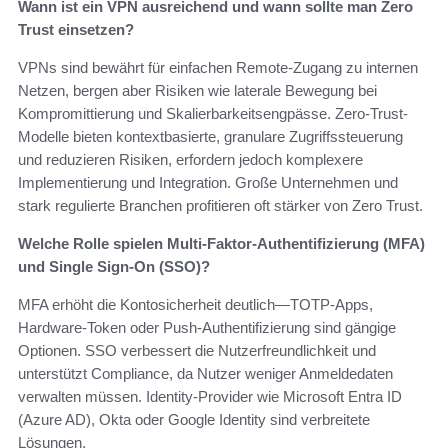
Wann ist ein VPN ausreichend und wann sollte man Zero
Trust einsetzen?
VPNs sind bewährt für einfachen Remote-Zugang zu internen
Netzen, bergen aber Risiken wie laterale Bewegung bei
Kompromittierung und Skalierbarkeitsengpässe. Zero-Trust-
Modelle bieten kontextbasierte, granulare Zugriffssteuerung
und reduzieren Risiken, erfordern jedoch komplexere
Implementierung und Integration. Große Unternehmen und
stark regulierte Branchen profitieren oft stärker von Zero Trust.
Welche Rolle spielen Multi-Faktor-Authentifizierung (MFA)
und Single Sign-On (SSO)?
MFA erhöht die Kontosicherheit deutlich—TOTP-Apps,
Hardware-Token oder Push-Authentifizierung sind gängige
Optionen. SSO verbessert die Nutzerfreundlichkeit und
unterstützt Compliance, da Nutzer weniger Anmeldedaten
verwalten müssen. Identity-Provider wie Microsoft Entra ID
(Azure AD), Okta oder Google Identity sind verbreitete
Lösungen.