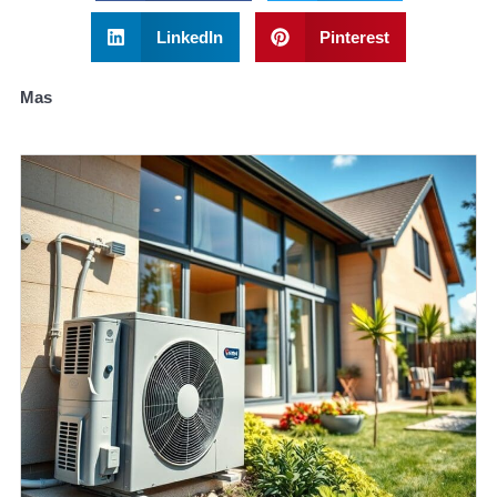
LinkedIn
Pinterest
Mas