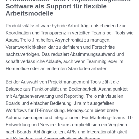
Software als Support für flexible
Arbeitsmodelle
Produktivitätssoftware hybride Arbeit trägt entscheidend zur
Koordination und Transparenz in verteilten Teams bei. Tools wie
Asana Trello Jira helfen, Asynchronität zu managen,
Verantwortlichkeiten klar zu definieren und Fortschritte
nachzuverfolgen. Das reduziert Abstimmungsaufwand und
schafft verlässliche Abläufe, auch wenn Teammitglieder im
Homeoffice oder an entfernten Standorten arbeiten.
Bei der Auswahl von Projektmanagement Tools zählt die
Balance aus Funktionalität und Bedienbarkeit. Asana punktet
mit Aufgabenverwaltung und Reporting, Trello mit visuellen
Boards und einfacher Bedienung, Jira mit ausgefeilten
Workflows für IT-Entwicklung. Monday.com bietet breite
Automatisierungen und Integrationen. Für Marketing-Teams, IT-
Entwicklung und Service-Teams empfiehlt sich ein Vergleich
nach Boards, Abhängigkeiten, APIs und Integrationsfähigkeit
mit Kalendern und Kommunikationsplattformen.