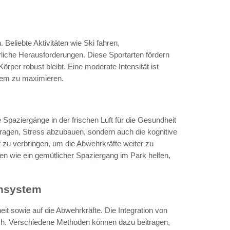
 Beliebte Aktivitäten wie Ski fahren,
iche Herausforderungen. Diese Sportarten fördern
örper robust bleibt. Eine moderate Intensität ist
stem zu maximieren.
Spaziergänge in der frischen Luft für die Gesundheit
ragen, Stress abzubauen, sondern auch die kognitive
uft zu verbringen, um die Abwehrkräfte weiter zu
en wie ein gemütlicher Spaziergang im Park helfen,
unsystem
eit sowie auf die Abwehrkräfte. Die Integration von
lich. Verschiedene Methoden können dazu beitragen,