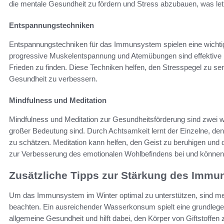
die mentale Gesundheit zu fördern und Stress abzubauen, was le
Entspannungstechniken
Entspannungstechniken für das Immunsystem spielen eine wichtig
progressive Muskelentspannung und Atemübungen sind effektive
Frieden zu finden. Diese Techniken helfen, den Stresspegel zu se
Gesundheit zu verbessern.
Mindfulness und Meditation
Mindfulness und Meditation zur Gesundheitsförderung sind zwei we
großer Bedeutung sind. Durch Achtsamkeit lernt der Einzelne,
zu schätzen. Meditation kann helfen, den Geist zu beruhigen und
zur Verbesserung des emotionalen Wohlbefindens bei und könne
Zusätzliche Tipps zur Stärkung des Imm
Um das Immunsystem im Winter optimal zu unterstützen, sind me
beachten. Ein ausreichender Wasserkonsum spielt eine grundlegend
allgemeine Gesundheit und hilft dabei, den Körper von Giftstoff