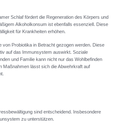
lsamer Schlaf fördert die Regeneration des Körpers und
ßigem Alkoholkonsum ist ebenfalls essenziell. Diese
gkeit für Krankheiten erhöhen.
fe von Probiotika in Betracht gezogen werden. Diese
itiv auf das Immunsystem auswirkt. Soziale
reunden und Familie kann nicht nur das Wohlbefinden
n Maßnahmen lässt sich die Abwehrkraft auf
t.
ressbewältigung sind entscheidend. Insbesondere
mmunsystem zu unterstützen.