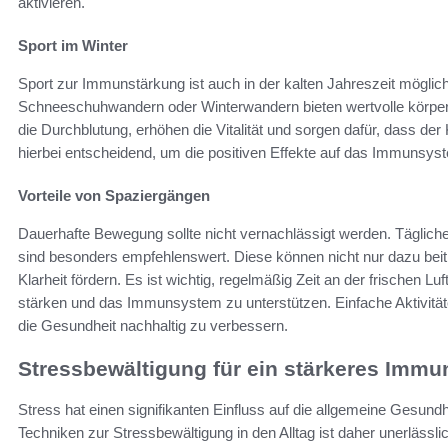
aktivieren.
Sport im Winter
Sport zur Immunstärkung ist auch in der kalten Jahreszeit möglich.
Schneeschuhwandern oder Winterwandern bieten wertvolle körperl
die Durchblutung, erhöhen die Vitalität und sorgen dafür, dass der K
hierbei entscheidend, um die positiven Effekte auf das Immunsy
Vorteile von Spaziergängen
Dauerhafte Bewegung sollte nicht vernachlässigt werden. Tägliche 
sind besonders empfehlenswert. Diese können nicht nur dazu beit
Klarheit fördern. Es ist wichtig, regelmäßig Zeit an der frischen L
stärken und das Immunsystem zu unterstützen. Einfache Aktivität
die Gesundheit nachhaltig zu verbessern.
Stressbewältigung für ein stärkeres Imm
Stress hat einen signifikanten Einfluss auf die allgemeine Gesundh
Techniken zur Stressbewältigung in den Alltag ist daher unerläss