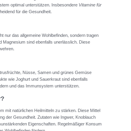
ystem optimal unterstützen. Insbesondere
Vitamine für
heidend für die Gesundheit.
cht nur das allgemeine Wohlbefinden, sondern tragen
nd Magnesium sind ebenfalls unerlässlich. Diese
uwehren.
. Zitrusfrüchte, Nüsse, Samen und grünes Gemüse
kte wie Joghurt und Sauerkraut sind ebenfalls
ördern und das Immunsystem unterstützen.
r?
 mit natürlichen Heilmitteln zu stärken. Diese Mittel
rung der Gesundheit. Zutaten wie Ingwer, Knoblauch
munstärkenden Eigenschaften. Regelmäßiger Konsum
das Wohlbefinden fördern.