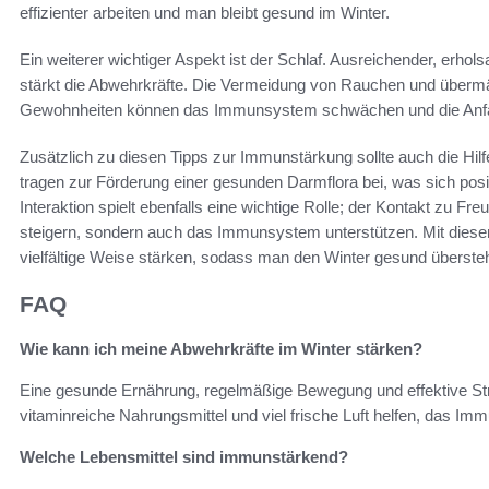
effizienter arbeiten und man bleibt gesund im Winter.
Ein weiterer wichtiger Aspekt ist der Schlaf. Ausreichender, erho
stärkt die Abwehrkräfte. Die Vermeidung von Rauchen und übermä
Gewohnheiten können das Immunsystem schwächen und die Anfälli
Zusätzlich zu diesen Tipps zur Immunstärkung sollte auch die Hil
tragen zur Förderung einer gesunden Darmflora bei, was sich pos
Interaktion spielt ebenfalls eine wichtige Rolle; der Kontakt zu F
steigern, sondern auch das Immunsystem unterstützen. Mit diese
vielfältige Weise stärken, sodass man den Winter gesund übersteh
FAQ
Wie kann ich meine Abwehrkräfte im Winter stärken?
Eine gesunde Ernährung, regelmäßige Bewegung und effektive St
vitaminreiche Nahrungsmittel und viel frische Luft helfen, das I
Welche Lebensmittel sind immunstärkend?