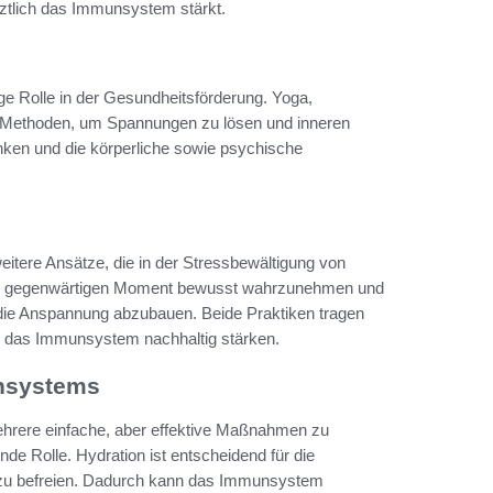
tztlich das Immunsystem stärkt.
e Rolle in der Gesundheitsförderung. Yoga,
 Methoden, um Spannungen zu lösen und inneren
nken und die körperliche sowie psychische
itere Ansätze, die in der Stressbewältigung von
 den gegenwärtigen Moment bewusst wahrzunehmen und
 die Anspannung abzubauen. Beide Praktiken tragen
n das Immunsystem nachhaltig stärken.
unsystems
hrere einfache, aber effektive Maßnahmen zu
e Rolle. Hydration ist entscheidend für die
en zu befreien. Dadurch kann das Immunsystem