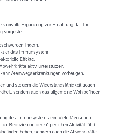
e sinnvolle Ergänzung zur Ernährung dar. Im
 vorgestellt:
schwerden lindern.
ärkt er das Immunsystem.
kterielle Effekte.
bwehrkräfte aktiv unterstützen.
nd kann Atemwegserkrankungen vorbeugen.
ieren und steigern die Widerstandsfähigkeit gegen
ndheit, sondern auch das allgemeine Wohlbefinden.
rkung des Immunsystems ein. Viele Menschen
ner Reduzierung der körperlichen Aktivität führt.
hlbefinden heben, sondern auch die Abwehrkräfte